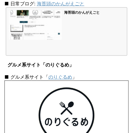
■ 日常ブログ:
海苔頭のかんがえごと
海苔頭のかんがえごと
グルメ系サイト「のりぐるめ」
■ グルメ系サイト「
のりぐるめ
」