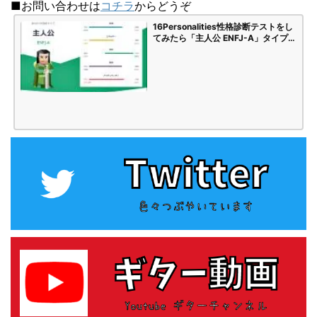
■お問い合わせは
コチラ
からどうぞ
16Personalities性格診断テストをし
てみたら「主人公 ENFJ-A」タイプで
した | 海苔頭のかんがえごと