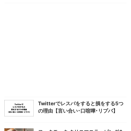
Twitterでレスバをすると損をする5つ
の理由【言い合い･口喧嘩･リプバ】