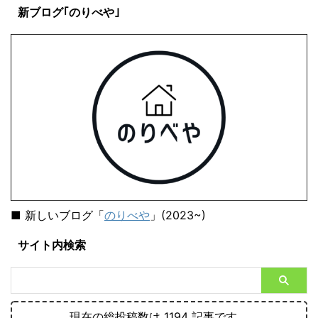
新ブログ｢のりべや｣
■ 新しいブログ「
のりべや
」(2023~)
サイト内検索
現在の総投稿数は 1194 記事です。