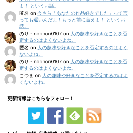
よ！ というお話。
匿名
on
今さら「あなたの作品好きでした」って言
っても遅いんだよ！もっと前に言えよ！ というお
話。
のり - norinori0107
on
人の趣味や好きなことを否
定するのはよくないよね。
匿名
on
人の趣味や好きなことを否定するのはよく
ないよね。
のり - norinori0107
on
人の趣味や好きなことを否
定するのはよくないよね。
こつま
on
人の趣味や好きなことを否定するのはよ
くないよね。
更新情報はこちらをフォロー！