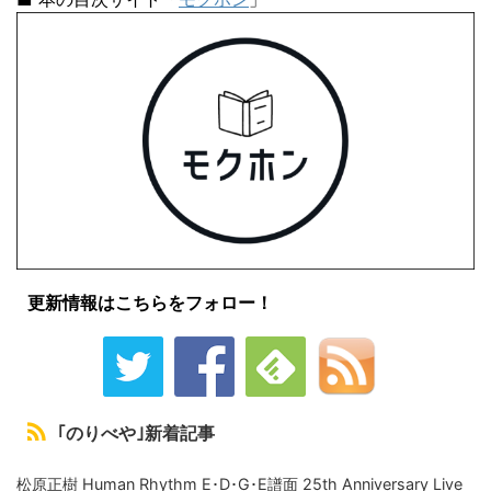
更新情報はこちらをフォロー！
｢のりべや｣新着記事
松原正樹 Human Rhythm E･D･G･E譜面 25th Anniversary Live