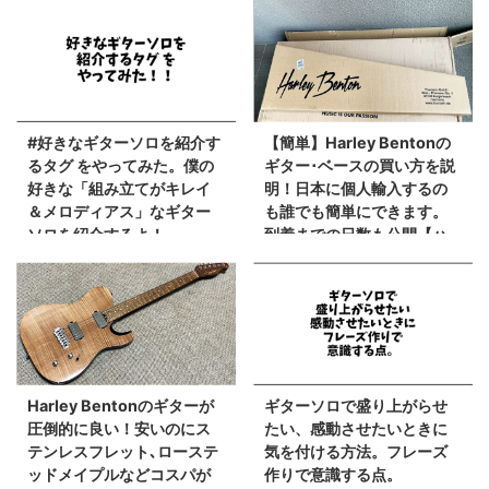
#好きなギターソロを紹介す
【簡単】Harley Bentonの
るタグ をやってみた。僕の
ギター･ベースの買い方を説
好きな「組み立てがキレイ
明！日本に個人輸入するの
＆メロディアス」なギター
も誰でも簡単にできます。
ソロを紹介するよ！
到着までの日数も公開【ハ
ーレーベントン】
Harley Bentonのギターが
ギターソロで盛り上がらせ
圧倒的に良い！安いのにス
たい、感動させたいときに
テンレスフレット､ローステ
気を付ける方法。フレーズ
ッドメイプルなどコスパが
作りで意識する点。