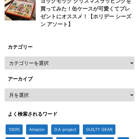
ヨックモック クリスマスラッピングを
買ってみた！缶ケースが可愛くてプレ
ゼントにオススメ！【ホリデー シーズ
ン アソート】
カテゴリー
アーカイブ
よく検索されるワード
100均
Amazon
D.A-project
GUILTY GEAR