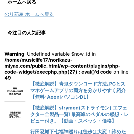
ホームへ戻る
のり部屋 ホームへ戻る
今注目の人気記事
Warning
: Undefined variable $now_id in
/home/musiclife17/norikazu-
miyao.com/public_html/wp-content/plugins/php-
code-widget/execphp.php(27) : eval()'d code
on line
49
【徹底解説】青鬼ダウンロード方法｡PCとス
マホゲームアプリの両方を分かりやすく紹介
【無料･AooniパソコンDL】
【徹底解説】strymon(ストライモン) エフェ
クター全製品一覧! 最高峰のペダルの感想・レ
ビュー付き。【動画・スペック・価格】
行田忍城下七福神巡りは徒歩は大変！諦めた