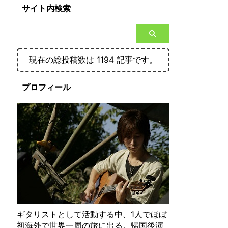
サイト内検索
現在の総投稿数は 1194 記事です。
プロフィール
ギタリストとして活動する中、1人でほぼ
初海外で世界一周の旅に出る。帰国後演