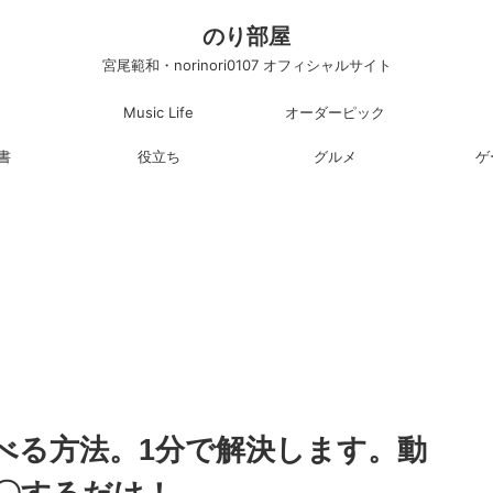
のり部屋
宮尾範和・norinori0107 オフィシャルサイト
Music Life
オーダーピック
書
役立ち
グルメ
ゲ
を調べる方法。1分で解決します。動