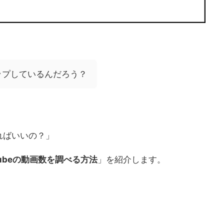
ップしているんだろう？
ればいいの？」
tubeの動画数を調べる方法
」を紹介します。