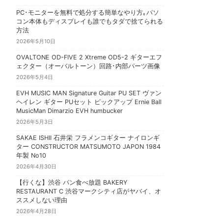
PC･モニターを無料で処分する簡単なやり方｡パソ
コン本体もディスプレイも誰でもタダで捨てられる
方法
2026年5月10日
OVALTONE OD-FIVE 2 Xtreme OD5-2 ギターエフ
ェクター（オーバルトーン）回路･内部パーツ画像
2026年5月4日
EVH MUSIC MAN Signature Guitar PU SET ヴァン
ヘイレン ギター PUセット ピックアップ Ernie Ball
MusicMan Dimarzio EVH humbucker
2026年5月3日
SAKAE ISHII 石井栄 フラメンコギター ナイロンギ
ター CONSTRUCTOR MATSUMOTO JAPON 1984
年製 No10
2026年4月30日
【行くな】渋谷 パン食べ放題 BAKERY
RESTAURANT C 渋谷マークシティ店がヤバイ、オ
ススメしない理由
2026年4月28日