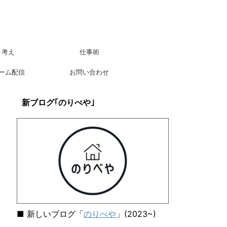
考え
仕事術
ーム配信
お問い合わせ
新ブログ｢のりべや｣
■ 新しいブログ「
のりべや
」(2023~)