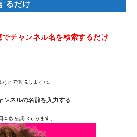
するだけ
検索窓でチャンネル名を検索するだけ
はあとで解説しますね。
ャンネルの名前を入力する
んの動画本数を調べてみます。