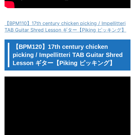
【BPM110】17th century chicken picking / Impellitteri
TAB Guitar Shred Lesson ギター【Piking ピッキング】
【BPM120】17th century chicken
picking / Impellitteri TAB Guitar Shred
Lesson ギター【Piking ピッキング】