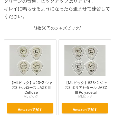
クリーンの音色、ピックアップはリアです。
キレイに鳴らせるようになったら歪ませて練習して
ください。
\1枚50円のジャズピック/
【MLピック】#23-2 ジャ
【MLピック】#23-2 ジャ
ズ3 セルロース JAZZ Ⅲ
ズ3 ポリアセタール JAZZ
Celllose
Ⅲ Polyacetal
MLピック
MLピック
Amazonで探す
Amazonで探す