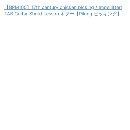
【BPM100】17th century chicken picking / Impellitteri
TAB Guitar Shred Lesson ギター【Piking ピッキング】