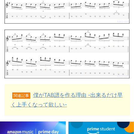
僕がTAB譜を作る理由 -出来るだけ早
関連記事
く上手くなって欲しい-