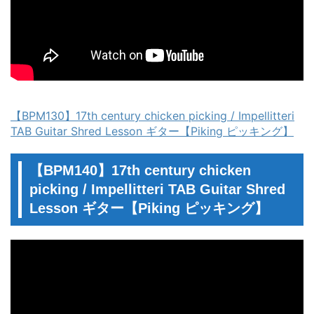
【BPM130】17th century chicken picking / Impellitteri
TAB Guitar Shred Lesson ギター【Piking ピッキング】
【BPM140】17th century chicken
picking / Impellitteri TAB Guitar Shred
Lesson ギター【Piking ピッキング】