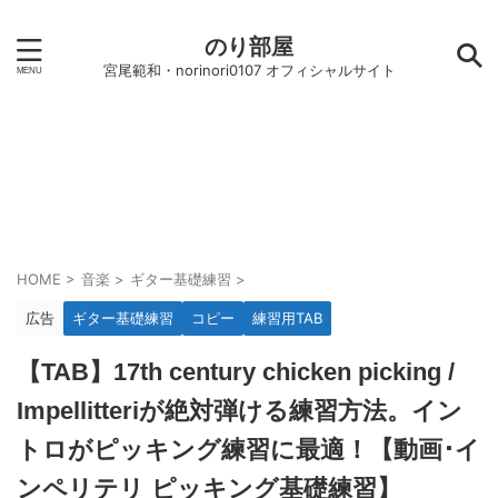
のり部屋
宮尾範和・norinori0107 オフィシャルサイト
HOME
>
音楽
>
ギター基礎練習
>
広告
ギター基礎練習
コピー
練習用TAB
【TAB】17th century chicken picking /
Impellitteriが絶対弾ける練習方法。イン
トロがピッキング練習に最適！【動画･イ
ンペリテリ ピッキング基礎練習】