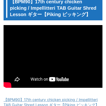
【BPM90】17th century chicken
picking / Impellitteri TAB Guitar Shred
Lesson ギター【Piking ピッキング】
【BPM90】17th century chicken picking / Impellitteri
TAB Guitar Shred Lesson ギター【Piking ピッキング】