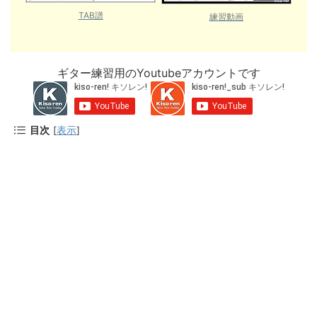
TAB譜
練習動画
ギター練習用のYoutubeアカウントです
目次
[
表示
]