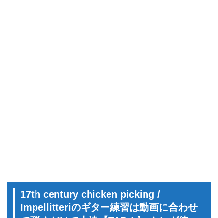
17th century chicken picking /
Impellitteriのギター練習は動画に合わせ