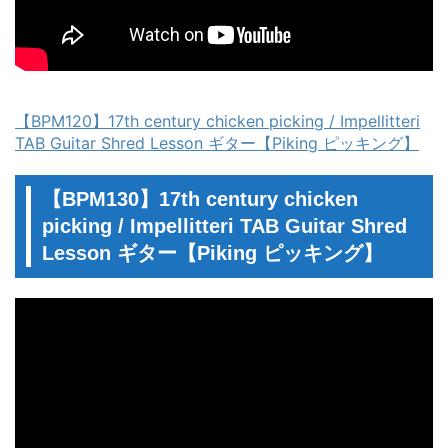
【BPM120】17th century chicken picking / Impellitteri
TAB Guitar Shred Lesson ギター【Piking ピッキング】
【BPM130】17th century chicken
picking / Impellitteri TAB Guitar Shred
Lesson ギター【Piking ピッキング】