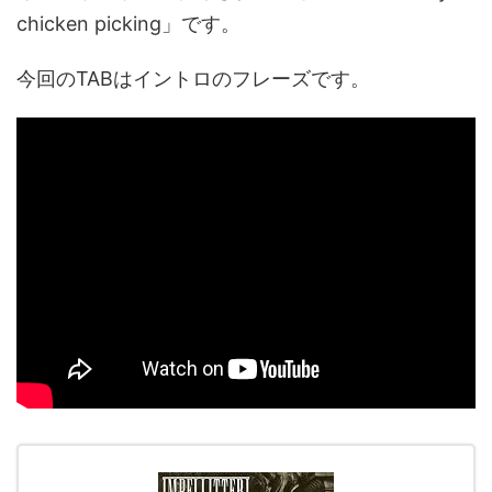
chicken picking」です。
今回のTABはイントロのフレーズです。