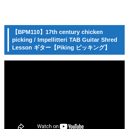
【BPM110】17th century chicken
picking / Impellitteri TAB Guitar Shred
Lesson ギター【Piking ピッキング】