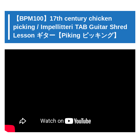
【BPM100】17th century chicken
picking / Impellitteri TAB Guitar Shred
Lesson ギター【Piking ピッキング】