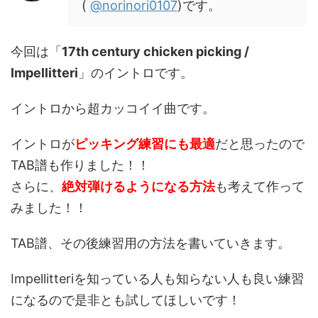
(
@norinori0107
)です。
今回は「
17th century chicken picking /
Impellitteri
」のイントロです。
イントロから超カッコイイ曲です。
イントロが
ピッキング練習にも最適
だと思ったので
TAB譜も作りました！！
さらに、
絶対弾けるようになる方法
も考えて作って
みました！！
TAB譜、その後練習用の方法を書いていきます。
Impellitteriを知っている人も知らない人も良い練習
になるので是非とも試してほしいです！