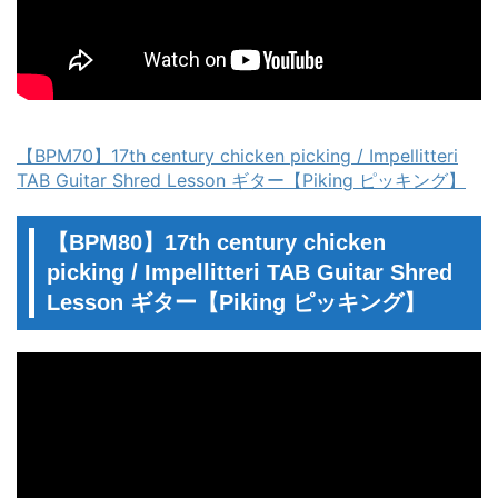
【BPM70】17th century chicken picking / Impellitteri
TAB Guitar Shred Lesson ギター【Piking ピッキング】
【BPM80】17th century chicken
picking / Impellitteri TAB Guitar Shred
Lesson ギター【Piking ピッキング】