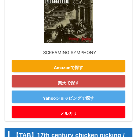
SCREAMING SYMPHONY
Amazonで探す
楽天で探す
Yahooショッピングで探す
メルカリ
【TAB】17th century chicken picking /