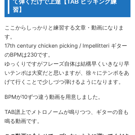
て弾くだけで上達【TAB ピッキング練
習】
ここからしっかりと練習する文章・動画になりま
す。
17th century chicken picking / Impellitteri ギター
のBPMは230です。
ゆっくりですがフレーズ自体は結構早くいきなり早
いテンポは大変だと思いますが、徐々にテンポをあ
げて行くことで少しづつ弾けるようになります。
BPMが10ずつ違う動画を用意しました。
TAB譜上でメトロノームが鳴りつつ、ギターの音も
鳴る動画です。