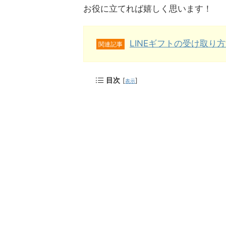
お役に立てれば嬉しく思います！
LINEギフトの受け取り
関連記事
目次
[
]
表示