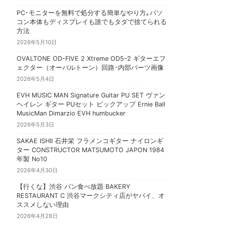
PC･モニターを無料で処分する簡単なやり方｡パソ
コン本体もディスプレイも誰でもタダで捨てられる
方法
2026年5月10日
OVALTONE OD-FIVE 2 Xtreme OD5-2 ギターエフ
ェクター（オーバルトーン）回路･内部パーツ画像
2026年5月4日
EVH MUSIC MAN Signature Guitar PU SET ヴァン
ヘイレン ギター PUセット ピックアップ Ernie Ball
MusicMan Dimarzio EVH humbucker
2026年5月3日
SAKAE ISHII 石井栄 フラメンコギター ナイロンギ
ター CONSTRUCTOR MATSUMOTO JAPON 1984
年製 No10
2026年4月30日
【行くな】渋谷 パン食べ放題 BAKERY
RESTAURANT C 渋谷マークシティ店がヤバイ、オ
ススメしない理由
2026年4月28日