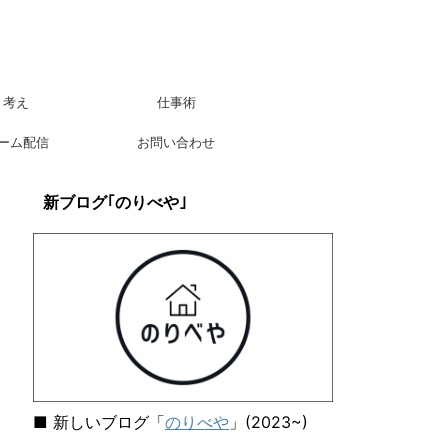
考え
仕事術
ーム配信
お問い合わせ
新ブログ｢のりべや｣
■ 新しいブログ「
のりべや
」(2023~)