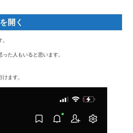
ジを開く
す。
と思った人もいると思います。
行けます。