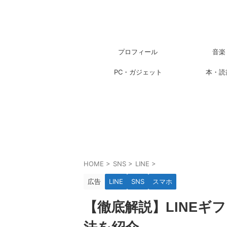
プロフィール
音楽
PC・ガジェット
本・読
HOME
>
SNS
>
LINE
>
広告
LINE
SNS
スマホ
【徹底解説】LINEギ