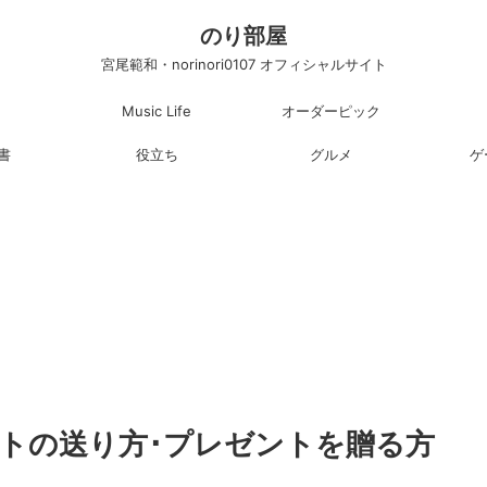
のり部屋
宮尾範和・norinori0107 オフィシャルサイト
Music Life
オーダーピック
書
役立ち
グルメ
ゲ
フトの送り方･プレゼントを贈る方