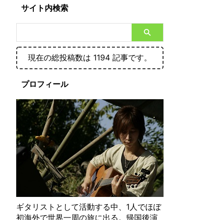
サイト内検索
現在の総投稿数は 1194 記事です。
プロフィール
ギタリストとして活動する中、1人でほぼ
初海外で世界一周の旅に出る。帰国後演