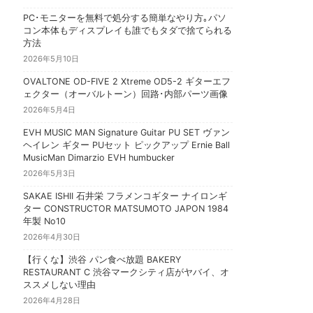
PC･モニターを無料で処分する簡単なやり方｡パソ
コン本体もディスプレイも誰でもタダで捨てられる
方法
2026年5月10日
OVALTONE OD-FIVE 2 Xtreme OD5-2 ギターエフ
ェクター（オーバルトーン）回路･内部パーツ画像
2026年5月4日
EVH MUSIC MAN Signature Guitar PU SET ヴァン
ヘイレン ギター PUセット ピックアップ Ernie Ball
MusicMan Dimarzio EVH humbucker
2026年5月3日
SAKAE ISHII 石井栄 フラメンコギター ナイロンギ
ター CONSTRUCTOR MATSUMOTO JAPON 1984
年製 No10
2026年4月30日
【行くな】渋谷 パン食べ放題 BAKERY
RESTAURANT C 渋谷マークシティ店がヤバイ、オ
ススメしない理由
2026年4月28日