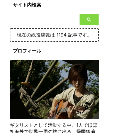
サイト内検索
現在の総投稿数は 1194 記事です。
プロフィール
ギタリストとして活動する中、1人でほぼ
初海外で世界一周の旅に出る。帰国後演