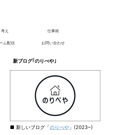
考え
仕事術
ーム配信
お問い合わせ
新ブログ｢のりべや｣
■ 新しいブログ「
のりべや
」(2023~)