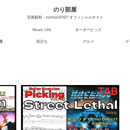
のり部屋
宮尾範和・norinori0107 オフィシャルサイト
Music Life
オーダーピック
書
役立ち
グルメ
ゲ