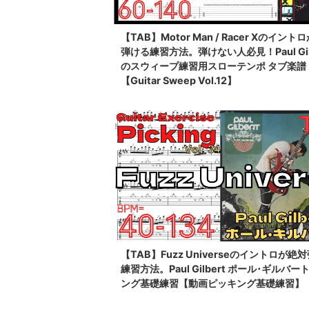
【TAB】Motor Man / Racer Xのイント
弾ける練習方法。弾けない人必見！Paul Gil
のスウィープ練習用スローテンポ タブ楽譜
【Guitar Sweep Vol.12】
【TAB】Fuzz Universeのイントロが絶
練習方法。Paul Gilbert ポール･ギルバー
ング基礎練習【動画ピッキング基礎練習】