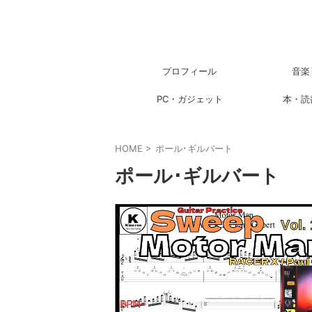
プロフィール
音楽
PC・ガジェット
本・読
HOME
>
ポール･ギルバート
ポール･ギルバート