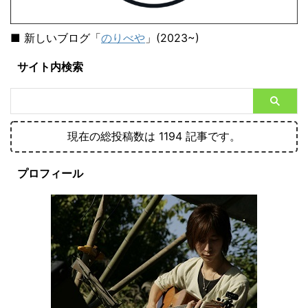
■ 新しいブログ「
のりべや
」(2023~)
サイト内検索
現在の総投稿数は 1194 記事です。
プロフィール