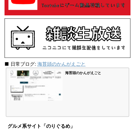
■ 日常ブログ:
海苔頭のかんがえごと
海苔頭のかんがえごと
グルメ系サイト「のりぐるめ」