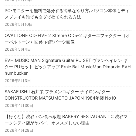
PC･モニターを無料で処分する簡単なやり方｡パソコン本体もディ
スプレイも誰でもタダで捨てられる方法
2026年5月10日
OVALTONE OD-FIVE 2 Xtreme OD5-2 ギターエフェクター（オ
ーバルトーン）回路･内部パーツ画像
2026年5月4日
EVH MUSIC MAN Signature Guitar PU SET ヴァンヘイレン ギ
ター PUセット ピックアップ Ernie Ball MusicMan Dimarzio EVH
humbucker
2026年5月3日
SAKAE ISHII 石井栄 フラメンコギター ナイロンギター
CONSTRUCTOR MATSUMOTO JAPON 1984年製 No10
2026年4月30日
【行くな】渋谷 パン食べ放題 BAKERY RESTAURANT C 渋谷マ
ークシティ店がヤバイ、オススメしない理由
2026年4月28日