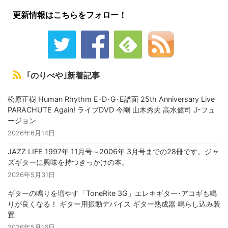
更新情報はこちらをフォロー！
｢のりべや｣新着記事
松原正樹 Human Rhythm E･D･G･E譜面 25th Anniversary Live
PARACHUTE Again! ライブDVD 今剛 山木秀夫 高水健司 J-フュ
ージョン
2026年6月14日
JAZZ LIFE 1997年 11月号～2006年 3月号までの28冊です。ジャ
ズギターに興味を持つきっかけの本。
2026年5月31日
ギターの鳴りを増やす「ToneRite 3G」エレキギター･アコギも鳴
りが良くなる！ ギター用振動デバイス ギター熟成器 鳴らし込み装
置
2026年5月16日