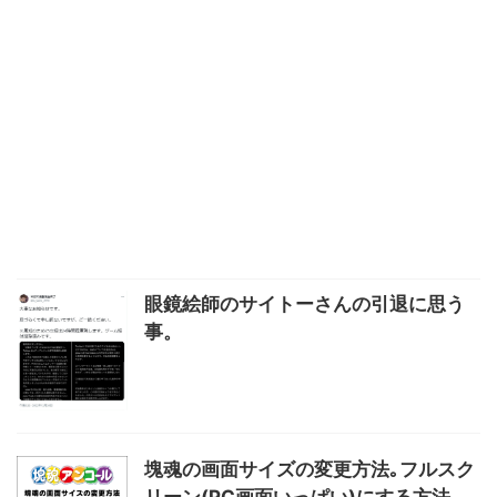
眼鏡絵師のサイトーさんの引退に思う
事。
塊魂の画面サイズの変更方法｡フルスク
リーン(PC画面いっぱい)にする方法。