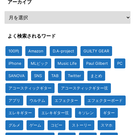
アーカイブ
よく検索されるワード
100均
Amazon
D.A-project
GUILTY GEAR
iPhone
MLピック
Music Life
Paul Gilbert
PC
SANOVA
SNS
TAB
Twitter
まとめ
アコースティックギター
アコースティックギター弦
アプリ
ウルテム
エフェクター
エフェクターボード
エレキギター
エレキギター弦
キソレン
ギター
グルメ
ゲーム
コピー
ストーリー
スマホ