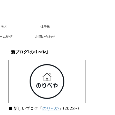
考え
仕事術
ーム配信
お問い合わせ
新ブログ｢のりべや｣
■ 新しいブログ「
のりべや
」(2023~)