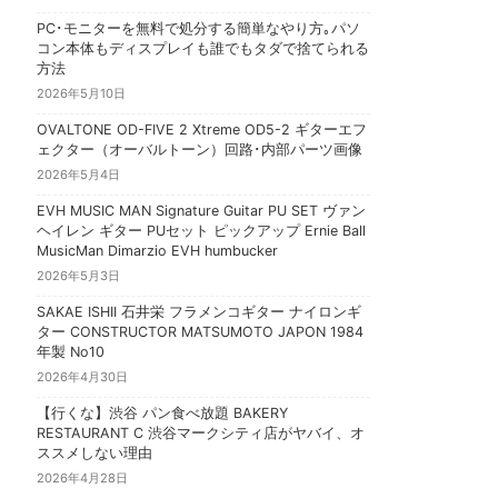
PC･モニターを無料で処分する簡単なやり方｡パソ
コン本体もディスプレイも誰でもタダで捨てられる
方法
2026年5月10日
OVALTONE OD-FIVE 2 Xtreme OD5-2 ギターエフ
ェクター（オーバルトーン）回路･内部パーツ画像
2026年5月4日
EVH MUSIC MAN Signature Guitar PU SET ヴァン
ヘイレン ギター PUセット ピックアップ Ernie Ball
MusicMan Dimarzio EVH humbucker
2026年5月3日
SAKAE ISHII 石井栄 フラメンコギター ナイロンギ
ター CONSTRUCTOR MATSUMOTO JAPON 1984
年製 No10
2026年4月30日
【行くな】渋谷 パン食べ放題 BAKERY
RESTAURANT C 渋谷マークシティ店がヤバイ、オ
ススメしない理由
2026年4月28日