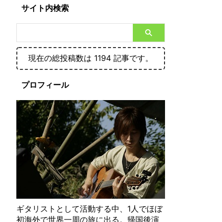
サイト内検索
現在の総投稿数は 1194 記事です。
プロフィール
ギタリストとして活動する中、1人でほぼ
初海外で世界一周の旅に出る。帰国後演