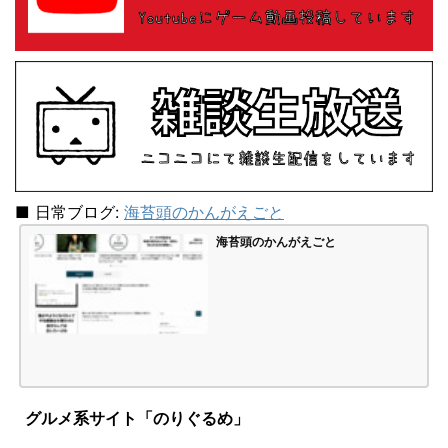
■ 日常ブログ:
海苔頭のかんがえごと
海苔頭のかんがえごと
グルメ系サイト「のりぐるめ」