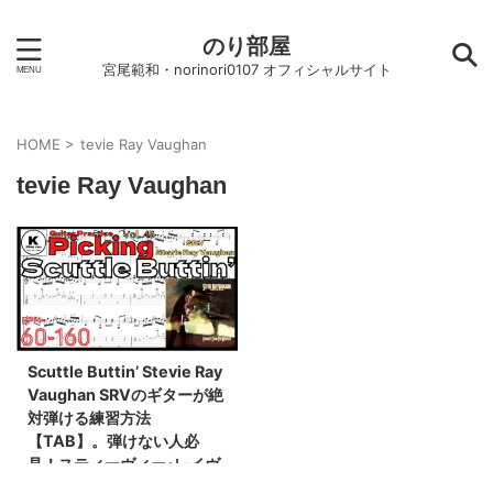
のり部屋
宮尾範和・norinori0107 オフィシャルサイト
HOME
>
tevie Ray Vaughan
tevie Ray Vaughan
Scuttle Buttin’ Stevie Ray
Vaughan SRVのギターが絶
対弾ける練習方法
【TAB】。弾けない人必
見！スティーヴィー･レイヴ
ォーン イントロ練習用スロ