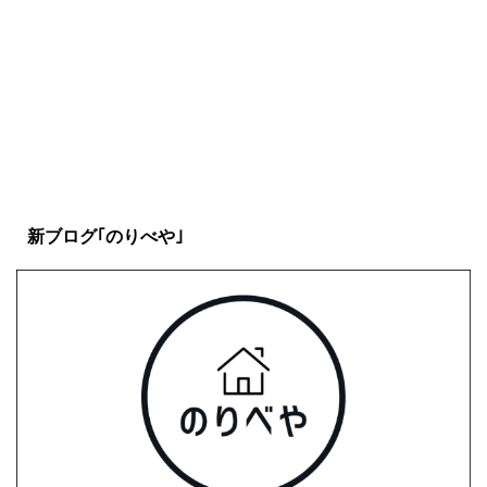
ーテンポ タブ楽譜【Guitar
Picking Vol.45】
新ブログ｢のりべや｣