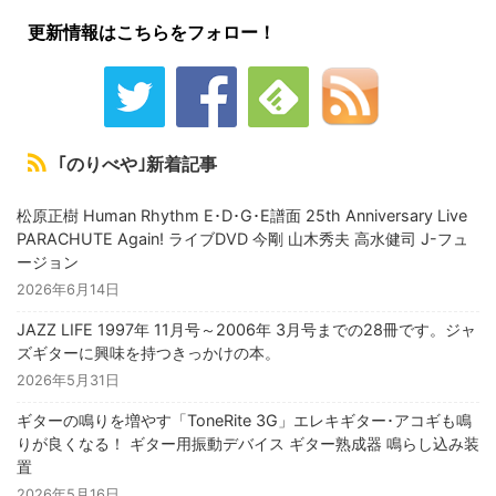
更新情報はこちらをフォロー！
｢のりべや｣新着記事
松原正樹 Human Rhythm E･D･G･E譜面 25th Anniversary Live
PARACHUTE Again! ライブDVD 今剛 山木秀夫 高水健司 J-フュ
ージョン
2026年6月14日
JAZZ LIFE 1997年 11月号～2006年 3月号までの28冊です。ジャ
ズギターに興味を持つきっかけの本。
2026年5月31日
ギターの鳴りを増やす「ToneRite 3G」エレキギター･アコギも鳴
りが良くなる！ ギター用振動デバイス ギター熟成器 鳴らし込み装
置
2026年5月16日