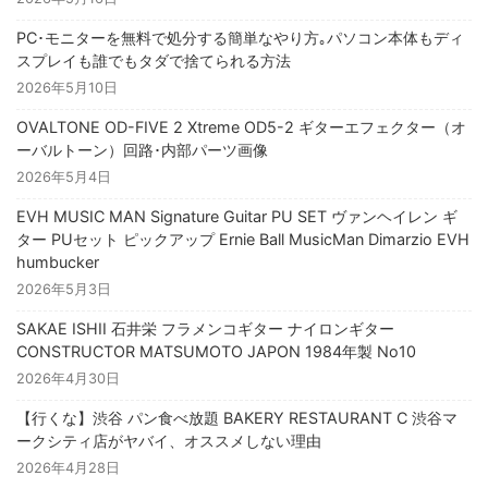
PC･モニターを無料で処分する簡単なやり方｡パソコン本体もディ
スプレイも誰でもタダで捨てられる方法
2026年5月10日
OVALTONE OD-FIVE 2 Xtreme OD5-2 ギターエフェクター（オ
ーバルトーン）回路･内部パーツ画像
2026年5月4日
EVH MUSIC MAN Signature Guitar PU SET ヴァンヘイレン ギ
ター PUセット ピックアップ Ernie Ball MusicMan Dimarzio EVH
humbucker
2026年5月3日
SAKAE ISHII 石井栄 フラメンコギター ナイロンギター
CONSTRUCTOR MATSUMOTO JAPON 1984年製 No10
2026年4月30日
【行くな】渋谷 パン食べ放題 BAKERY RESTAURANT C 渋谷マ
ークシティ店がヤバイ、オススメしない理由
2026年4月28日