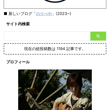
■ 新しいブログ「
のりべや
」(2023~)
サイト内検索
現在の総投稿数は 1194 記事です。
プロフィール