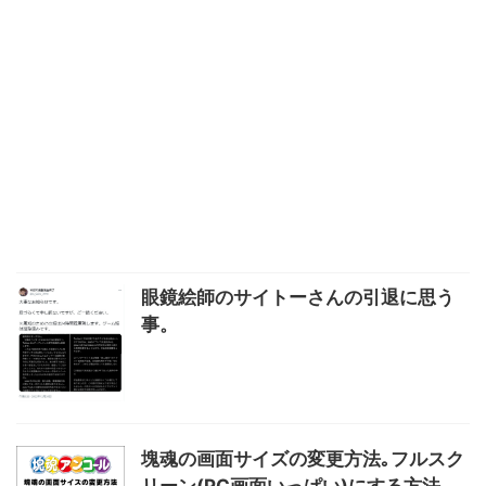
眼鏡絵師のサイトーさんの引退に思う
事。
塊魂の画面サイズの変更方法｡フルスク
リーン(PC画面いっぱい)にする方法。