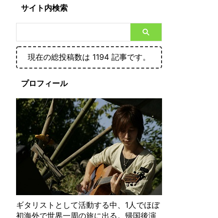
サイト内検索
現在の総投稿数は 1194 記事です。
プロフィール
ギタリストとして活動する中、1人でほぼ
初海外で世界一周の旅に出る。帰国後演