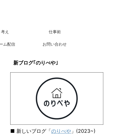
考え
仕事術
ーム配信
お問い合わせ
新ブログ｢のりべや｣
■ 新しいブログ「
のりべや
」(2023~)