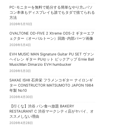
PC･モニターを無料で処分する簡単なやり方｡パソ
コン本体もディスプレイも誰でもタダで捨てられる
方法
2026年5月10日
OVALTONE OD-FIVE 2 Xtreme OD5-2 ギターエフ
ェクター（オーバルトーン）回路･内部パーツ画像
2026年5月4日
EVH MUSIC MAN Signature Guitar PU SET ヴァン
ヘイレン ギター PUセット ピックアップ Ernie Ball
MusicMan Dimarzio EVH humbucker
2026年5月3日
SAKAE ISHII 石井栄 フラメンコギター ナイロンギ
ター CONSTRUCTOR MATSUMOTO JAPON 1984
年製 No10
2026年4月30日
【行くな】渋谷 パン食べ放題 BAKERY
RESTAURANT C 渋谷マークシティ店がヤバイ、オ
ススメしない理由
2026年4月28日