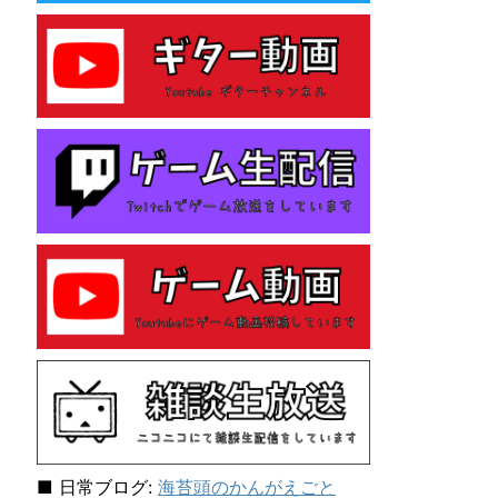
e
s
性
格
診
断
テ
ス
ト
を
し
て
み
た
ら
「主
人
公
E
N
F
J
■ 日常ブログ:
海苔頭のかんがえごと