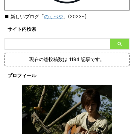
■ 新しいブログ「
のりべや
」(2023~)
サイト内検索
現在の総投稿数は 1194 記事です。
プロフィール