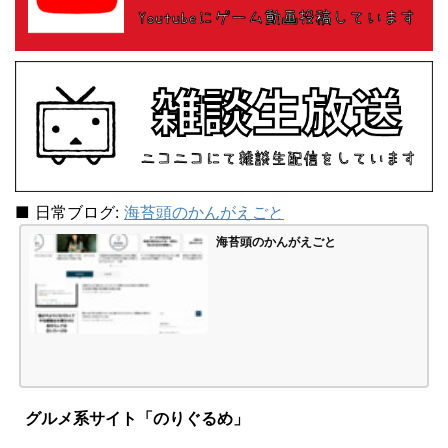
■ 日常ブログ:
海苔頭のかんがえごと
海苔頭のかんがえごと
グルメ系サイト「のりぐるめ」