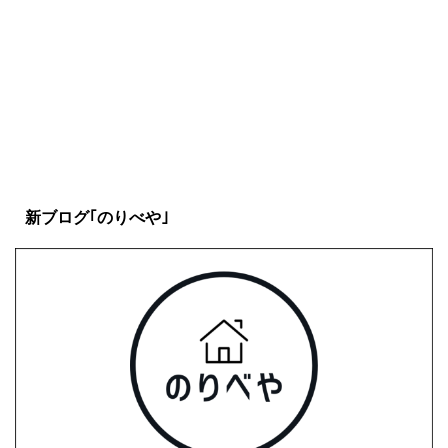
イングラム】
新ブログ｢のりべや｣