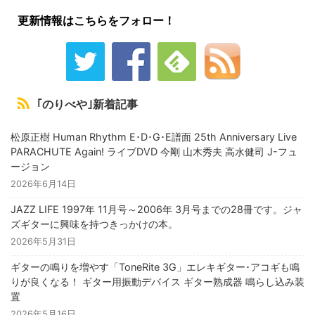
更新情報はこちらをフォロー！
｢のりべや｣新着記事
松原正樹 Human Rhythm E･D･G･E譜面 25th Anniversary Live
PARACHUTE Again! ライブDVD 今剛 山木秀夫 高水健司 J-フュ
ージョン
2026年6月14日
JAZZ LIFE 1997年 11月号～2006年 3月号までの28冊です。ジャ
ズギターに興味を持つきっかけの本。
2026年5月31日
ギターの鳴りを増やす「ToneRite 3G」エレキギター･アコギも鳴
りが良くなる！ ギター用振動デバイス ギター熟成器 鳴らし込み装
置
2026年5月16日