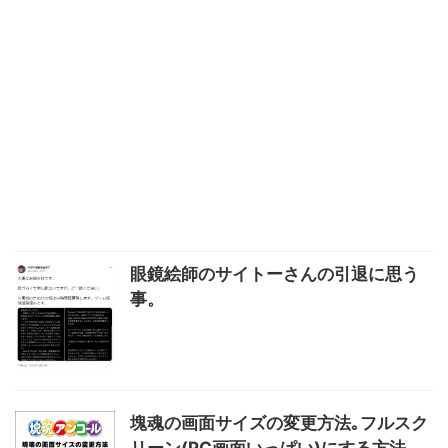
眼鏡絵師のサイトーさんの引退に思う
事。
塊魂の画面サイズの変更方法｡フルスク
リーン(PC画面いっぱい)にする方法。