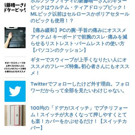
ポルノグラフィティの新藤晴一さんのギター
ピックはウルテム・ティアドロップピック！
MLピック以前はセルロースかポリアセタール
のピックも使用！？
【痛み緩和】PCの腕･手首の痛みにオススメ
アイテム! キーボードで前腕のスレ･痛みを減
らせるリストレスト･パームレストの使い方
【パソコンのクッション】
ギターでスウィープが上手くなりたい人にオ
ススメのフレーズ特集｡初心者さんにもオスス
メ！
Twitterでフォローしたけど外す理由。フォロ
ワーだからって全部を見たいわけじゃない。
100均の「ドデカ!スイッチ」でプチリフォー
ム！スイッチが大きくなって押しやすくとて
も楽！カバーをかぶせるだけ！【スイッチカ
バー】