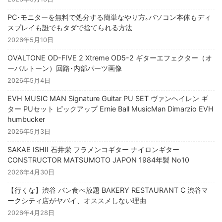
PC･モニターを無料で処分する簡単なやり方｡パソコン本体もディ
スプレイも誰でもタダで捨てられる方法
2026年5月10日
OVALTONE OD-FIVE 2 Xtreme OD5-2 ギターエフェクター（オ
ーバルトーン）回路･内部パーツ画像
2026年5月4日
EVH MUSIC MAN Signature Guitar PU SET ヴァンヘイレン ギ
ター PUセット ピックアップ Ernie Ball MusicMan Dimarzio EVH
humbucker
2026年5月3日
SAKAE ISHII 石井栄 フラメンコギター ナイロンギター
CONSTRUCTOR MATSUMOTO JAPON 1984年製 No10
2026年4月30日
【行くな】渋谷 パン食べ放題 BAKERY RESTAURANT C 渋谷マ
ークシティ店がヤバイ、オススメしない理由
2026年4月28日