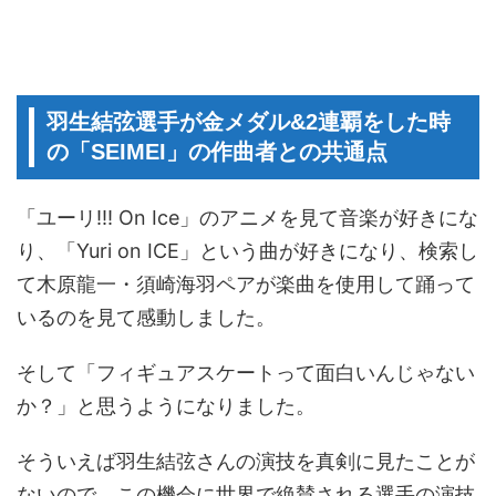
羽生結弦選手が金メダル&2連覇をした時
の「SEIMEI」の作曲者との共通点
「ユーリ!!! On Ice」のアニメを見て音楽が好きにな
り、「Yuri on ICE」という曲が好きになり、検索し
て木原龍一・須崎海羽ペアが楽曲を使用して踊って
いるのを見て感動しました。
そして「フィギュアスケートって面白いんじゃない
か？」と思うようになりました。
そういえば羽生結弦さんの演技を真剣に見たことが
ないので、この機会に世界で絶賛される選手の演技