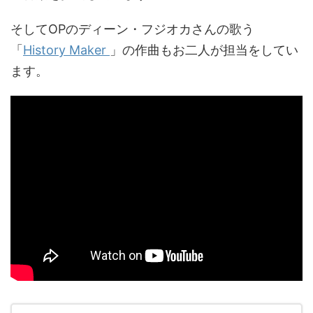
そしてOPのディーン・フジオカさんの歌う
「
History Maker
」の作曲もお二人が担当をしてい
ます。