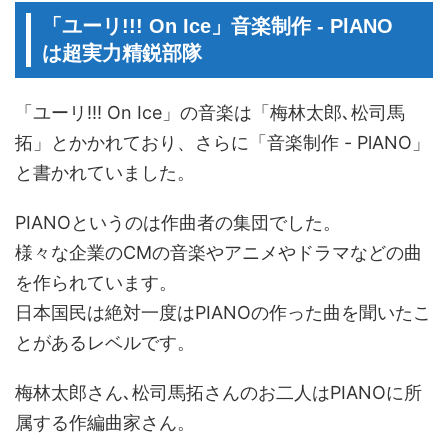
「ユーリ!!! On Ice」音楽制作 - PlANO
は超実力精鋭部隊
「ユーリ!!! On Ice」の音楽は「梅林太郎､松司馬
拓」とかかれており、さらに「音楽制作 - PlANO」
と書かれていました。
PIANOというのは作曲者の集団でした。
様々な企業のCMの音楽やアニメやドラマなどの曲
を作られています。
日本国民は絶対一度はPIANOの作った曲を聞いたこ
とがあるレベルです。
梅林太郎さん､松司馬拓さんのお二人はPIANOに所
属する作編曲家さん。