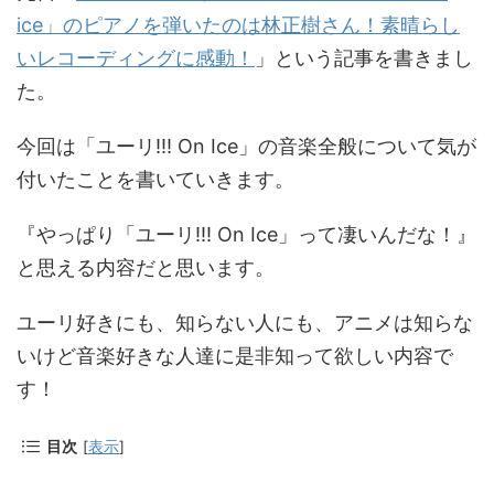
ice」のピアノを弾いたのは林正樹さん！素晴らし
いレコーディングに感動！
」という記事を書きまし
た。
今回は「ユーリ!!! On Ice」の音楽全般について気が
付いたことを書いていきます。
『やっぱり「ユーリ!!! On Ice」って凄いんだな！』
と思える内容だと思います。
ユーリ好きにも、知らない人にも、アニメは知らな
いけど音楽好きな人達に是非知って欲しい内容で
す！
目次
[
表示
]