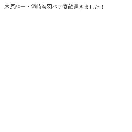
木原龍一・須崎海羽ペア素敵過ぎました！