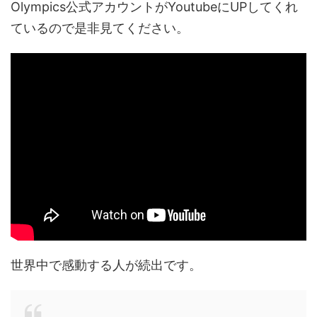
Olympics公式アカウントがYoutubeにUPしてくれ
ているので是非見てください。
世界中で感動する人が続出です。