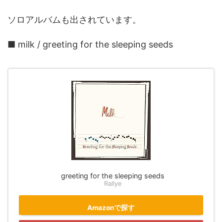
ソロアルバムも出されています。
■ milk / greeting for the sleeping seeds
greeting for the sleeping seeds
Rallye
Amazonで探す