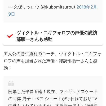
— 久保ミツロウ (@kubomitsurou)
2018年2月
9日
ヴィクトル・ニキフォロフの声優の諏訪
部順一さんも感動
主人公の勝生勇利のコーチ、ヴィクトル・ニキフォ
ロフの声を担当された声優・諏訪部順一さんも感
動！
開幕した平昌五輪！現在、フィギュアスケート
の団体 男子・ペア ショートが行われておりTV
中継もされていますが、木原龍一選手・須崎海