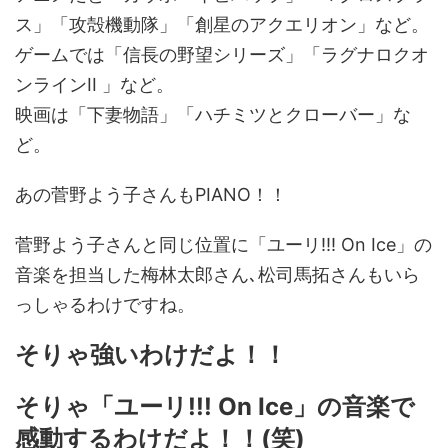
ス」「攻殻機動隊」「創星のアクエリオン」など。
ゲームでは「信長の野望シリーズ」「ラグナロクオ
ンラインII 」など。
映画は「下妻物語」「ハチミツとクローバー」な
ど。
あの菅野よう子さんもPIANO！！
菅野よう子さんと同じ位置に「ユーリ!!! On Ice」の
音楽を担当した梅林太郎さん､松司馬拓さんもいら
っしゃるわけですね。
そりゃ強いわけだよ！！
そりゃ「ユーリ!!! On Ice」の音楽で
感動するわけだよ！！(笑)