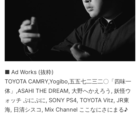
■ Ad Works (抜粋)
TOYOTA CAMRY,Yogibo,五五七二三二〇「四味一
体」,ASAHI THE DREAM, 大野へかえろう, 妖怪ウ
ォッチ ぷにぷに, SONY PS4, TOYOTA Vitz, JR東
海, 日清シスコ, Mix Channel ここなにさにまる♪