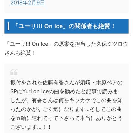
2018年2月9日
「ユーリ!!! On Ice」の関係者も絶賛！
「ユーリ!!! On Ice」の原案を担当した久保ミツロウ
さんも絶賛！
振付をされた佐藤有香さんが須﨑・木原ペアの
SPにYuri on Iceの曲を勧めたと記事で読みま
したが、有香さんは何をキッカケでこの曲を知
ったのかがすごく気になります…そしてこの曲
を五輪に連れてって下さって本当にありがとう
ございます…！！