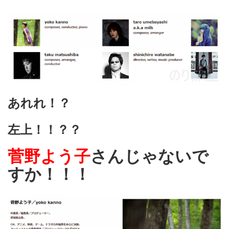
あれれ！？
左上！！？？
菅野よう子
さんじゃないで
すか！！！