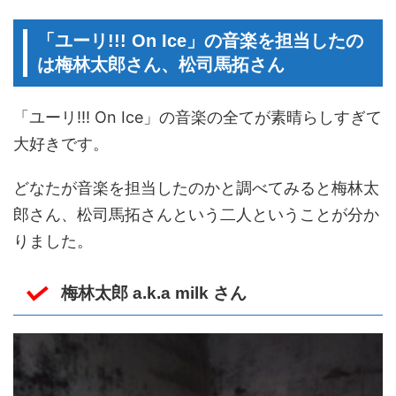
「ユーリ!!! On Ice」の音楽を担当したの
は梅林太郎さん、松司馬拓さん
「ユーリ!!! On Ice」の音楽の全てが素晴らしすぎて
大好きです。
どなたが音楽を担当したのかと調べてみると梅林太
郎さん、松司馬拓さんという二人ということが分か
りました。
梅林太郎 a.k.a milk さん