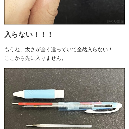
入らない！！！
もうね、太さが全く違っていて全然入らない！
ここから先に入りません。