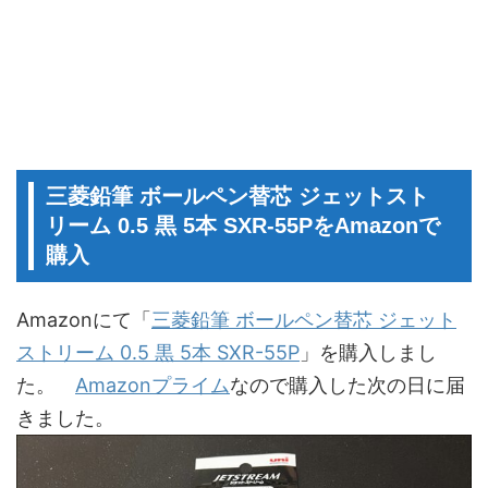
三菱鉛筆 ボールペン替芯 ジェットスト
リーム 0.5 黒 5本 SXR-55PをAmazonで
購入
Amazonにて「
三菱鉛筆 ボールペン替芯 ジェット
ストリーム 0.5 黒 5本 SXR-55P
」を購入しまし
た。
Amazonプライム
なので購入した次の日に届
きました。