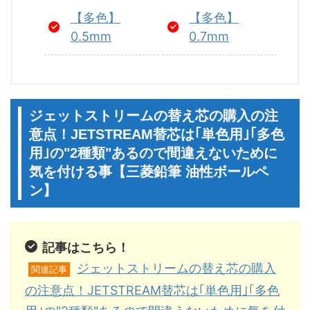
【多色】
【多色】
0.5mm
0.7mm
ジェットストリームの替え芯の購入の注
意点！JETSTREAM替芯は｢単色用｣｢多色
用｣の"2種類"あるので間違えないために
気を付ける事【三菱鉛筆 油性ボールペ
ン】
記事はこちら！
ジェットストリームの替え芯の購入
関連記事
の注意点！JETSTREAM替芯は｢単色用｣｢多色