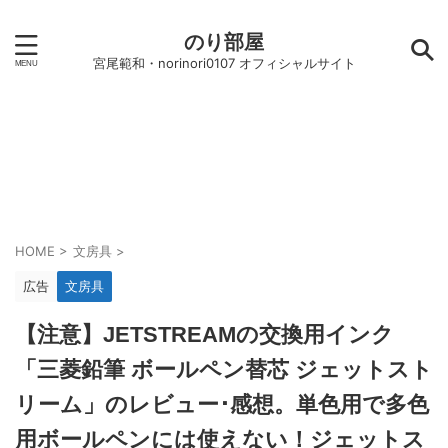
のり部屋
宮尾範和・norinori0107 オフィシャルサイト
HOME
>
文房具
>
広告
文房具
【注意】JETSTREAMの交換用インク
「三菱鉛筆 ボールペン替芯 ジェットスト
リーム」のレビュー･感想。単色用で多色
用ボールペンには使えない！ジェットス