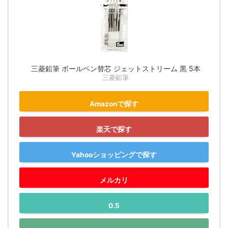
三菱鉛筆 ボールペン替芯 ジェットストリーム 黒 5本
三菱鉛筆
Amazonで探す
楽天で探す
Yahooショッピングで探す
メルカリ
0.5