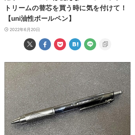
トリームの替芯を買う時に気を付けて！
【uni油性ボールペン】
2022年6月20日