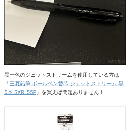
黒一色のジェットストリームを使用している方は
「
三菱鉛筆 ボールペン替芯 ジェットストリーム 黒
5本 SXR-55P
」を買えば問題ありません！