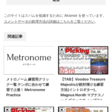
このサイトはスパムを低減するために Akismet を使っています。
コメントデータの処理方法の詳細はこちらをご覧ください
。
関連記事
メトロノーム 練習用クリッ
【TAB】Voodoo Treasure
ク一覧 テンポに合わせて練
Majesticが絶対弾ける練習
習で上達！ Metronome
方法(イントロギター)。
Practice
Magnus Nordh マグナスノ
ード ギタースウィープフル
ピッキングイントロ練習用
スローテンポ タブ楽譜