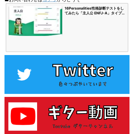
16Personalities性格診断テストをし
てみたら「主人公 ENFJ-A」タイプで
した | 海苔頭のかんがえごと