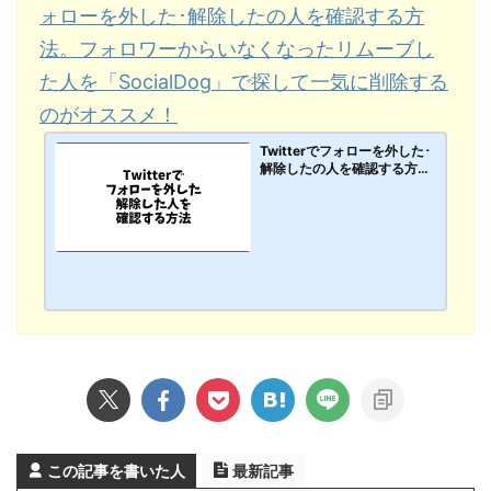
ォローを外した･解除したの人を確認する方
法。フォロワーからいなくなったリムーブし
た人を「SocialDog」で探して一気に削除する
のがオススメ！
Twitterでフォローを外した･
解除したの人を確認する方
法。フォロワーからいなくな
ったリムーブした人を「Soci
alDog」で探して一気に削除
するのがオススメ！【PC･ス
マホアプリ】
この記事を書いた人
最新記事