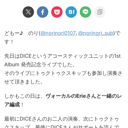
どもー♪ のり(
@norinori0107
､
@norinori_sub
)で
す！
先日はDICEというアコースティックユニットの1st
Album 発売記念ライブでした。
そのライブにトゥクトゥクスキップも参加し演奏さ
せて頂きました。
しかもこの日は、
ヴォーカルのErieさんと一緒のレ
ア編成
！
最初にDICEさんのお二人の演奏、次にトゥクトゥ
クスキップ、最後にDICEさんがサポートを読んで