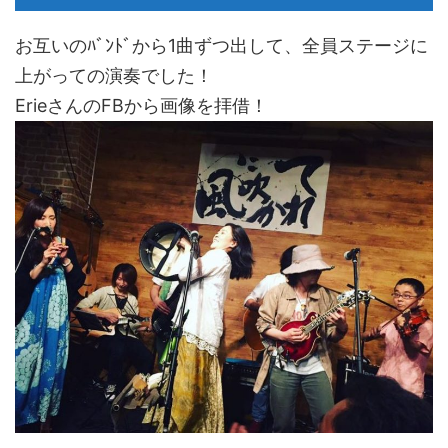
お互いのﾊﾞﾝﾄﾞから1曲ずつ出して、全員ステージに
上がっての演奏でした！
ErieさんのFBから画像を拝借！