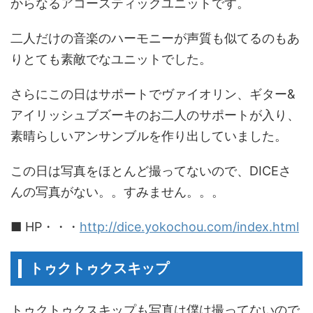
からなるアコースティックユニットです。
二人だけの音楽のハーモニーが声質も似てるのもあ
りとても素敵でなユニットでした。
さらにこの日はサポートでヴァイオリン、ギター&
アイリッシュブズーキのお二人のサポートが入り、
素晴らしいアンサンブルを作り出していました。
この日は写真をほとんど撮ってないので、DICEさ
んの写真がない。。すみません。。。
■ HP・・・
http://dice.yokochou.com/index.html
トゥクトゥクスキップ
トゥクトゥクスキップも写真は僕は撮ってないので