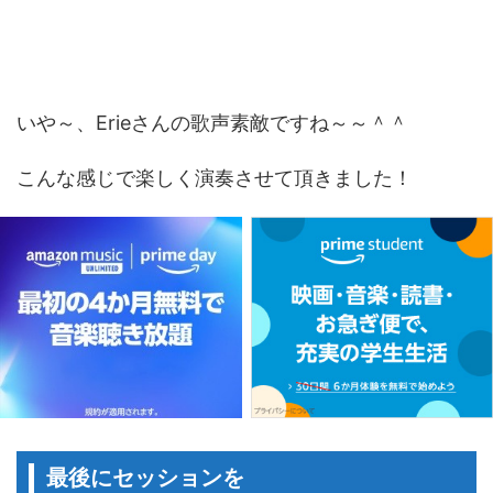
いや～、Erieさんの歌声素敵ですね～～＾＾
こんな感じで楽しく演奏させて頂きました！
最後にセッションを