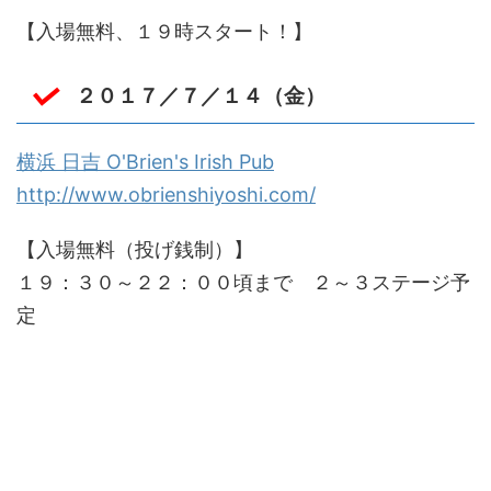
【入場無料、１９時スタート！】
２０１７／７／１４（金）
横浜 日吉 O'Brien's Irish Pub
http://www.obrienshiyoshi.com/
【入場無料（投げ銭制）】
１９：３０～２２：００頃まで ２～３ステージ予
定