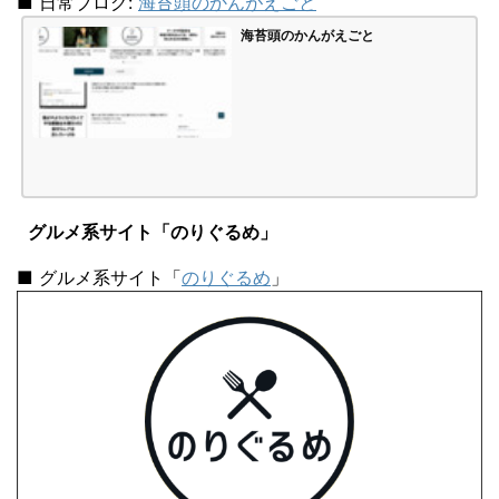
■ 日常ブログ:
海苔頭のかんがえごと
海苔頭のかんがえごと
グルメ系サイト「のりぐるめ」
■ グルメ系サイト「
のりぐるめ
」