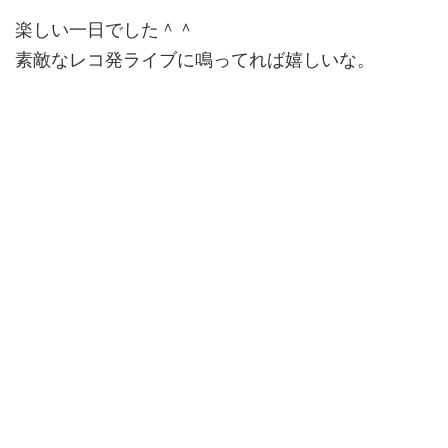
楽しい一日でした＾＾
素敵なレコ発ライブに鳴ってれば嬉しいな。