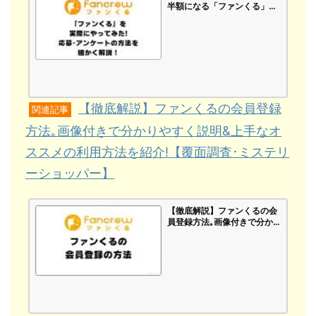
半額になる「ファンくる」を
実際にやってみた!応募･アン
ケートの方法を細かく解説！
怪しいイメージを払拭！【覆
面調査･ミステリーショッパ
ー】
【徹底解説】ファンくるの会員登録
関連記事
方法｡画像付きで分かりやすく説明&上手なオ
ススメの利用方法を紹介!【覆面調査･ミステリ
ーショッパー】
【徹底解説】ファンくるの会
員登録方法｡画像付きで分か
りやすく説明&上手なオスス
メの利用方法を紹介!【覆面調
査･ミステリーショッパー】