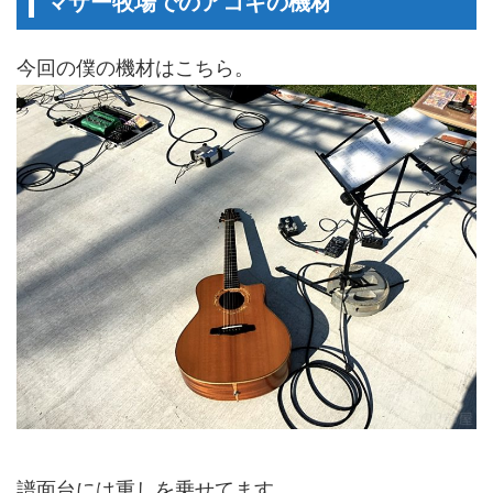
マザー牧場でのアコギの機材
今回の僕の機材はこちら。
譜面台には重しを乗せてます。