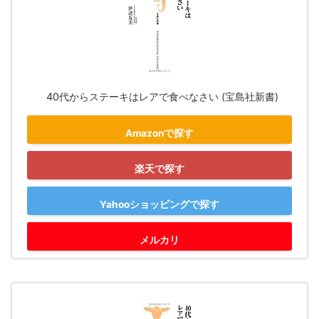
40代からステーキはレアで食べなさい (宝島社新書)
Amazonで探す
楽天で探す
Yahooショッピングで探す
メルカリ