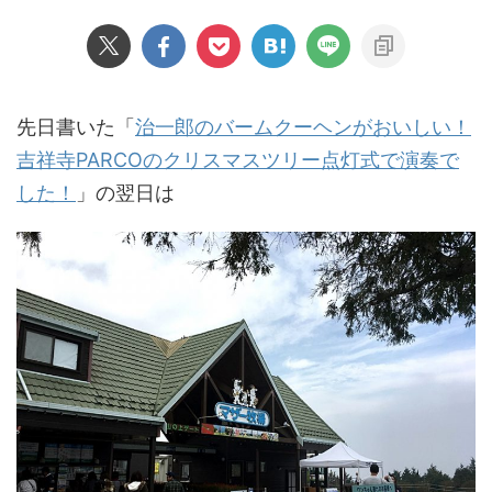
先日書いた「
治一郎のバームクーヘンがおいしい！
吉祥寺PARCOのクリスマスツリー点灯式で演奏で
した！
」の翌日は