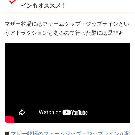
インもオススメ！
マザー牧場にはファームジップ・ジップラインとい
うアトラクションもあるので行った際には是非♪
■
マザー牧場のファームジップ・ジップラインが超