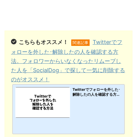
こちらもオススメ！
Twitterでフ
関連記事
ォローを外した･解除したの人を確認する方
法。フォロワーからいなくなったリムーブし
た人を「SocialDog」で探して一気に削除する
のがオススメ！
Twitterでフォローを外した･
解除したの人を確認する方
法。フォロワーからいなくな
ったリムーブした人を「Soci
alDog」で探して一気に削除
するのがオススメ！【PC･ス
マホアプリ】