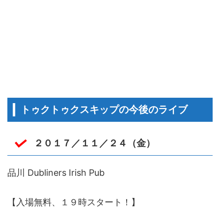
トゥクトゥクスキップの今後のライブ
２０１７／１１／２４（金）
品川 Dubliners Irish Pub
【入場無料、１９時スタート！】