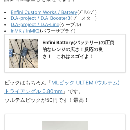
Enfini Custom Works / Battery
(ﾌﾟﾘｱﾝﾌﾟ)
D.A-project / D.A-Booster3
(ブースター)
D.A-project / D.A-Line
(ケーブル)
InMK / InMK2
(パワーサプライ)
Enfini Battery(バッテリー)の圧倒
的なレンジの広さ！反応の良
さ！ これはスゴイよ！
ピックはもちろん「
MLピック ULTEM (ウルテム)
トライアングル 0.80mm
」です。
ウルテムピックが50円です！最高！