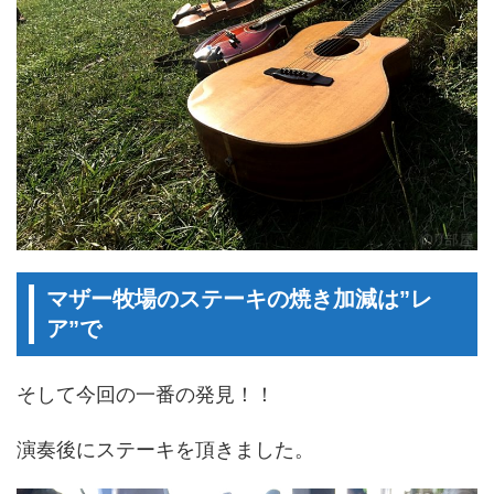
マザー牧場のステーキの焼き加減は”レ
ア”で
そして今回の一番の発見！！
演奏後にステーキを頂きました。