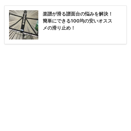
楽譜が滑る譜面台の悩みを解決！
簡単にできる100均の安いオスス
メの滑り止め！