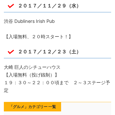
２０１７／１１／２９（水）
渋谷 Dubliners Irish Pub
【入場無料、２０時スタート！】
２０１７／１２／２３（土）
大崎 巨人のシチューハウス
【入場無料（投げ銭制）】
１９：３０～２２：００頃まで ２～３ステージ予
定
「グルメ」カテゴリー 一覧