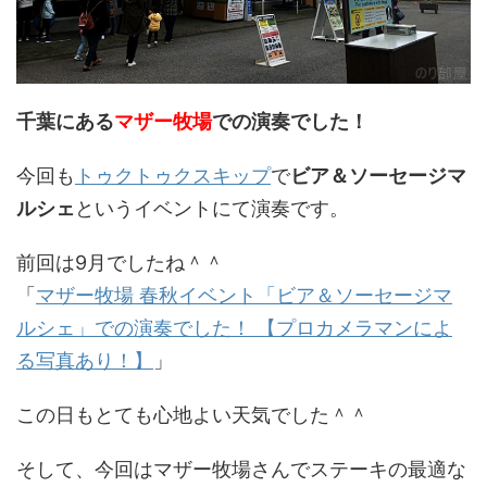
千葉にある
マザー牧場
での演奏でした！
今回も
トゥクトゥクスキップ
で
ビア＆ソーセージマ
ルシェ
というイベントにて演奏です。
前回は9月でしたね＾＾
「
マザー牧場 春秋イベント「ビア＆ソーセージマ
ルシェ」での演奏でした！ 【プロカメラマンによ
る写真あり！】
」
この日もとても心地よい天気でした＾＾
そして、今回はマザー牧場さんでステーキの最適な