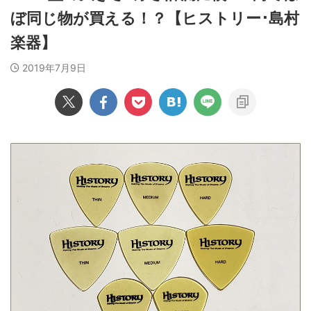
ぼ同じ物が買える！？【ヒストリー･島村
楽器】
2019年7月9日