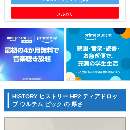
メルカリ
HISTORY ヒストリー HP2 ティアドロッ
プ ウルテム ピック の 厚さ