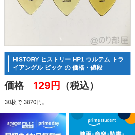
HISTORY ヒストリー HP1 ウルテム トラ
イアングル ピック の 価格・値段
価格
129円
（税込）
30枚で 3870円。