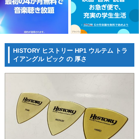
HISTORY ヒストリー HP1 ウルテム トラ
イアングル ピック の 厚さ