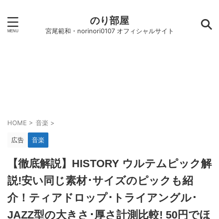
のり部屋
宮尾範和・norinori0107 オフィシャルサイト
HOME
>
音楽
>
広告
音楽
【徹底解説】HISTORY ウルテムピック解
説!安い同じ素材･サイズのピックも紹
介！ティアドロップ･トライアングル･
JAZZ型の大きさ･厚さ計測比較! 50円でほ