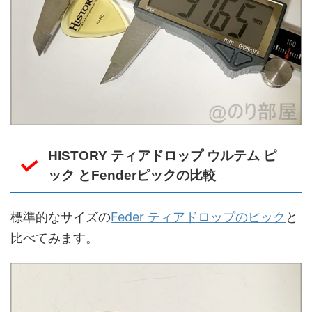
HISTORY ティアドロップ ウルテム ピ
ック とFenderピックの比較
標準的なサイズの
Feder ティアドロップのピック
と
比べてみます。