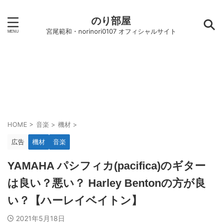
のり部屋
宮尾範和・norinori0107 オフィシャルサイト
HOME
>
音楽
>
機材
>
広告
機材
音楽
YAMAHA パシフィカ(pacifica)のギター
は良い？悪い？ Harley Bentonの方が良
い？【ハーレイベイトン】
2021年5月18日