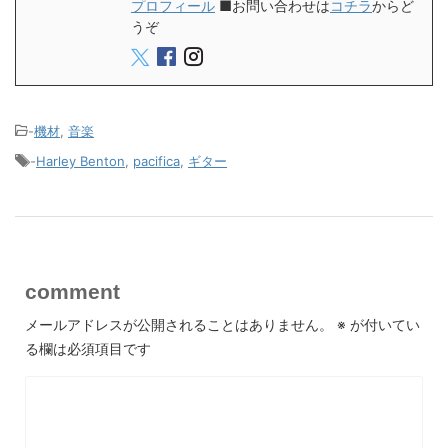
プロフィール
■お問い合わせは
コチラ
からど
うぞ
-
機材
,
音楽
-
Harley Benton
,
pacifica
,
ギター
comment
メールアドレスが公開されることはありません。
※
が付いてい
る欄は必須項目です