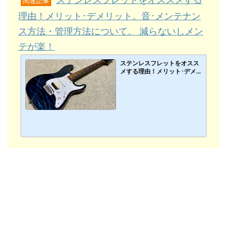
関連記事
理由！メリット･デメリット。音･メンテナン
ス方法・管理方法について。 減らないしメン
テが楽！
ステンレスフレットをオスス
メする理由！メリット･デメ
リット。音･メンテナンス方
法・管理方法について。 減ら
ないしメンテが楽！