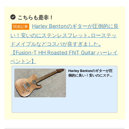
こちらも是非！
Harley Bentonのギターが圧倒的に良
関連記事
い！安いのにステンレスフレット､ローステッ
ドメイプルなどコスパが良すぎました｡
【Fusion-T HH Roasted FNT Guitar ハーレイ
ベントン】
Harley Bentonのギターが圧
倒的に良い！安いのにステン
レスフレット､ローステッド
メイプルなどコスパが良すぎ
ました｡【Fusion-T HH Roas
ted FNT Guitar ハーレイベン
トン】