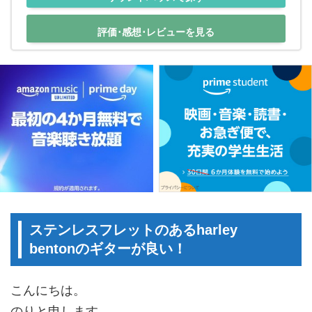
評価･感想･レビューを見る
ステンレスフレットのあるharley
bentonのギターが良い！
こんにちは。
のりと申します。