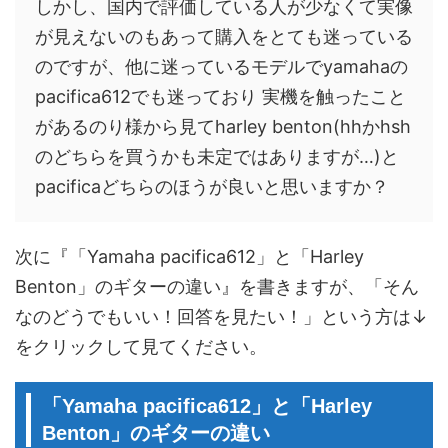
しかし、国内で評価している人が少なくて実像
が見えないのもあって購入をとても迷っている
のですが、他に迷っているモデルでyamahaの
pacifica612でも迷っており 実機を触ったこと
があるのり様から見てharley benton(hhかhsh
のどちらを買うかも未定ではありますが…)と
pacificaどちらのほうが良いと思いますか？
次に『「Yamaha pacifica612」と「Harley
Benton」のギターの違い』を書きますが、「そん
なのどうでもいい！回答を見たい！」という方は↓
をクリックして見てください。
「Yamaha pacifica612」と「Harley
Benton」のギターの違い