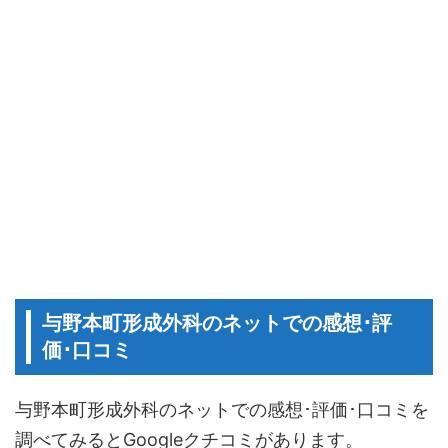
与野本町形成外科のネットでの感想･評
価･口コミ
与野本町形成外科のネットでの感想･評価･口コミを
調べてみるとGoogleクチコミがあります。