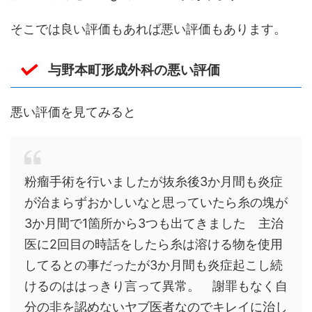
そこでは良い評価もあれば悪い評価もあります。
与野本町形成外科の悪い評価
悪い評価を見てみると
粉瘤手術を行いましたが抜糸後3か月間も炎症
が治まらずおかしいなと思っていたら糸の塊が
3か月間で1箇所から3つも出てきました 主治
医に2回目の時話をしたら糸は溶ける物を使用
してるとの事だったが3か月間も炎症起こし続
けるのははっきり言って異常。 謝罪もなく自
分の非を認めないヤブ医者なのでキレイに治し