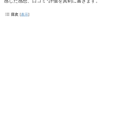
感じた感想、口コミ･評価を真剣に書きます。
目次
[
表示
]