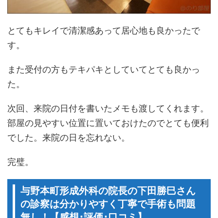
とてもキレイで清潔感あって居心地も良かったで
す。
また受付の方もテキパキとしていてとても良かっ
た。
次回、来院の日付を書いたメモも渡してくれます。
部屋の見やすい位置に置いておけたのでとても便利
でした。来院の日を忘れない。
完璧。
与野本町形成外科の院長の下田勝巳さん
の診察は分かりやすく丁寧で手術も問題
無し！【感想･評価･口コミ】