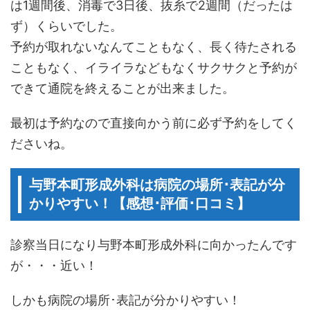
は1週間後、消毒で3日後、抜糸で2週間（だったは
ず）くらいでした。
予約が取れないなんてこともなく、長く待たされる
こともなく、イライラなどもなくサクサクと予約が
できて通院を終えることが出来ました。
最初は予約なので直接向かう前に必ず予約をしてく
ださいね。
与野本町形成外科は病院の場所･表記が分
かりやすい！【感想･評価･口コミ】
診察当日になり与野本町形成外科に向かったんです
が・・・近い！
しかも病院の場所･表記が分かりやすい！