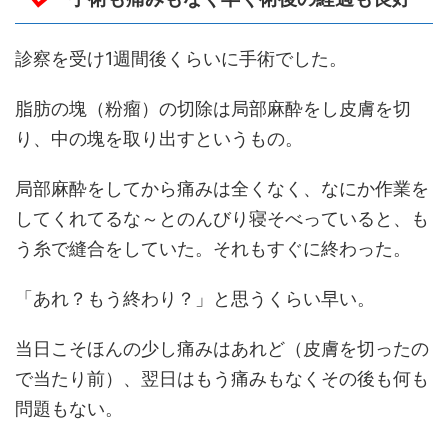
診察を受け1週間後くらいに手術でした。
脂肪の塊（粉瘤）の切除は局部麻酔をし皮膚を切
り、中の塊を取り出すというもの。
局部麻酔をしてから痛みは全くなく、なにか作業を
してくれてるな～とのんびり寝そべっていると、も
う糸で縫合をしていた。それもすぐに終わった。
「あれ？もう終わり？」と思うくらい早い。
当日こそほんの少し痛みはあれど（皮膚を切ったの
で当たり前）、翌日はもう痛みもなくその後も何も
問題もない。