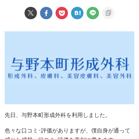
先日、与野本町形成外科を利用しました。
色々な口コミ･評価がありますが、僕自身が通って