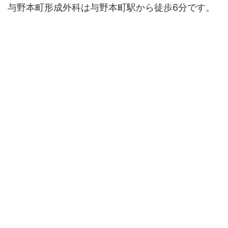
与野本町形成外科は与野本町駅から徒歩6分です。