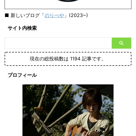
■ 新しいブログ「
のりべや
」(2023~)
サイト内検索
現在の総投稿数は 1194 記事です。
プロフィール