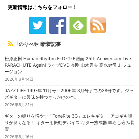
更新情報はこちらをフォロー！
｢のりべや｣新着記事
松原正樹 Human Rhythm E･D･G･E譜面 25th Anniversary Live
PARACHUTE Again! ライブDVD 今剛 山木秀夫 高水健司 J-フュ
ージョン
2026年6月14日
JAZZ LIFE 1997年 11月号～2006年 3月号までの28冊です。ジャ
ズギターに興味を持つきっかけの本。
2026年5月31日
ギターの鳴りを増やす「ToneRite 3G」エレキギター･アコギも鳴
りが良くなる！ ギター用振動デバイス ギター熟成器 鳴らし込み装
置
2026年5月16日