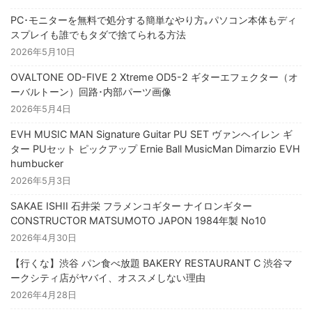
PC･モニターを無料で処分する簡単なやり方｡パソコン本体もディ
スプレイも誰でもタダで捨てられる方法
2026年5月10日
OVALTONE OD-FIVE 2 Xtreme OD5-2 ギターエフェクター（オ
ーバルトーン）回路･内部パーツ画像
2026年5月4日
EVH MUSIC MAN Signature Guitar PU SET ヴァンヘイレン ギ
ター PUセット ピックアップ Ernie Ball MusicMan Dimarzio EVH
humbucker
2026年5月3日
SAKAE ISHII 石井栄 フラメンコギター ナイロンギター
CONSTRUCTOR MATSUMOTO JAPON 1984年製 No10
2026年4月30日
【行くな】渋谷 パン食べ放題 BAKERY RESTAURANT C 渋谷マ
ークシティ店がヤバイ、オススメしない理由
2026年4月28日