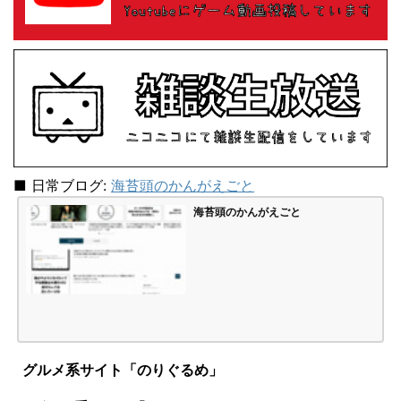
■ 日常ブログ:
海苔頭のかんがえごと
海苔頭のかんがえごと
グルメ系サイト「のりぐるめ」