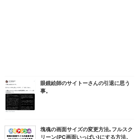
眼鏡絵師のサイトーさんの引退に思う
事。
塊魂の画面サイズの変更方法｡フルスク
リーン(PC画面いっぱい)にする方法。