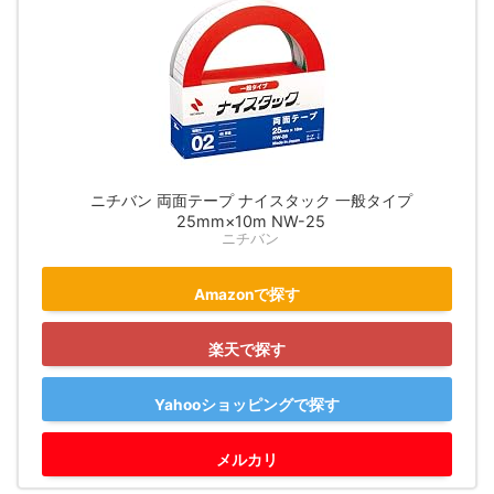
ニチバン 両面テープ ナイスタック 一般タイプ
25mm×10m NW-25
ニチバン
Amazonで探す
楽天で探す
Yahooショッピングで探す
メルカリ