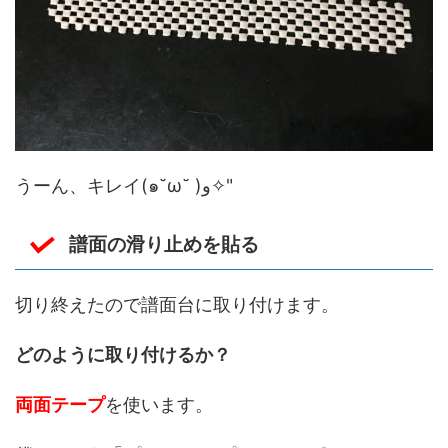
うーん、キレイ(๑˘ω˘ )و✧"
譜面の滑り止めを貼る
切り終えたので譜面台に取り付けます。
どのように取り付けるか？
両面テープ
を使います。