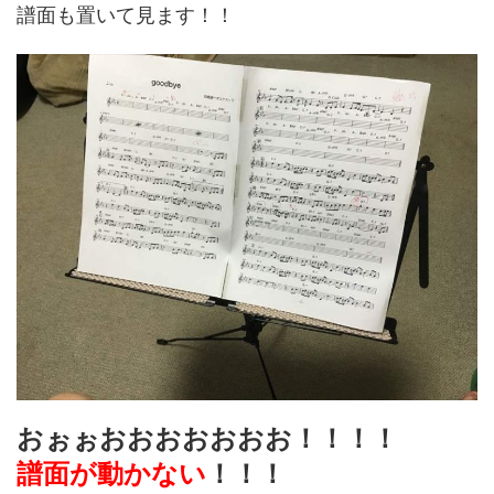
譜面も置いて見ます！！
おぉぉおおおおおおお！！！！
譜面が動かない
！！！