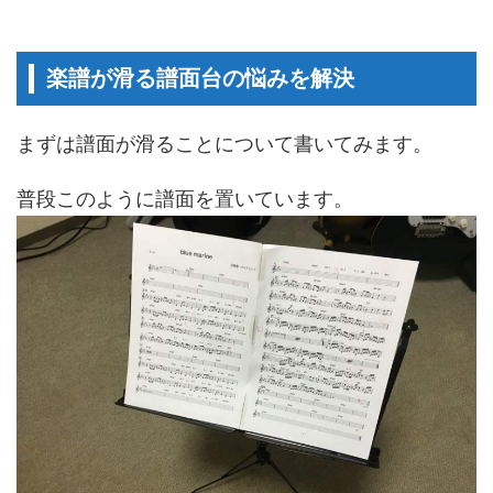
楽譜が滑る譜面台の悩みを解決
まずは譜面が滑ることについて書いてみます。
普段このように譜面を置いています。