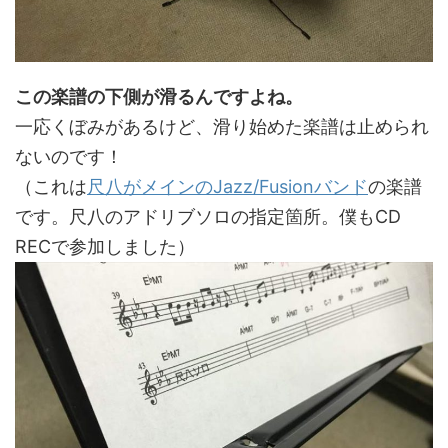
この楽譜の下側が滑るんですよね。
一応くぼみがあるけど、滑り始めた楽譜は止められ
ないのです！
（これは
尺八がメインのJazz/Fusionバンド
の楽譜
です。尺八のアドリブソロの指定箇所。僕もCD
RECで参加しました）