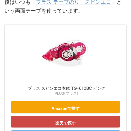
僕はいつも「
プラス テープのり スピンエコ
」と
いう両面テープを使っています。
プラス スピンエコ本体 TG-610BC ピンク
PLUS(プラス)
Amazonで探す
楽天で探す