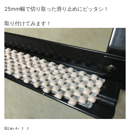
25mm幅で切り取った滑り止めにピッタシ！
取り付けてみます！
貼れた！！