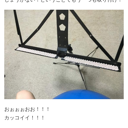
おぉぉぉおお！！！
カッコイイ！！！