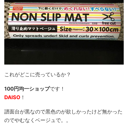
これがどこに売っているか？
100円均一ショップ
です！
DAISO
！
譜面台が黒なので黒色のが欲しかったけど無かった
のでやむなくベージュで。。