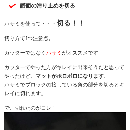
譜面の滑り止めを切る
切る！！
ハサミを使って・・・
切り方で1つ注意点。
カッターではなく
ハサミ
がオススメです。
カッターでやった方がキレイに出来そうだと思って
やったけど、
マットがボロボロになります
。
ハサミでブロックの接している角の部分を切るとキ
レイに切れます。
で、切れたのがコレ！