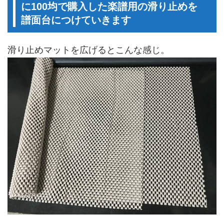
に100均で購入した楽譜用の滑り止めを
譜面台につけていきます
滑り止めマットを広げるとこんな感じ。