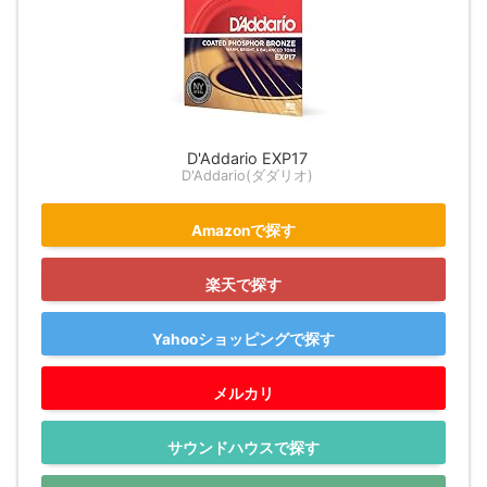
D'Addario EXP17
D'Addario(ダダリオ)
Amazonで探す
楽天で探す
Yahooショッピングで探す
メルカリ
サウンドハウスで探す