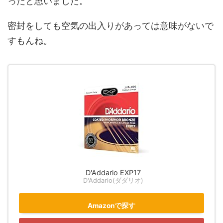
ったと思いました。
密封をしても空気の出入りがあっては意味がないで
すもんね。
D'Addario EXP17
D'Addario(ダダリオ)
Amazonで探す