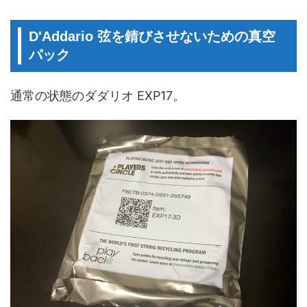
D'Addario 弦を錆びさせないための真空
パック
通常の状態のダダリオ EXP17。