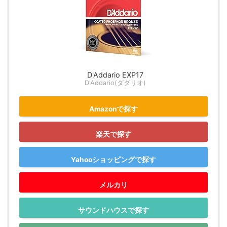
D'Addario EXP17
D'Addario(ダダリオ)
Amazonで探す
楽天で探す
Yahooショッピングで探す
メルカリ
サウンドハウスで探す