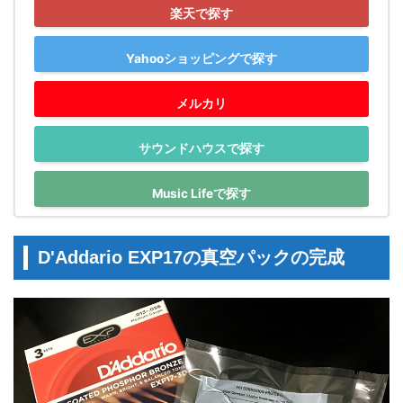
楽天で探す
Yahooショッピングで探す
メルカリ
サウンドハウスで探す
Music Lifeで探す
D'Addario EXP17の真空パックの完成