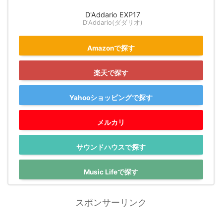
D'Addario EXP17
D'Addario(ダダリオ)
Amazonで探す
楽天で探す
Yahooショッピングで探す
メルカリ
サウンドハウスで探す
Music Lifeで探す
スポンサーリンク