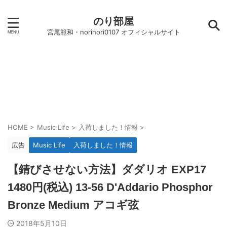
のり部屋
宮尾範和・norinori0107 オフィシャルサイト
HOME
>
Music Life
>
入荷しました！情報
>
広告
Music Life
入荷しました！情報
【錆びさせない方法】ダダリオ EXP17
1480円(税込) 13-56 D'Addario Phosphor
Bronze Medium アコギ弦
2018年5月10日