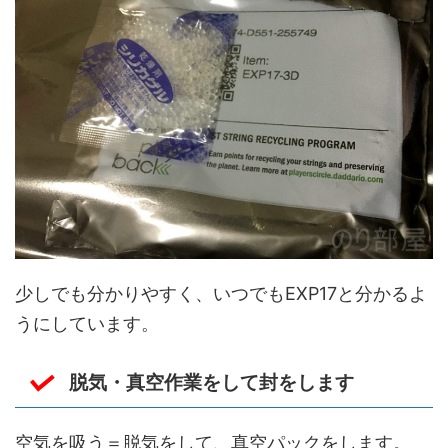
少しでも分かりやすく、いつでもEXP17と分かるよ
うにしています。
脱気・真空作業をして封をします
空気を吸う＝脱気をして、真空パックをします。