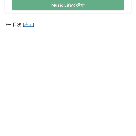
Music Lifeで探す
目次
[
表示
]