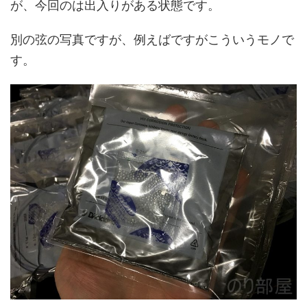
が、今回のは出入りがある状態です。
別の弦の写真ですが、例えばですがこういうモノで
す。