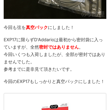
今回も弦を
真空パック
にしました！
EXP17に限らずD'Addarioは最初から密封袋に入っ
ていますが、全然
密封ではありません
。
今回いくつも入荷しましたが、全部が密封ではあり
ませんでした。
参考までに是非見て頂きたいです。
今回のEXP17もしっかりと真空パックにしました！