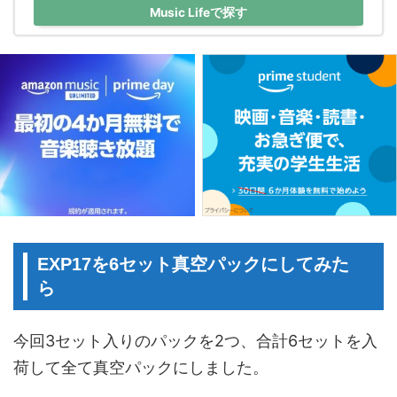
Music Lifeで探す
EXP17を6セット真空パックにしてみた
ら
今回3セット入りのパックを2つ、合計6セットを入
荷して全て真空パックにしました。