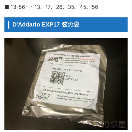
■ 13-56･･･ 13、17、26、35、45、56
D'Addario EXP17 弦の袋