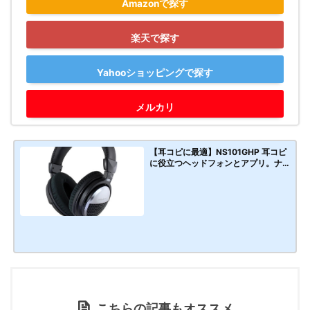
Amazonで探す
楽天で探す
Yahooショッピングで探す
メルカリ
【耳コピに最適】NS101GHP 耳コピ
に役立つヘッドフォンとアプリ。ナ
ガオカ ギターの演奏上達に役立つ練
習用ヘッドホン 【オマケ : オススメ
アプリ「歌カラ」「聞々ハヤえも
ん」】
こちらの記事もオススメ