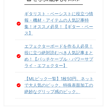
ギタリスト・ベーシストに役立つ情
報・機材・アイテムの人気記事特
集！オススメ必見！【ギター・ベー
ス】
エフェクターボードを作る人必見！
役に立つ絶対読むべき人気記事まと
め！【パッチケーブル・パワーサプ
ライ・エフェクター】
【MLピック一覧】1枚50円。ネット
で大人気のピック。特殊表面加工の
絶妙なグリップ感のピック。