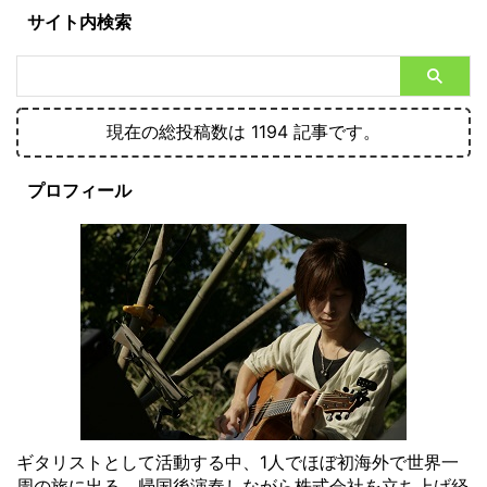
サイト内検索
現在の総投稿数は 1194 記事です。
プロフィール
ギタリストとして活動する中、1人でほぼ初海外で世界一
周の旅に出る。帰国後演奏しながら株式会社を立ち上げ経