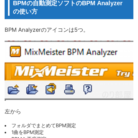
BPMの自動測定ソフトのBPM Analyzer
の使い方
BPM Analyzerのアイコンは5つ。
左から
フォルダでまとめてBPM測定
1曲をBPM測定