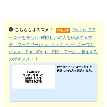
こちらもオススメ！
Twitterでフ
関連記事
ォローを外した･解除したの人を確認する方
法。フォロワーからいなくなったリムーブし
た人を「SocialDog」で探して一気に削除する
のがオススメ！
Twitterでフォローを外した･
解除したの人を確認する方
法。フォロワーからいなくな
ったリムーブした人を「Soci
alDog」で探して一気に削除
するのがオススメ！【PC･ス
マホアプリ】