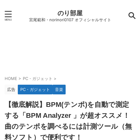
のり部屋
宮尾範和・norinori0107 オフィシャルサイト
HOME
>
PC・ガジェット
>
広告
PC・ガジェット
音楽
【徹底解説】BPM(テンポ)を自動で測定
する「BPM Analyzer 」が超オススメ！
曲のテンポを調べるには計測ツール（無
料ソフト）で便利です！