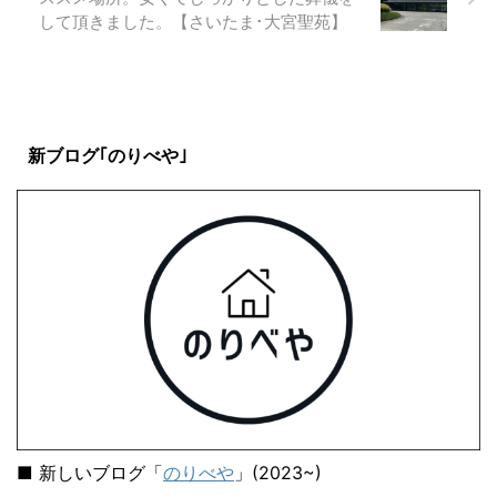
して頂きました。【さいたま･大宮聖苑】
新ブログ｢のりべや｣
■ 新しいブログ「
のりべや
」(2023~)