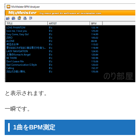
と表示されます。
一瞬です。
1曲をBPM測定