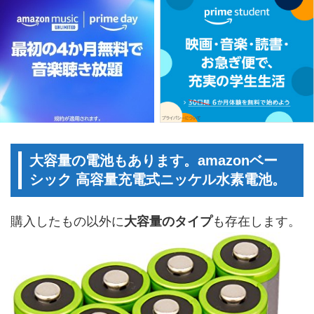
大容量の電池もあります。amazonベー
シック 高容量充電式ニッケル水素電池。
購入したもの以外に
大容量のタイプ
も存在します。