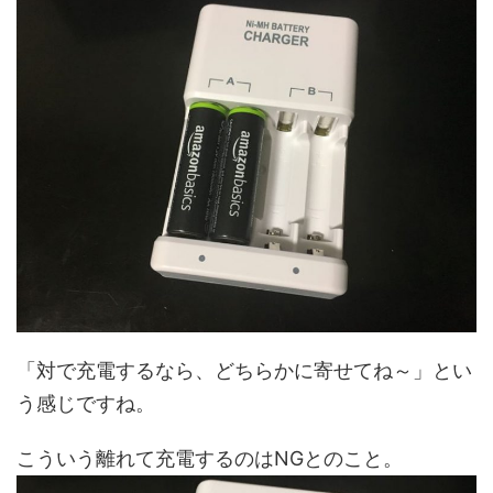
「対で充電するなら、どちらかに寄せてね～」とい
う感じですね。
こういう離れて充電するのはNGとのこと。