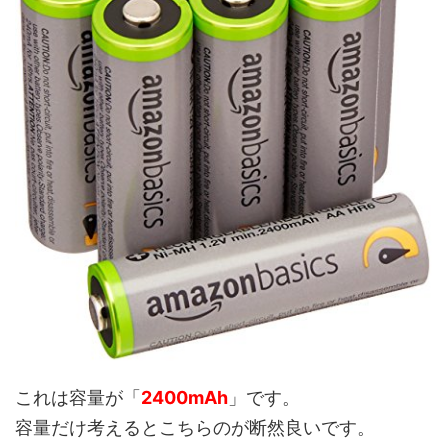
これは容量が「
2400mAh
」です。
容量だけ考えるとこちらのが断然良いです。