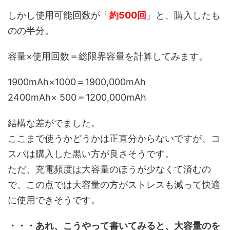
しかし使用可能回数が「
約500回
」と、購入したも
のの半分。
容量×使用回数＝総限界容量を計算してみます。
1900mAh×1000＝1900,000mAh
2400mAh× 500＝1200,000mAh
結構な差がでました。
ここまで使うかどうかは正直分からないですが、コ
スパは購入した黒い方が良さそうです。
ただ、充電頻度は大容量のほうが少なくて済むの
で、この点では大容量の方がストレスも減って快適
に使用できそうです。
・・・あれ、こうやって書いてみると、大容量のを