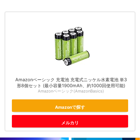
Amazonベーシック 充電池 充電式ニッケル水素電池 単3
形8個セット (最小容量1900mAh、約1000回使用可能)
Amazonベーシック(AmazonBasics)
Amazonで探す
メルカリ