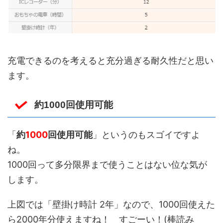
充電できるのを考えると充分過ぎる耐久性だと思い
ます。
約1000回使用可能
「
約
1000
回使用可能
」というのもスゴイですよ
ね。
1000回って多分限界まで使うことはない位な気が
します。
上図では「壁掛け時計 2年」なので、1000回使えた
ら2000年分使えますね！ すごーい！(棒読み