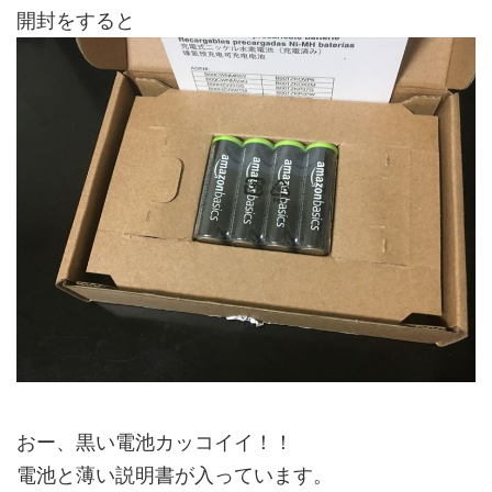
開封をすると
おー、黒い電池カッコイイ！！
電池と薄い説明書が入っています。