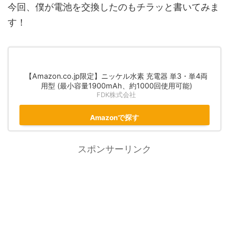
今回、僕が電池を交換したのもチラッと書いてみま
す！
【Amazon.co.jp限定】ニッケル水素 充電器 単3・単4両
用型 (最小容量1900mAh、約1000回使用可能)
FDK株式会社
Amazonで探す
スポンサーリンク