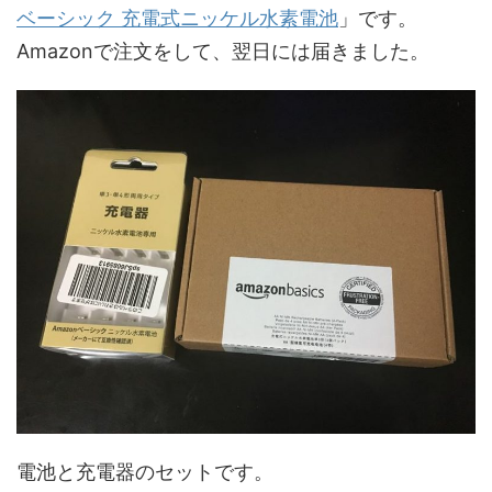
ベーシック 充電式ニッケル水素電池
」です。
Amazonで注文をして、翌日には届きました。
電池と充電器のセットです。