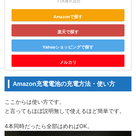
FDK株式会社
Amazonで探す
楽天で探す
Yahooショッピングで探す
メルカリ
Amazon充電電池の充電方法・使い方
ここからは使い方です。
と言ってもほぼ説明無しで使えるほど簡単です。
4本同時だったら全部はめればOK。