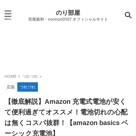
のり部屋
宮尾範和・norinori0107 オフィシャルサイト
HOME
>
つれづれ
>
広告
つれづれ
【徹底解説】Amazon 充電式電池が安く
て便利過ぎてオススメ！電池切れの心配
は無くコスパ抜群！【amazon basics ベ
ーシック充電池】