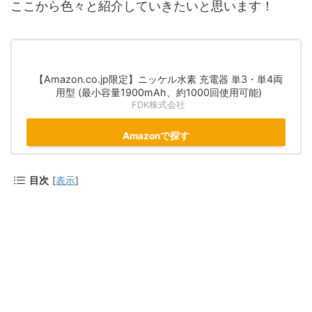
ここから色々と紹介していきたいと思います！
【Amazon.co.jp限定】ニッケル水素 充電器 単3・単4両
用型 (最小容量1900mAh、約1000回使用可能)
FDK株式会社
Amazonで探す
目次
[
表示
]