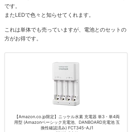
です。
またLEDで色々と知らせてくれます。
これは単体でも売っていますが、電池とのセットの
方がお得です。
【Amazon.co.jp限定】ニッケル水素 充電器 単3・単4両
用型 (Amazonベーシック充電池、DANBOARD充電池 互
換性確認済み) FCT345-AJ1