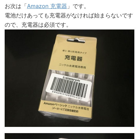
お次は「
Amazon 充電器
」です。
電池だけあっても充電器がなければ始まらないです
ので、充電器は必須です。