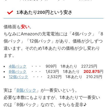
1本あたり200円という安さ
価格面も
安い
。
ちなみにAmazonの充電電池には「4個パック」「8
個パック」「12個パック」があり、価格が少しずつ
違います。そのため1本あたりの価格が少し変わり
ます。
4個パック
・・・ 909円 1本あたり 227.25円
8個パック
・・・ 1,623円 1本あたり
202.875
円
12個パック
・・・ 2,532円 1本あたり 210.25円
実は「
8個パック
」が一番安いという。
必要な本数にもよりますが、1本あたりで一番安い
のは「8個パック」なので、そちらを是非♪