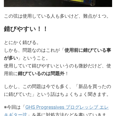
この弦は使用している人も多いけど、難点が１つ。
錆びやすい！！
とにかく錆びる。
しかも、問題なのはこれが「
使用前に錆びている事
が多い
」ということ。
使用していて錆びやすいというのも微妙だけど、使
用前に
錆びているのは問題外
！
しかし、この問題は今でも多く、「新品を買ったの
に錆びていた」という話はちょくちょく聞きます。
※今回は「
GHS Progressives プログレッシブ エレ
キギター弦
」を基に対処方法などを書いていきま