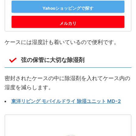
Yahooショッピングで探す
メルカリ
ケースには湿度計も着いているので便利です。
弦の保管に大切な除湿剤
密封されたケースの中に除湿剤を入れてケース内の
湿度を減らします。
東洋リビング モバイルドライ 除湿ユニット MD-2