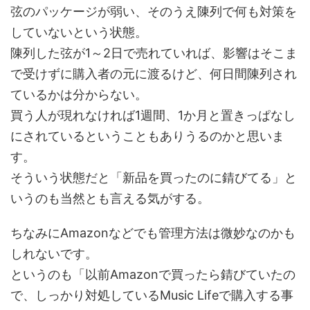
弦のパッケージが弱い、そのうえ陳列で何も対策を
していないという状態。
陳列した弦が1～2日で売れていれば、影響はそこま
で受けずに購入者の元に渡るけど、何日間陳列され
ているかは分からない。
買う人が現れなければ1週間、1か月と置きっぱなし
にされているということもありうるのかと思いま
す。
そういう状態だと「新品を買ったのに錆びてる」と
いうのも当然とも言える気がする。
ちなみにAmazonなどでも管理方法は微妙なのかも
しれないです。
というのも「以前Amazonで買ったら錆びていたの
で、しっかり対処しているMusic Lifeで購入する事