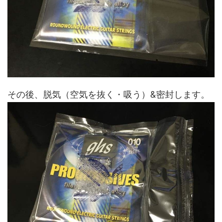
その後、脱気（空気を抜く・吸う）&密封します。