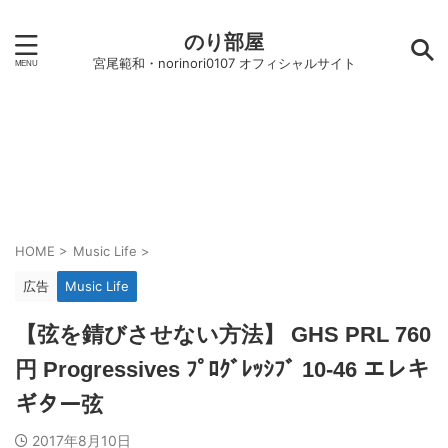
のり部屋
宮尾範和・norinori0107 オフィシャルサイト
HOME
>
Music Life
>
広告
Music Life
【弦を錆びさせない方法】 GHS PRL 760
円 Progressives ﾌﾟﾛｸﾞﾚｯｼﾌﾞ 10-46 エレキ
ギター弦
2017年8月10日