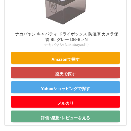
ナカバヤシ キャパティ ドライボックス 防湿庫 カメラ保
管 8L グレー DB-8L-N
ナカバヤシ(Nakabayashi)
Amazonで探す
楽天で探す
Yahooショッピングで探す
メルカリ
評価･感想･レビューを見る