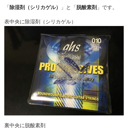
「
除湿剤（シリカゲル）
」と「
脱酸素剤
」です。
表中央に除湿剤（シリカゲル）
裏中央に脱酸素剤