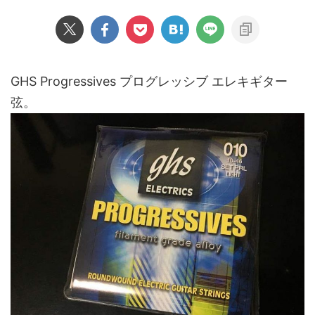
GHS Progressives プログレッシブ エレキギター
弦。