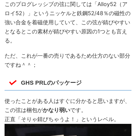
このプログレッシブの弦に関しては「Alloy52（ア
ロイ52）」というニッケルと鉄鋼52/48％の磁性の
強い合金を着磁使用していて、この弦が錆びやすい
となるとこの素材が錆びやすい原因の1つとも言え
る。
ただ、これが一番の売りであるため仕方のない部分
ですね＾＾；
GHS PRLのパッケージ
使ったことがある人はすぐに分かると思いますが、
この弦は梱包が
かなり弱い
です。
正直「そりゃ錆びちゃうよ！」というレベル。