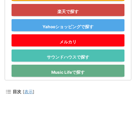
楽天で探す
Yahooショッピングで探す
メルカリ
サウンドハウスで探す
Music Lifeで探す
目次
[
表示
]