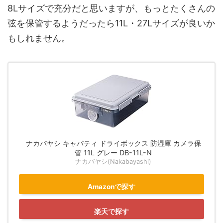
8Lサイズで充分だと思いますが、もっとたくさんの
弦を保管するようだったら11L・27Lサイズが良いか
もしれません。
ナカバヤシ キャパティ ドライボックス 防湿庫 カメラ保
管 11L グレー DB-11L-N
ナカバヤシ(Nakabayashi)
Amazonで探す
楽天で探す