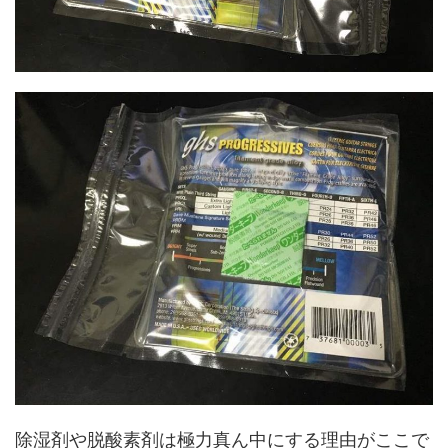
除湿剤や脱酸素剤は極力真ん中にする理由がここで