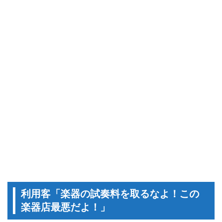
利用客「楽器の試奏料を取るなよ！この
楽器店最悪だよ！」