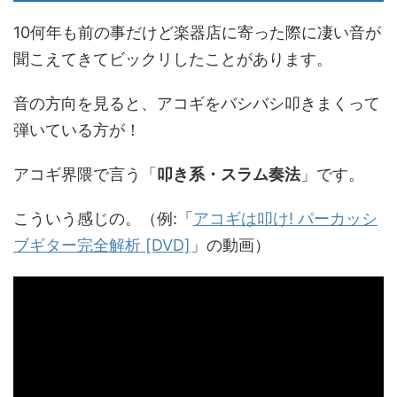
10何年も前の事だけど楽器店に寄った際に凄い音が
聞こえてきてビックリしたことがあります。
音の方向を見ると、アコギをバシバシ叩きまくって
弾いている方が！
アコギ界隈で言う「
叩き系・スラム奏法
」です。
こういう感じの。（例:「
アコギは叩け! パーカッシ
ブギター完全解析 [DVD]
」の動画）