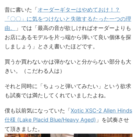
昔に書いた「
オーダーギターはやめておけ！？
「〇〇」に気をつけないと失敗するたった一つの理
由。
」では「最高の音が欲しければオーダーよりも
お店にあるモデルを片っ端から弾いて良い個体を探
しましょう」とさえ書いたほどです。
買うか買わないかは弾かないと分からない部分も大
きい。（こだわる人は）
それと同時に「ちょっと弾いてみたい」という欲求
も試奏では満たしてくれていましたよね。
僕も以前気になっていた「
Xotic XSC-2 Allen Hinds
仕様 (Lake Placid Blue/Heavy Aged)
」を試奏させ
て頂きました。