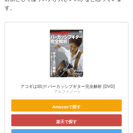
す。
アコギは叩け! パーカッシブギター完全解析 [DVD]
アルファノート
Amazonで探す
楽天で探す