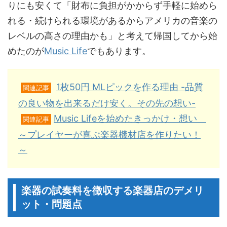
りにも安くて「財布に負担がかからず手軽に始めら
れる・続けられる環境があるからアメリカの音楽の
レベルの高さの理由かも」と考えて帰国してから始
めたのが
Music Life
でもあります。
1枚50円 MLピックを作る理由 -品質
関連記事
の良い物を出来るだけ安く。その先の想い-
Music Lifeを始めたきっかけ・想い
関連記事
～プレイヤーが喜ぶ楽器機材店を作りたい！
～
楽器の試奏料を徴収する楽器店のデメリ
ット・問題点