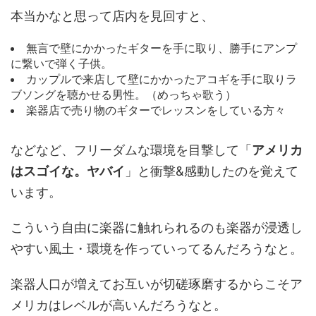
本当かなと思って店内を見回すと、
無言で壁にかかったギターを手に取り、勝手にアンプ
に繋いで弾く子供。
カップルで来店して壁にかかったアコギを手に取りラ
ブソングを聴かせる男性。（めっちゃ歌う）
楽器店で売り物のギターでレッスンをしている方々
などなど、フリーダムな環境を目撃して「
アメリカ
はスゴイな。ヤバイ
」と衝撃&感動したのを覚えて
います。
こういう自由に楽器に触れられるのも楽器が浸透し
やすい風土・環境を作っていってるんだろうなと。
楽器人口が増えてお互いが切磋琢磨するからこそア
メリカはレベルが高いんだろうなと。