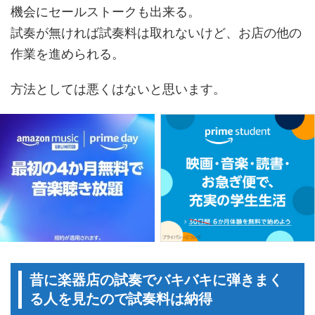
機会にセールストークも出来る。
試奏が無ければ試奏料は取れないけど、お店の他の
作業を進められる。
方法としては悪くはないと思います。
昔に楽器店の試奏でバキバキに弾きまく
る人を見たので試奏料は納得