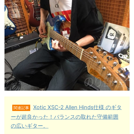
Xotic XSC-2 Allen Hinds仕様 のギタ
関連記事
ーが超良かった！バランスの取れた守備範囲
の広いギター。