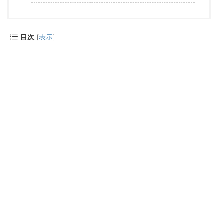
目次
[
表示
]