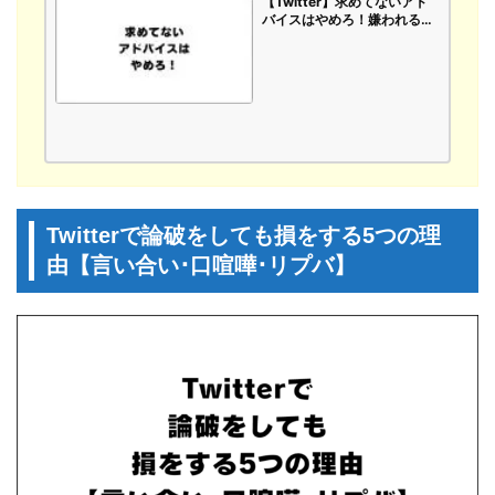
【Twitter】求めてないアド
バイスはやめろ！嫌われる
よ！親切心のアドバイスはお
節介で押し付け！【Instagra
m･Facebook】
Twitterで論破をしても損をする5つの理
由【言い合い･口喧嘩･リプバ】