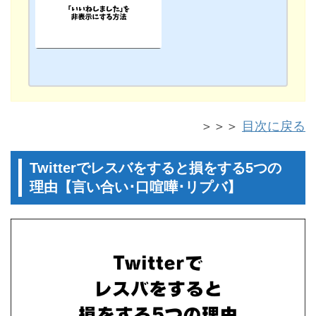
ねを表示させない方法を徹底
解説！ 「ミュートできない・
消えない」人必見です！【ツ
イッター非表示】
＞＞＞
目次に戻る
Twitterでレスバをすると損をする5つの
理由【言い合い･口喧嘩･リプバ】