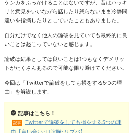
ケンカをふっかけることはないですが、昔はハッキ
リと意見をいいながら話したり怒らないまま冷静間
違いを指摘したりとしていたこともありました。
自分だけでなく他人の論破を見ていても最終的に良
いことは起こっていないと感じます。
論破は結果としては良いことは1つもなくデメリッ
トがたくさんあるので可能な限り避けてください。
今回は「Twitterで論破をしても損をする5つの理
由」を解説します。
記事はこちら！
Twitterで論破をしても損をする5つの理
記事
由【言い合い･口喧嘩･リプバ】