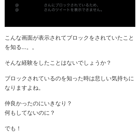
こんな画面が表示されてブロックをされていたこと
を知る…。。
そんな経験をしたことはないでしょうか？
ブロックされているのを知った時は悲しい気持ちに
なりますよね。
仲良かったのにいきなり？
何もしてないのに？
でも！