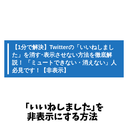
【1分で解決】Twitterの「いいねしまし
た」を消す･表示させない方法を徹底解
説！ 「ミュートできない・消えない」人
必見です！【非表示】