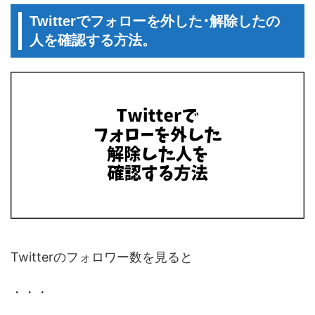
Twitterでフォローを外した･解除したの
人を確認する方法。
Twitterのフォロワー数を見ると
・・・