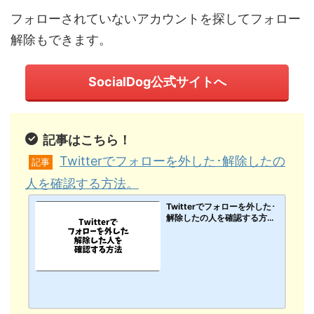
フォローされていないアカウントを探してフォロー
解除もできます。
SocialDog公式サイトへ
記事はこちら！
Twitterでフォローを外した･解除したの
記事
人を確認する方法。
Twitterでフォローを外した･
解除したの人を確認する方
法。フォロワーからいなくな
ったリムーブした人を「Soci
alDog」で探して一気に削除
するのがオススメ！【PC･ス
マホアプリ】