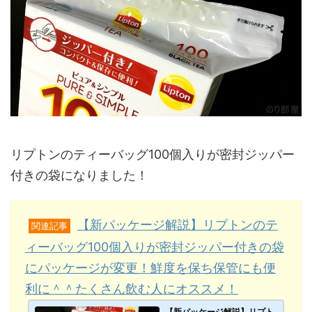
リプトンのティーバッグ100個入りが密封ジッパー
付きの袋になりました！
【新パッケージ解説】リプトンのテ
関連記事
ィーバッグ100個入りが密封ジッパー付きの袋
にパッケージが変更！鮮度を保ち保管にも便
利に＾＾たくさん飲む人にオススメ！
【新パッケージ解説】リプト