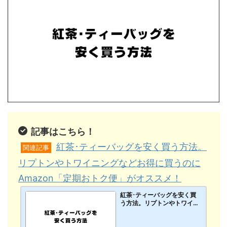
記事はこちら！
紅茶･ティーバッグを安く買う方法。
関連記事
リプトンやトワイニングなどお得に買うのに
Amazon「定期おトク便」がオススメ！
紅茶･ティーバッグを安く買
う方法。リプトンやトワイニ
ングなどお得に買うのにAma
zon「定期おトク便」がオス