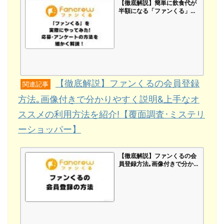
【徹底解説】簡単に飲食代が
半額になる「ファンくる」を
実際にやってみた!応募･アン
ケートの方法を細かく解説！
怪しいイメージを払拭！【覆
面調査･ミステリーショッパ
ー】
【徹底解説】ファンくるの会員登録
関連記事
方法｡画像付きで分かりやすく説明&上手なオ
ススメの利用方法を紹介!【覆面調査･ミステリ
ーショッパー】
【徹底解説】ファンくるの会
員登録方法｡画像付きで分か
りやすく説明&上手なオスス
メの利用方法を紹介!【覆面調
査･ミステリーショッパー】