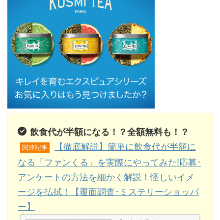
飲食代が半額になる！？全額無料も！？
【徹底解説】簡単に飲食代が半額に
関連記事
なる「ファンくる」を実際にやってみた!応募･
アンケートの方法を細かく解説！怪しいイメ
ージを払拭！【覆面調査･ミステリーショッパ
ー】