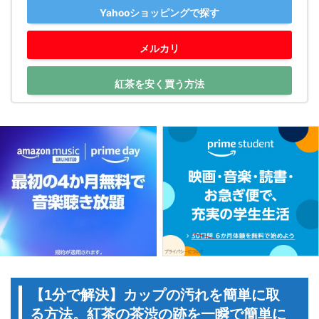
Yahooショッピングで探す
メルカリ
紅茶を安く買う方法
【1分で解決】カップの汚れを簡単に取
る方法。紅茶の茶渋の跡を一瞬で簡単に