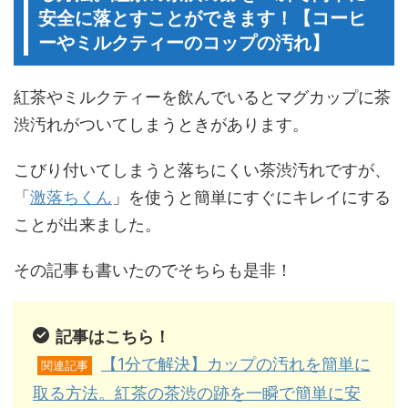
安全に落とすことができます！【コーヒ
ーやミルクティーのコップの汚れ】
紅茶やミルクティーを飲んでいるとマグカップに茶
渋汚れがついてしまうときがあります。
こびり付いてしまうと落ちにくい茶渋汚れですが、
「
激落ちくん
」を使うと簡単にすぐにキレイにする
ことが出来ました。
その記事も書いたのでそちらも是非！
記事はこちら！
【1分で解決】カップの汚れを簡単に
関連記事
取る方法。紅茶の茶渋の跡を一瞬で簡単に安