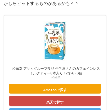
かしらヒットするものがあるかも＾＾
和光堂 アサヒグループ食品 牛乳屋さんのカフェインレス
ミルクティー8本入り 12g×8×6個
和光堂
Amazonで探す
楽天で探す