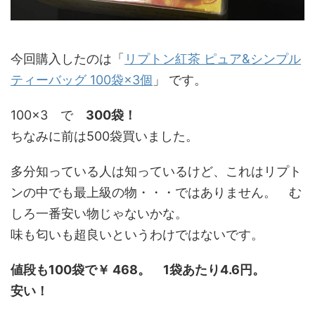
今回購入したのは「
リプトン紅茶 ピュア&シンプル
ティーバッグ 100袋×3個
」 です。
100×3 で
300袋！
ちなみに前は500袋買いました。
多分知っている人は知っているけど、これはリプト
ンの中でも最上級の物・・・ではありません。 む
しろ一番安い物じゃないかな。
味も匂いも超良いというわけではないです。
値段も100袋で￥ 468。 1袋あたり4.6円。
安い！