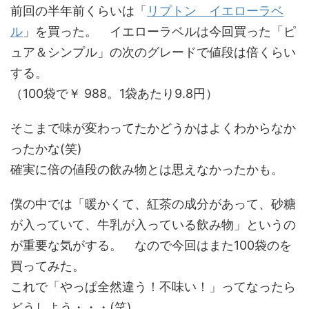
前回の半年前くらいは「
リプトン イエローラベ
ル
」を買った。 イエローラベルは今回買った「ピ
ュア＆シンプル」の次のグレードで値段は倍くらい
する。
（100袋で￥ 988。1袋あたり9.8円）
そこまで味が変わってたかどうかはよくわからなか
ったかな(笑)
確実に倍の値段の飲み物とは思えなかったかも。
僕の中では「暖かくて、紅茶の成分があって、砂糖
が入っていて、牛乳が入っている飲み物」というの
が重要な気がする。 なので今回はまた100袋のを
買ってみた。
これで「やっぱ全然違う！不味い！」ってなったら
どうしよう・・・(笑)