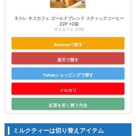
ネスレ ネスカフェ ゴールドブレンド スティックコーヒー
22P ×2箱
ネスカフェ CCM
Amazonで探す
楽天で探す
Yahooショッピングで探す
メルカリ
紅茶を安く買う方法
ミルクティーは切り替えアイテム