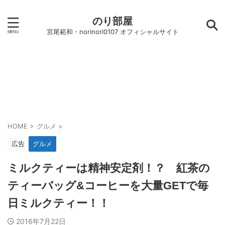
のり部屋
宮尾範和・norinori0107 オフィシャルサイト
HOME
>
グルメ
>
広告
グルメ
ミルクティーは精神安定剤！？ 紅茶の
ティーバッグ&コーヒーを大量GETで毎
日ミルクティー！！
2016年7月22日