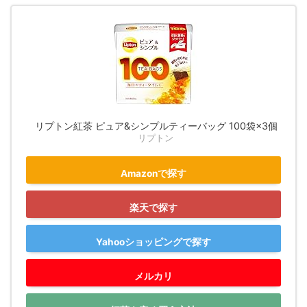
リプトン紅茶 ピュア&シンプルティーバッグ 100袋×3個
リプトン
Amazonで探す
楽天で探す
Yahooショッピングで探す
メルカリ