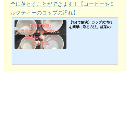
全に落とすことができます！【コーヒーやミ
ルクティーのコップの汚れ】
【1分で解決】カップの汚れ
を簡単に取る方法。紅茶の茶
渋の跡を一瞬で簡単に安全に
落とすことができます！【コ
ーヒーやミルクティーのコッ
プ･マグカップの汚れ】