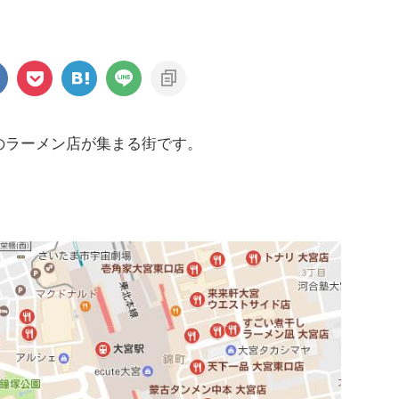
のラーメン店が集まる街です。
。