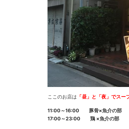
ここのお店は
「昼」と「夜」でスー
11:00～16:00 豚骨×魚介の部
17:00～23:00 鶏 ×魚介の部