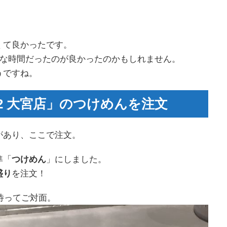
くて良かったです。
微妙な時間だったのが良かったのかもしれません。
うですね。
2 大宮店」のつけめんを注文
があり、ここで注文。
準「
つけめん
」にしました。
盛り
を注文！
待ってご対面。