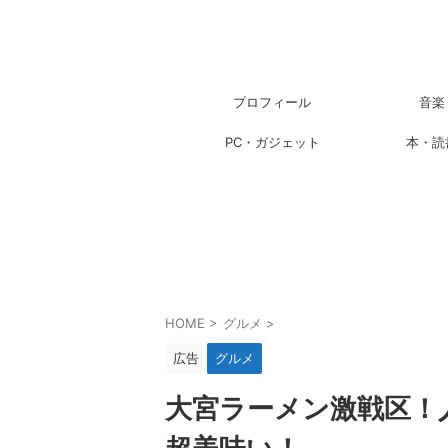
プロフィール
音楽
PC・ガジェット
本・読
HOME
>
グルメ
>
広告
グルメ
大宮ラーメン激戦区！人