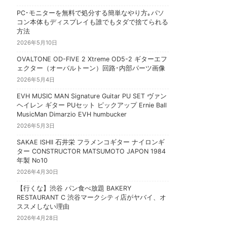
PC･モニターを無料で処分する簡単なやり方｡パソ
コン本体もディスプレイも誰でもタダで捨てられる
方法
2026年5月10日
OVALTONE OD-FIVE 2 Xtreme OD5-2 ギターエフ
ェクター（オーバルトーン）回路･内部パーツ画像
2026年5月4日
EVH MUSIC MAN Signature Guitar PU SET ヴァン
ヘイレン ギター PUセット ピックアップ Ernie Ball
MusicMan Dimarzio EVH humbucker
2026年5月3日
SAKAE ISHII 石井栄 フラメンコギター ナイロンギ
ター CONSTRUCTOR MATSUMOTO JAPON 1984
年製 No10
2026年4月30日
【行くな】渋谷 パン食べ放題 BAKERY
RESTAURANT C 渋谷マークシティ店がヤバイ、オ
ススメしない理由
2026年4月28日