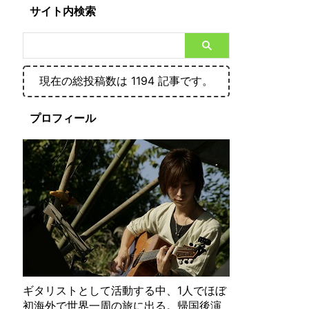
サイト内検索
現在の総投稿数は 1194 記事です。
プロフィール
ギタリストとして活動する中、1人でほぼ
初海外で世界一周の旅に出る。帰国後演