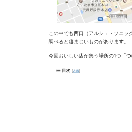
この中でも西口（アルシェ・ソニッ
調べると凄まじいものがあります。
今回おいしい店が集う場所の1つ「
つ
目次
[
]
表示