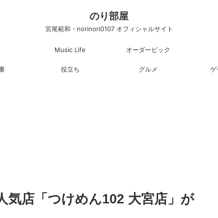
のり部屋
宮尾範和・norinori0107 オフィシャルサイト
Music Life
オーダーピック
書
役立ち
グルメ
ゲ
気店「つけめん102 大宮店」が