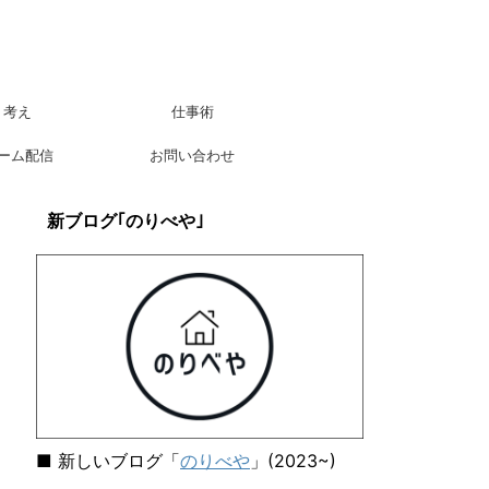
考え
仕事術
ーム配信
お問い合わせ
新ブログ｢のりべや｣
■ 新しいブログ「
のりべや
」(2023~)