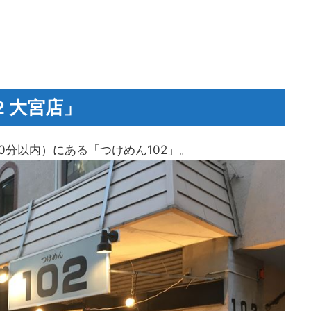
2 大宮店」
0分以内）にある「つけめん102」。