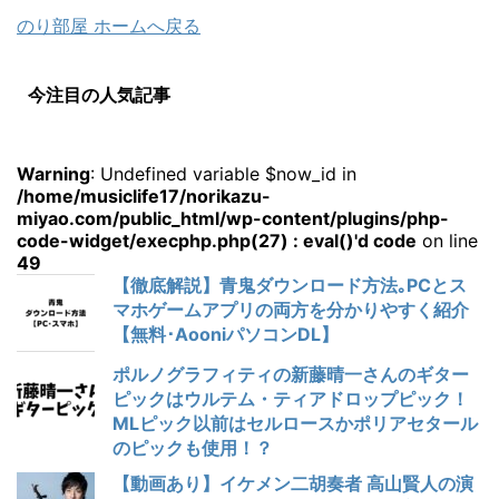
のり部屋 ホームへ戻る
今注目の人気記事
Warning
: Undefined variable $now_id in
/home/musiclife17/norikazu-
miyao.com/public_html/wp-content/plugins/php-
code-widget/execphp.php(27) : eval()'d code
on line
49
【徹底解説】青鬼ダウンロード方法｡PCとス
マホゲームアプリの両方を分かりやすく紹介
【無料･AooniパソコンDL】
ポルノグラフィティの新藤晴一さんのギター
ピックはウルテム・ティアドロップピック！
MLピック以前はセルロースかポリアセタール
のピックも使用！？
【動画あり】イケメン二胡奏者 高山賢人の演