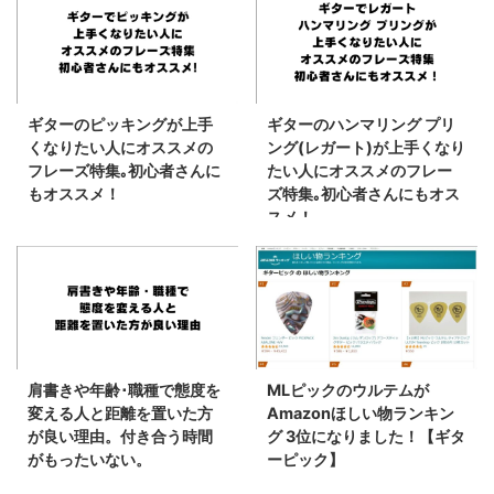
ギターのピッキングが上手
ギターのハンマリング プリ
くなりたい人にオススメの
ング(レガート)が上手くなり
フレーズ特集｡初心者さんに
たい人にオススメのフレー
もオススメ！
ズ特集｡初心者さんにもオス
スメ！
肩書きや年齢･職種で態度を
MLピックのウルテムが
変える人と距離を置いた方
Amazonほしい物ランキン
が良い理由。付き合う時間
グ 3位になりました！【ギタ
がもったいない。
ーピック】