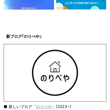
新ブログ｢のりべや｣
■ 新しいブログ「
のりべや
」(2023~)