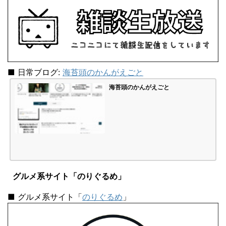
■ 日常ブログ:
海苔頭のかんがえごと
海苔頭のかんがえごと
グルメ系サイト「のりぐるめ」
■ グルメ系サイト「
のりぐるめ
」