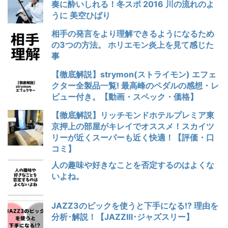
奏に酔いしれる！冬スポ 2016 川の流れのよ
うに 美空ひばり
相手の発言をより理解できるようになるため
の3つの方法。 ホリエモン炎上を見て感じた
事
【徹底解説】strymon(ストライモン) エフェ
クター全製品一覧! 最高峰のペダルの感想・レ
ビュー付き。【動画・スペック・価格】
【徹底解説】リッチモンドホテルプレミア東
京押上の部屋がキレイでオススメ！スカイツ
リーが近くスーパーも近く快適！【評価・口
コミ】
人の趣味や好きなことを否定するのはよくな
いよね。
JAZZ3のピックを使うと下手になる!? 理由を
分析･解説！【JAZZⅢ･ジャズスリー】