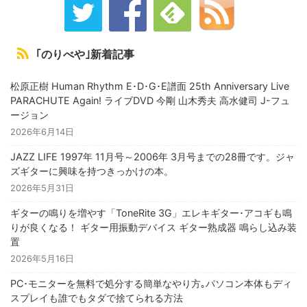
｢のりべや｣新着記事
松原正樹 Human Rhythm E･D･G･E譜面 25th Anniversary Live
PARACHUTE Again! ライブDVD 今剛 山木秀夫 高水健司 J-フュ
ージョン
2026年6月14日
JAZZ LIFE 1997年 11月号～2006年 3月号までの28冊です。ジャ
ズギターに興味を持つきっかけの本。
2026年5月31日
ギターの鳴りを増やす「ToneRite 3G」エレキギター･アコギも鳴
りが良くなる！ ギター用振動デバイス ギター熟成器 鳴らし込み装
置
2026年5月16日
PC･モニターを無料で処分する簡単なやり方｡パソコン本体もディ
スプレイも誰でもタダで捨てられる方法