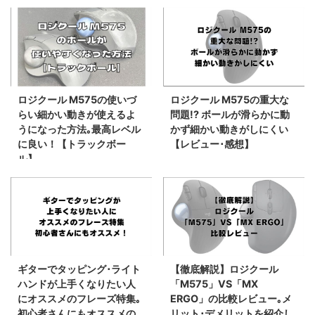
ロジクール M575の使いづ
ロジクール M575の重大な
らい細かい動きが使えるよ
問題!? ボールが滑らかに動
うになった方法｡最高レベル
かず細かい動きがしにくい
に良い！【トラックボー
【レビュー･感想】
ル】
ギターでタッピング･ライト
【徹底解説】ロジクール
ハンドが上手くなりたい人
「M575」VS「MX
にオススメのフレーズ特集｡
ERGO」の比較レビュー｡メ
初心者さんにもオススメの
リット･デメリットを紹介し