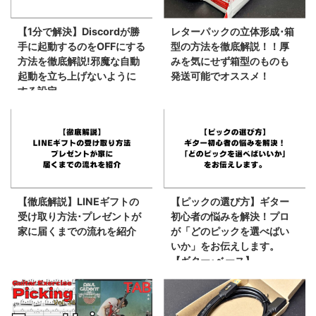
【1分で解決】Discordが勝
レターパックの立体形成･箱
手に起動するのをOFFにする
型の方法を徹底解説！！厚
方法を徹底解説!邪魔な自動
みを気にせず箱型のものも
起動を立ち上げないように
発送可能でオススメ！
する設定。
【徹底解説】LINEギフトの
【ピックの選び方】ギター
受け取り方法･プレゼントが
初心者の悩みを解決！プロ
家に届くまでの流れを紹介
が「どのピックを選べばい
いか」をお伝えします。
【ギター･ベース】