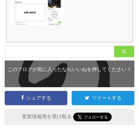
このブログが気に入ったならいいねを押してください！
シェアする
ツイートする
更新情報用を受け取る