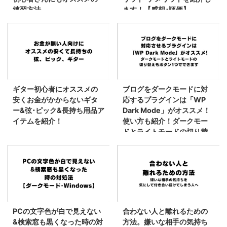
練習方法
ます！【感想･評価】
ギター初心者にオススメの
ブログをダークモードに対
安くお金がかからないギタ
応するプラグインは「WP
ー&弦･ピック&長持ち用品ア
Dark Mode」がオススメ！
イテムを紹介！
使い方も紹介！ダークモー
ドとライトモードの切り替
えもボタン1つでできます。
PCの文字色が白で見えない
合わない人と離れるための
&検索窓も黒くなった時の対
方法。嫌いな相手の気持ち