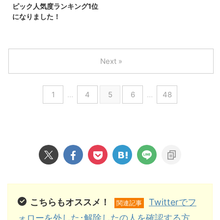
ピック人気度ランキング1位
になりました！
Next »
1
…
4
5
6
…
48
こちらもオススメ！
Twitterでフ
関連記事
ォローを外した･解除したの人を確認する方