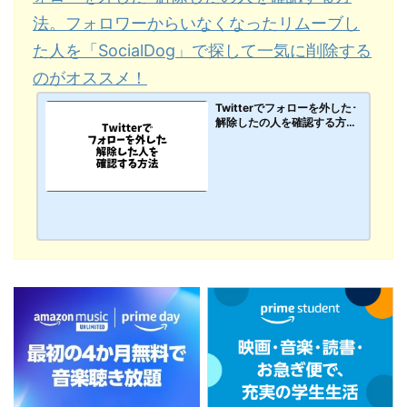
法。フォロワーからいなくなったリムーブし
た人を「SocialDog」で探して一気に削除する
のがオススメ！
Twitterでフォローを外した･
解除したの人を確認する方
法。フォロワーからいなくな
ったリムーブした人を「Soci
alDog」で探して一気に削除
するのがオススメ！【PC･ス
マホアプリ】