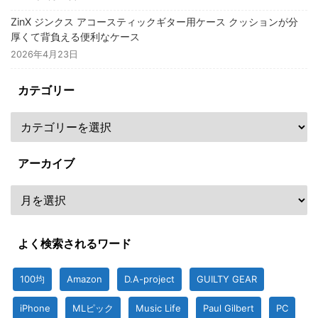
ZinX ジンクス アコースティックギター用ケース クッションが分
厚くて背負える便利なケース
2026年4月23日
カテゴリー
アーカイブ
よく検索されるワード
100均
Amazon
D.A-project
GUILTY GEAR
iPhone
MLピック
Music Life
Paul Gilbert
PC