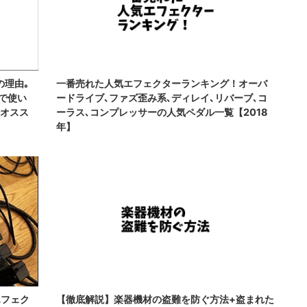
の理由｡
一番売れた人気エフェクターランキング！オーバ
で使い
ードライブ､ファズ歪み系､ディレイ､リバーブ､コ
にオスス
ーラス､コンプレッサーの人気ペダル一覧【2018
年】
エフェク
【徹底解説】楽器機材の盗難を防ぐ方法+盗まれた