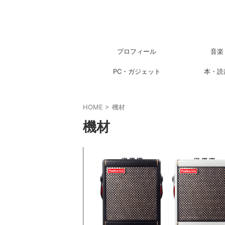
プロフィール
音楽
PC・ガジェット
本・読
HOME
>
機材
機材