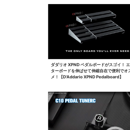
ダダリオ XPND ペダルボードがスゴイ！ 
ターボードを伸ばせて伸縮自在で便利でオ
メ！【D'Addario XPND Pedalboard】