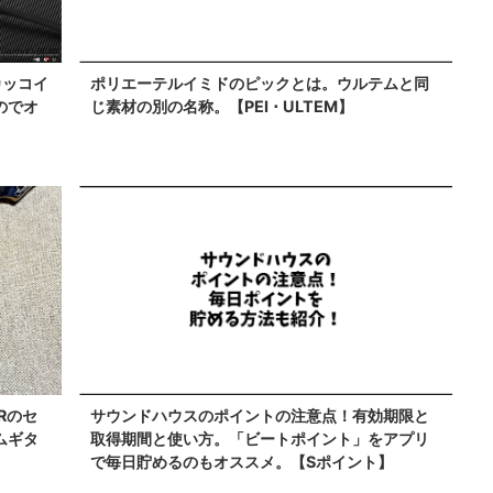
カッコイ
ポリエーテルイミドのピックとは。ウルテムと同
のでオ
じ素材の別の名称。【PEI ･ ULTEM】
ARのセ
サウンドハウスのポイントの注意点！有効期限と
ムギタ
取得期間と使い方。「ビートポイント」をアプリ
で毎日貯めるのもオススメ。【Sポイント】