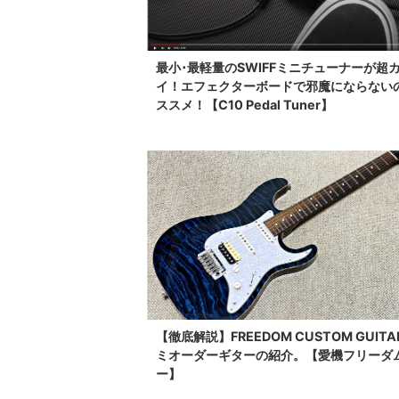
最小･最軽量のSWIFFミニチューナーが超
イ！エフェクターボードで邪魔にならない
ススメ！【C10 Pedal Tuner】
【徹底解説】FREEDOM CUSTOM GUIT
ミオーダーギターの紹介。【愛機フリーダ
ー】