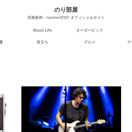
のり部屋
宮尾範和・norinori0107 オフィシャルサイト
Music Life
オーダーピック
書
役立ち
グルメ
ゲ