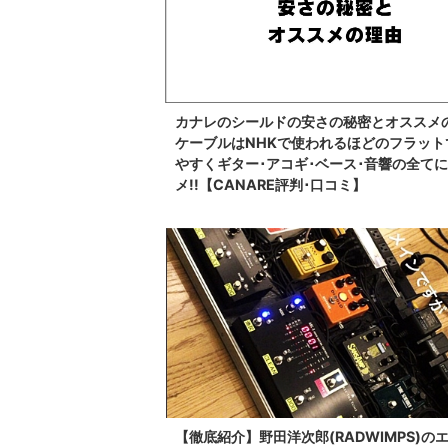
カナレのシールドの安さの秘密とオススメ
ケーブルはNHKで使われるほどのフラット
やすくギター･アコギ･ベース･音響の全て
メ!!【CANARE評判･口コミ】
【徹底紹介】野田洋次郎(RADWIMPS)の