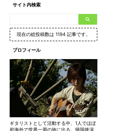
サイト内検索
現在の総投稿数は 1194 記事です。
プロフィール
ギタリストとして活動する中、1人でほぼ
初海外で世界一周の旅に出る。帰国後演