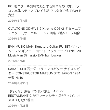
PC･モニターを無料で処分する簡単なやり方｡パソ
コン本体もディスプレイも誰でもタダで捨てられる
方法
2026年5月10日
OVALTONE OD-FIVE 2 Xtreme OD5-2 ギターエフ
ェクター（オーバルトーン）回路･内部パーツ画像
2026年5月4日
EVH MUSIC MAN Signature Guitar PU SET ヴァン
ヘイレン ギター PUセット ピックアップ Ernie Ball
MusicMan Dimarzio EVH humbucker
2026年5月3日
SAKAE ISHII 石井栄 フラメンコギター ナイロンギ
ター CONSTRUCTOR MATSUMOTO JAPON 1984
年製 No10
2026年4月30日
【行くな】渋谷 パン食べ放題 BAKERY
RESTAURANT C 渋谷マークシティ店がヤバイ、オ
ススメしない理由
2026年4月28日