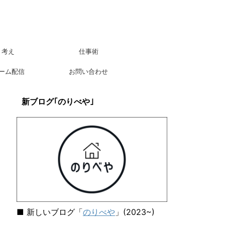
考え
仕事術
ーム配信
お問い合わせ
新ブログ｢のりべや｣
■ 新しいブログ「
のりべや
」(2023~)