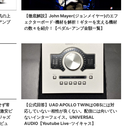
机の上
【徹底解説】John Mayer(ジョンメイヤー)のエフ
アンプ
ェクターボード･機材を解析！ギターを支える機材
の数々を紹介！【ペダル･アンプ金額一覧】
せず常
【公式回答】UAD APOLLO TWINはOBSには対
･激安ピ
応していない･相性が良くない。配信には向いてい
ジャズ
ないインターフェイス。UNIVERSAL
レビュ
AUDIO【Youtube Live･ツイキャス】