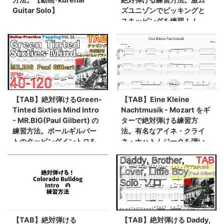
Guitar Solo】
ズユニゾンでピッキングと
スキッピングを練習！！
【動画】
【TAB】絶対弾けるGreen-
【TAB】Eine Kleine
Tinted Sixties Mind Intro
Nachtmusik - Mozart をギ
- MR.BIG(Paul Gilbert) の
ターで絶対弾ける練習方
練習方法。ポールギルバー
法。有名なアイネ・クライ
トのタッピングイントロを
ネ・ナハトムジークを弾い
覚えるのにオススメ！
てみよう。【Guitar Paul
Gilbert ver】
【TAB】絶対弾ける
【TAB】絶対弾ける Daddy,