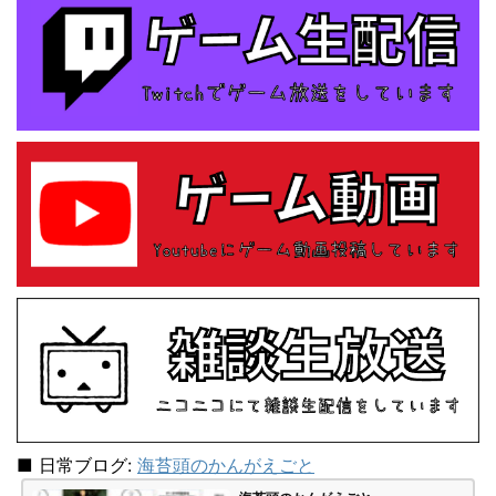
■ 日常ブログ:
海苔頭のかんがえごと