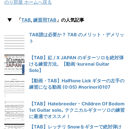
のり部屋 ホームへ戻る
▼ 「
TAB
,
練習用TAB
」の人気記事
TAB譜は必要か？ TAB のメリット・デメリッ
ト
【TAB】紅 / X JAPAN のギターソロを絶対弾
ける練習方法。【動画･kurenai Guitar
Solo】
【動画・TAB】Halftone Lick ギターの左手の
練習になる動画 (0:05) #norinori0107
【TAB】Hatebreeder - Children Of Bodom
1st Guitar solo｡ テクニカルギターソロの練習
に最適でオススメ！
【TAB】レッチリ Snowをギターで絶対弾け