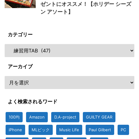
ゼントにオススメ！【ホリデー シーズ
ン アソート】
カテゴリー
アーカイブ
よく検索されるワード
100均
Amazon
D.A-project
GUILTY GEAR
iPhone
MLピック
Music Life
Paul Gilbert
PC