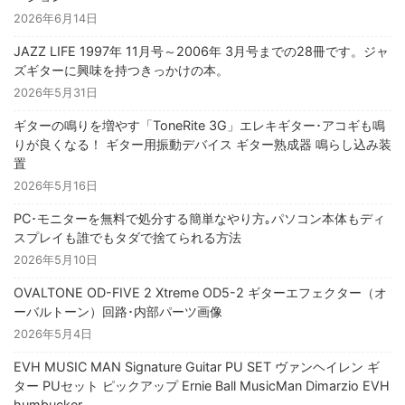
2026年6月14日
JAZZ LIFE 1997年 11月号～2006年 3月号までの28冊です。ジャ
ズギターに興味を持つきっかけの本。
2026年5月31日
ギターの鳴りを増やす「ToneRite 3G」エレキギター･アコギも鳴
りが良くなる！ ギター用振動デバイス ギター熟成器 鳴らし込み装
置
2026年5月16日
PC･モニターを無料で処分する簡単なやり方｡パソコン本体もディ
スプレイも誰でもタダで捨てられる方法
2026年5月10日
OVALTONE OD-FIVE 2 Xtreme OD5-2 ギターエフェクター（オ
ーバルトーン）回路･内部パーツ画像
2026年5月4日
EVH MUSIC MAN Signature Guitar PU SET ヴァンヘイレン ギ
ター PUセット ピックアップ Ernie Ball MusicMan Dimarzio EVH
humbucker