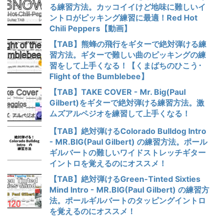
る練習方法。カッコイイけど地味に難しいイ
ントロがピッキング練習に最適！Red Hot
Chili Peppers【動画】
【TAB】熊蜂の飛行をギターで絶対弾ける練
習方法。ギターで難しい曲のピッキングの練
習をして上手くなる！【くまばちのひこう･
Flight of the Bumblebee】
【TAB】TAKE COVER - Mr. Big(Paul
Gilbert)をギターで絶対弾ける練習方法。激
ムズアルペジオを練習して上手くなる！
【TAB】絶対弾けるColorado Bulldog Intro
- MR.BIG(Paul Gilbert) の練習方法。ポール
ギルバートの難しいワイドストレッチギター
イントロを覚えるのにオススメ！
【TAB】絶対弾けるGreen-Tinted Sixties
Mind Intro - MR.BIG(Paul Gilbert) の練習方
法。ポールギルバートのタッピングイントロ
を覚えるのにオススメ！