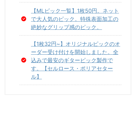
【MLピック一覧】1枚50円。ネット
で大人気のピック。特殊表面加工の
絶妙なグリップ感のピック。
【1枚32円~】オリジナルピックのオ
ーダー受け付けを開始しました。全
込みで最安のギターピック製作で
す。【セルロース・ポリアセター
ル】