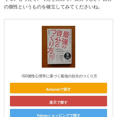
の個性というものを確立してみてくださいね。
ISD個性心理学に基づく最強の自分のつくり方
Amazonで探す
楽天で探す
Yahooショッピングで探す