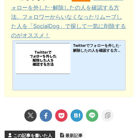
ォローを外した･解除したの人を確認する方
法。フォロワーからいなくなったリムーブし
た人を「SocialDog」で探して一気に削除する
のがオススメ！
Twitterでフォローを外した･
解除したの人を確認する方
法。フォロワーからいなくな
ったリムーブした人を「Soci
alDog」で探して一気に削除
するのがオススメ！【PC･ス
マホアプリ】
この記事を書いた人
最新記事