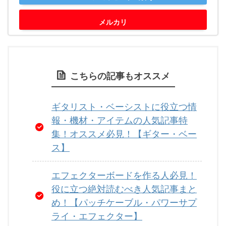
メルカリ
こちらの記事もオススメ
ギタリスト・ベーシストに役立つ情
報・機材・アイテムの人気記事特
集！オススメ必見！【ギター・ベー
ス】
エフェクターボードを作る人必見！
役に立つ絶対読むべき人気記事まと
め！【パッチケーブル・パワーサプ
ライ・エフェクター】