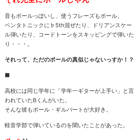
音もポールっぽいし、使うフレーズもポール。
ペンタトニックに♭5th混ぜたり、ドリアンスケー
ル弾いたり、コードトーンをスキッピングで弾いた
り・・・。
それって、ただのポールの真似じゃないっすか！？
■
高校には同じ学年に「学年一ギターが上手い」と言
われていたBくんがいた。
そんな彼もポール・ギルバートが大好き。
軽音学部で弾いているのを聞いたことがあった。