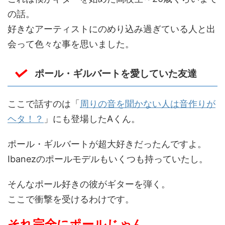
の話。
好きなアーティストにのめり込み過ぎている人と出
会って色々な事を思いました。
ポール・ギルバートを愛していた友達
ここで話すのは「
周りの音を聞かない人は音作りが
ヘタ！？
」にも登場したAくん。
ポール・ギルバートが超大好きだったんですよ。
Ibanezのポールモデルもいくつも持っていたし。
そんなポール好きの彼がギターを弾く。
ここで衝撃を受けるわけです。
それ完全にポールじゃん