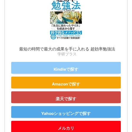
最短の時間で最大の成果を手に入れる 超効率勉強法
学研プラス
Kindleで探す
Amazonで探す
楽天で探す
Yahooショッピングで探す
メルカリ