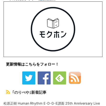
更新情報はこちらをフォロー！
｢のりべや｣新着記事
松原正樹 Human Rhythm E･D･G･E譜面 25th Anniversary Live