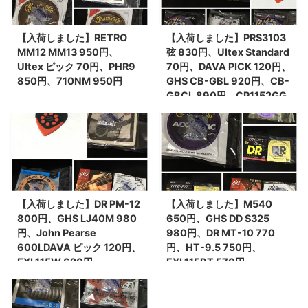
【入荷しました】RETRO
【入荷しました】PRS3103
MM12 MM13 950円、
弦 830円、Ultex Standard
Ultex ピック 70円、PHR9
70円、DAVA PICK 120円、
850円、710NM 950円
GHS CB-GBL 920円、CB-
GBCL 890円、CP1152GG
1900円
【入荷しました】DR PM-12
【入荷しました】M540
800円、GHS LJ40M 980
650円、GHS DD S325
円、John Pearse
980円、DR MT-10 770
600LDAVA ピック 120円、
円、HT-9.5 750円、
EXL115W 620円
EXL115BT 570円