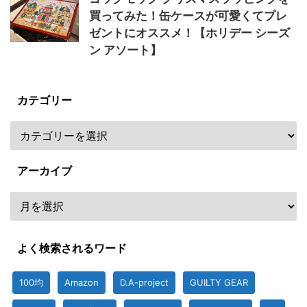
買ってみた！缶ケースが可愛くてプレ
ゼントにオススメ！【ホリデー シーズ
ン アソート】
カテゴリー
アーカイブ
よく検索されるワード
100均
Amazon
D.A-project
GUILTY GEAR