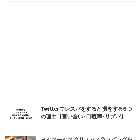
Twitterでレスバをすると損をする5つ
の理由【言い合い･口喧嘩･リプバ】
ヨックモック クリスマスラッピングを