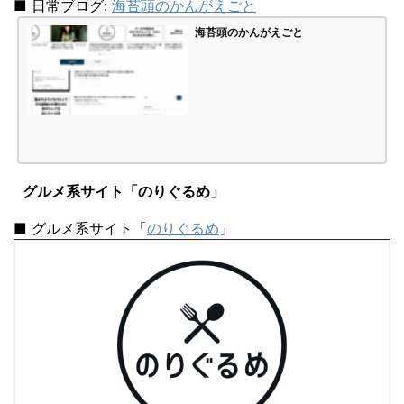
■ 日常ブログ:
海苔頭のかんがえごと
海苔頭のかんがえごと
グルメ系サイト「のりぐるめ」
■ グルメ系サイト「
のりぐるめ
」