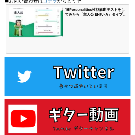
■お問い合わせは
コチラ
からどうぞ
16Personalities性格診断テストをし
てみたら「主人公 ENFJ-A」タイプで
した | 海苔頭のかんがえごと