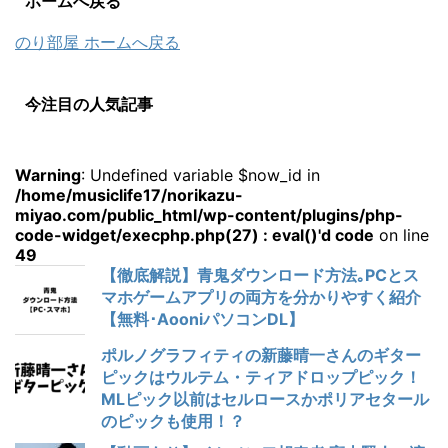
ホームへ戻る
のり部屋 ホームへ戻る
今注目の人気記事
Warning
: Undefined variable $now_id in
/home/musiclife17/norikazu-
miyao.com/public_html/wp-content/plugins/php-
code-widget/execphp.php(27) : eval()'d code
on line
49
【徹底解説】青鬼ダウンロード方法｡PCとス
マホゲームアプリの両方を分かりやすく紹介
【無料･AooniパソコンDL】
ポルノグラフィティの新藤晴一さんのギター
ピックはウルテム・ティアドロップピック！
MLピック以前はセルロースかポリアセタール
のピックも使用！？