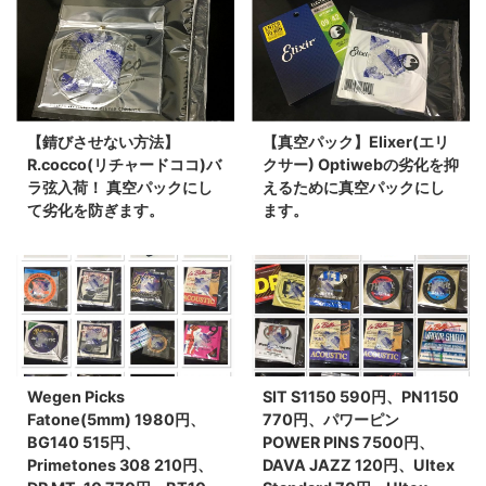
ブ】
【錆びさせない方法】
【真空パック】Elixer(エリ
R.cocco(リチャードココ)バ
クサー) Optiwebの劣化を抑
ラ弦入荷！ 真空パックにし
えるために真空パックにし
て劣化を防ぎます。
ます。
Wegen Picks
SIT S1150 590円、PN1150
Fatone(5mm) 1980円、
770円、パワーピン
BG140 515円、
POWER PINS 7500円、
Primetones 308 210円、
DAVA JAZZ 120円、Ultex