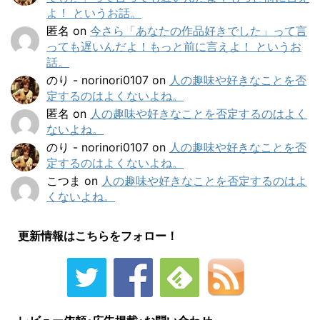
よ！ というお話。
匿名
on
今さら「あなたの作品好きでした」って言
っても遅いんだよ！もっと前に言えよ！ というお
話。
のり - norinori0107
on
人の趣味や好きなことを否
定するのはよくないよね。
匿名
on
人の趣味や好きなことを否定するのはよく
ないよね。
のり - norinori0107
on
人の趣味や好きなことを否
定するのはよくないよね。
こつま
on
人の趣味や好きなことを否定するのはよ
くないよね。
更新情報はこちらをフォロー！