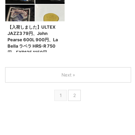
【入荷しました】ULTEX
JAZZ3 79円、John
Pearse 600L 900円、La
Bella ラベラ HRS-R 750
円、EXP125 1150円
Next »
1
2