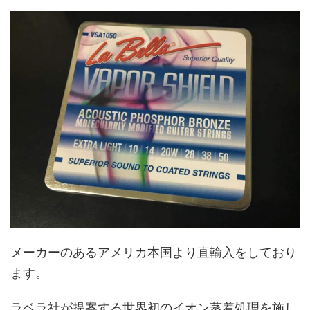
メーカーのあるアメリカ本国より直輸入をしており
ます。
ラベラ社が提案する世界初のイオン蒸着処理を施し