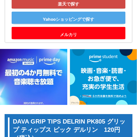
楽天で探す
Yahooショッピングで探す
メルカリ
DAVA GRIP TIPS DELRIN PK805 グリッ
プ ティップス ピック デルリン 120円