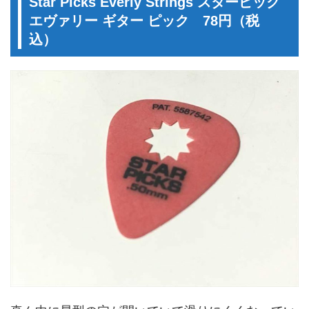
Star Picks Everly Strings スターピック
エヴァリー ギター ピック 78円（税
込）