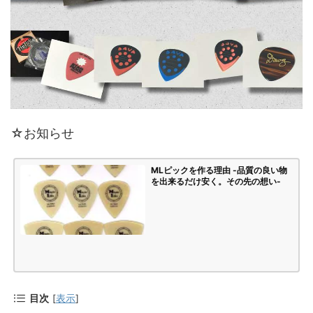
☆お知らせ
MLピックを作る理由 -品質の良い物
を出来るだけ安く。その先の想い-
目次
[
表示
]