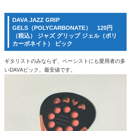
DAVA JAZZ GRIP
GELS（POLYCARBONATE） 120円
（税込） ジャズ グリップ ジェル（ポリ
カーボネイト） ピック
ギタリストのみならず、ベーシストにも愛用者の多
いDAVAピック。最安値です。