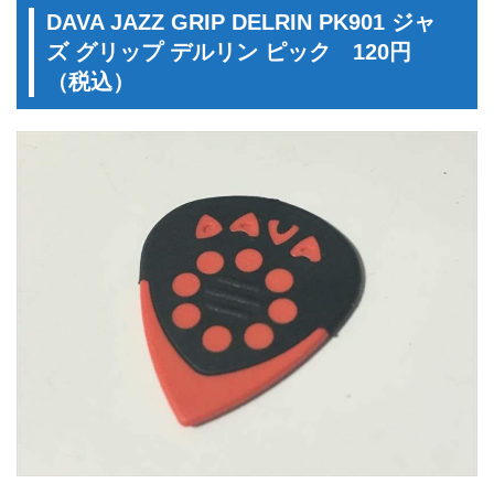
DAVA JAZZ GRIP DELRIN PK901 ジャ
ズ グリップ デルリン ピック 120円
（税込）