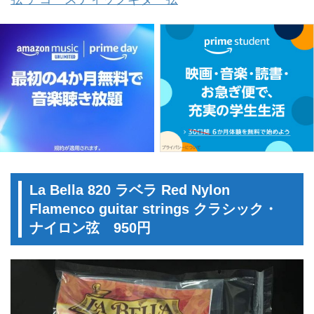
La Bella 820 ラベラ Red Nylon
Flamenco guitar strings クラシック・
ナイロン弦 950円