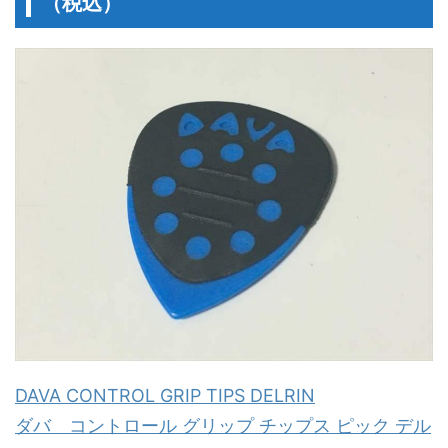
（税込）
DAVA CONTROL GRIP TIPS DELRIN
ダバ コントロール グリップ チップス ピック デル