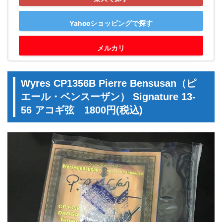
Yahooショッピングで探す
メルカリ
Wyres CP1356B Pierre Bensusan（ピ
エール・ベンスーザン） Signature 13-
56 アコギ弦 1800円(税込)