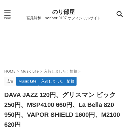
のり部屋
宮尾範和・norinori0107 オフィシャルサイト
HOME
>
Music Life
>
入荷しました！情報
>
広告
Music Life
入荷しました！情報
DAVA JAZZ 120円、グリスマン ピック
250円、MSP4100 660円、La Bella 820
950円、VAPOR SHIELD 1600円、M2100
620円