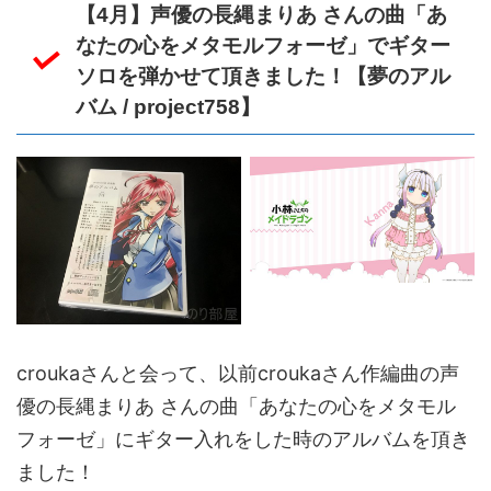
【4月】声優の長縄まりあ さんの曲「あ
なたの心をメタモルフォーゼ」でギター
ソロを弾かせて頂きました！【夢のアル
バム / project758】
croukaさんと会って、以前croukaさん作編曲の声
優の長縄まりあ さんの曲「あなたの心をメタモル
フォーゼ」にギター入れをした時のアルバムを頂き
ました！