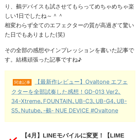
り、鵺デバイスも試させてもらってめちゃめちゃ楽
しい1日でしたね～＾＾
相変わらず全てのエフェクターの質が高過ぎて驚い
た日でもありました(笑)
その全部の感想やインプレッションを書いた記事で
す。結構頑張った記事ですね♪
【最新作レビュー】Ovaltone エフェ
関連記事
クターを全部試奏した感想！GD-013 Ver2､
34-Xtreme､FOUNTAIN､UB-C3､UB-G4､UB-
S5､Nutube､-鵺- NUE DEVICE #Ovaltone
【4月】LINEモバイルに変更！【LIME