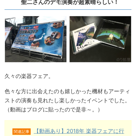
聖二さんのデモ演奏が超素晴らしい！
久々の楽器フェア。
色々な方に出会えたのも嬉しかった機材もアーティ
ストの演奏も見れたし楽しかったイベントでした。
（動画はブログに貼ったので是非～。）
【動画あり】2018年 楽器フェアに行
関連記事