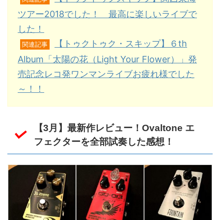
ツアー2018でした！ 最高に楽しいライブで
した！
【トゥクトゥク・スキップ】６th
関連記事
Album「太陽の花（Light Your Flower）」発
売記念レコ発ワンマンライブお疲れ様でした
～！！
【3月】最新作レビュー！Ovaltone エ
フェクターを全部試奏した感想！