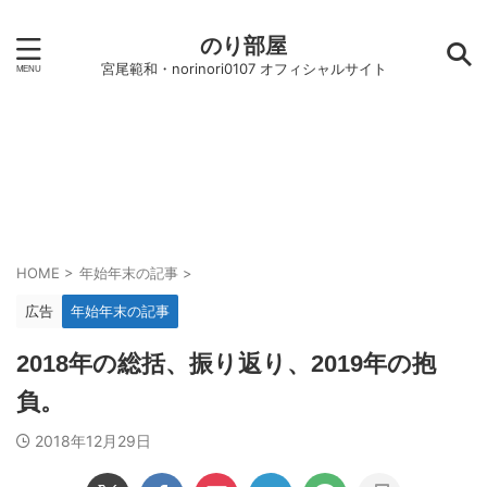
のり部屋
宮尾範和・norinori0107 オフィシャルサイト
HOME
>
年始年末の記事
>
広告
年始年末の記事
2018年の総括、振り返り、2019年の抱
負。
2018年12月29日