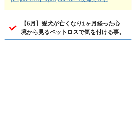
【5月】愛犬が亡くなり1ヶ月経った心
境から見るペットロスで気を付ける事。