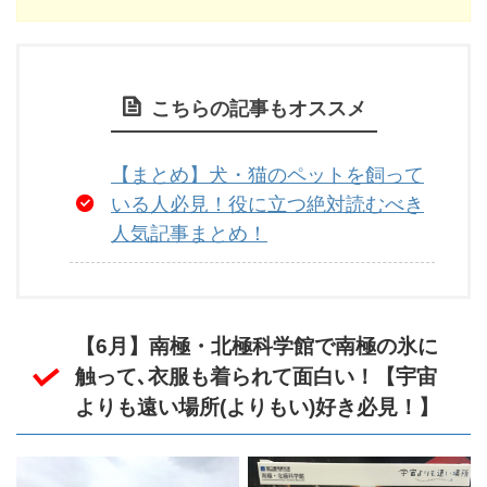
こちらの記事もオススメ
【まとめ】犬・猫のペットを飼って
いる人必見！役に立つ絶対読むべき
人気記事まとめ！
【6月】南極・北極科学館で南極の氷に
触って､衣服も着られて面白い！【宇宙
よりも遠い場所(よりもい)好き必見！】