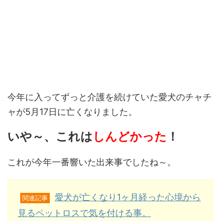
今年に入ってずっと介護を続けていた愛犬のチャチ
ャが5月17日に亡くなりました。
いや～、これは
しんどかった
！
これが今年一番響いた出来事でしたね～。
愛犬が亡くなり1ヶ月経った心境から
関連記事
見るペットロスで気を付ける事。