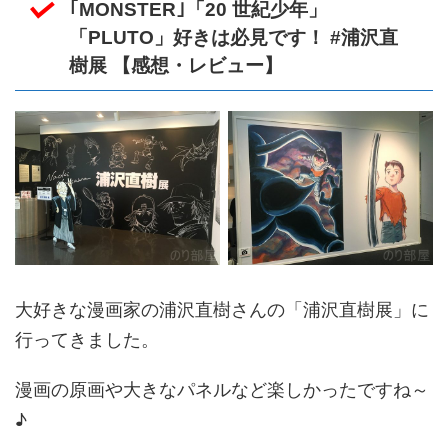
｢MONSTER｣「20 世紀少年」
「PLUTO」好きは必見です！ #浦沢直
樹展 【感想・レビュー】
大好きな漫画家の浦沢直樹さんの「浦沢直樹展」に
行ってきました。
漫画の原画や大きなパネルなど楽しかったですね～
♪