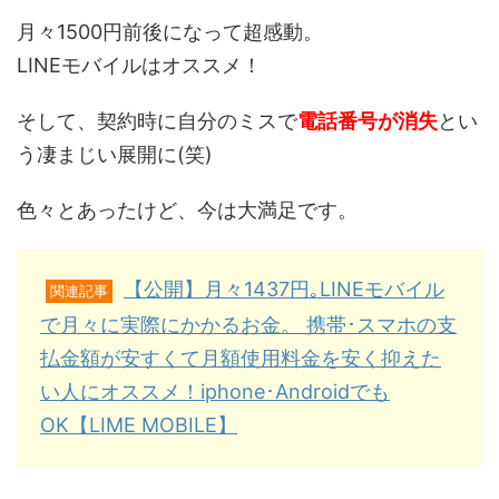
月々1500円前後になって超感動。
LINEモバイルはオススメ！
そして、契約時に自分のミスで
電話番号が消失
とい
う凄まじい展開に(笑)
色々とあったけど、今は大満足です。
【公開】月々1437円｡LINEモバイル
関連記事
で月々に実際にかかるお金。 携帯･スマホの支
払金額が安すくて月額使用料金を安く抑えた
い人にオススメ！iphone･Androidでも
OK【LIME MOBILE】