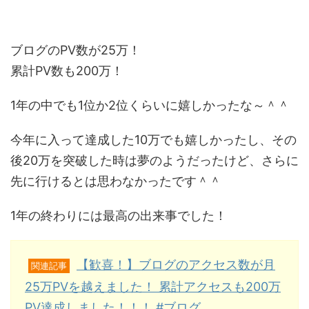
ブログのPV数が25万！
累計PV数も200万！
1年の中でも1位か2位くらいに嬉しかったな～＾＾
今年に入って達成した10万でも嬉しかったし、その
後20万を突破した時は夢のようだったけど、さらに
先に行けるとは思わなかったです＾＾
1年の終わりには最高の出来事でした！
【歓喜！】ブログのアクセス数が月
関連記事
25万PVを越えました！ 累計アクセスも200万
PV達成しました！！！ #ブログ