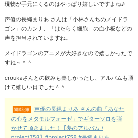
現物が手元にくるのはやっぱり嬉しいですよね♪
声優の長縄まりあ さんは「小林さんちのメイドラ
ゴン」のカンナ、「はたらく細胞」の血小板などの
声を担当されていますね。
メイドラゴンのアニメが大好きなので嬉しかったで
すね～＾＾
croukaさんとの飲みも楽しかったし、アルバムも頂
けて嬉しい日でした＾＾
声優の長縄まりあ さんの曲「あなた
関連記事
の心をメタモルフォーゼ」でギターソロを弾
かせて頂きました！【夢のアルバム /
project758】#project758 #長縄まりあ