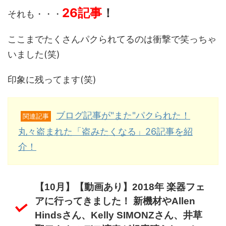
26記事
！
それも・・・
ここまでたくさんパクられてるのは衝撃で笑っちゃ
いました(笑)
印象に残ってます(笑)
ブログ記事が"また"パクられた！
関連記事
丸々盗まれた「盗みたくなる」26記事を紹
介！
【10月】【動画あり】2018年 楽器フェ
アに行ってきました！ 新機材やAllen
Hindsさん、Kelly SIMONZさん、井草