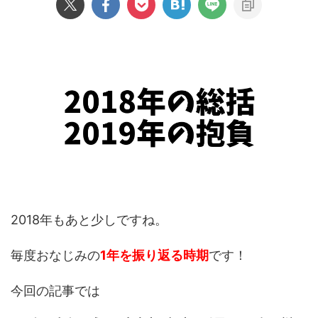
2018年もあと少しですね。
毎度おなじみの
1年を振り返る時期
です！
今回の記事では