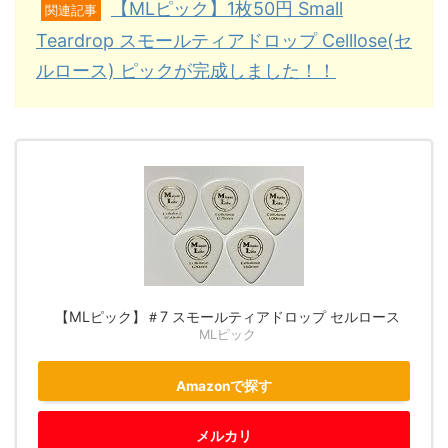
【MLピック】1枚50円 Small
関連記事
Teardrop スモールティアドロップ Celllose(セ
ルロース) ピックが完成しました！！
【MLピック】＃7 スモールティアドロップ セルロース
MLピック
Amazonで探す
メルカリ