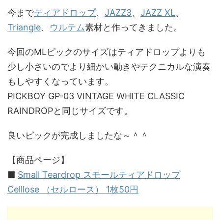
今まで
ティアドロップ
、
JAZZ3
、
JAZZ XL
、
Triangle
、
ウルテム
素材と作ってきました。
今回のMLピックのサイズはティアドロップよりも
少し小さいのでより細かい動きやテクニカルな演奏
もしやすくなっています。
PICKBOY GP-03 VINTAGE WHITE CLASSIC
RAINDROPと同じサイズです。
良いピックが完成しましたな～＾＾
【商品ページ】
■
Small Teardrop スモールティアドロップ
Celllose （セルロース） 1枚50円