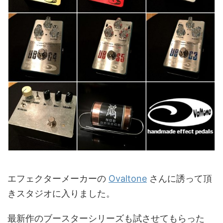
エフェクターメーカーの
Ovaltone
さんに誘って頂
きスタジオに入りました。
最新作のブースターシリーズも試させてもらった