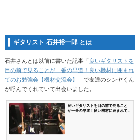
ギタリスト 石井裕一郎 とは
石井さんとは以前に書いた記事「
良いギタリストを
目の前で見ることが一番の早道！良い機材に囲まれ
てのお勉強会【機材交流会】
」で友達のシンヤくん
が呼んでくれていて出会いました。
良いギタリストを目の前で見ること
が一番の早道！良い機材に囲まれて
のお勉強会【機材交流会】