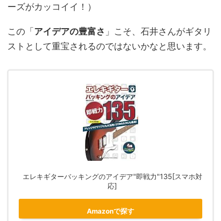
ーズがカッコイイ！）
この「
アイデアの豊富さ
」こそ、石井さんがギタリ
ストとして重宝されるのではないかなと思います。
エレキ​ギターバッキングのアイデア"即戦力"135[スマホ対
応]
Amazonで探す