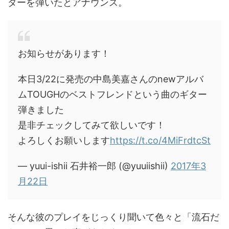
ターを弾いたとアナウンス。
お知らせがあります！
本日3/22に発売の中島美嘉さんのnewアルバ
ムTOUGHのベストフレンドという曲のギター
弾きました
是非チェックしてみて欲しいです！
よろしくお願いします
https://t.co/4MiFrdtcSt
— yuui-ishii 石井裕一郎 (@yuuiishii)
2017年3
月22日
そんな彼のプレイをじっくり聞いて色々と「流石だ