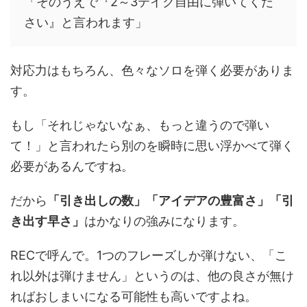
「そのうえで『2～3テイク自由に弾いてくだ
さい』と言われます」
対応力はもちろん、色々なソロを弾く必要がありま
す。
もし「それじゃないなぁ、もっと違うので弾い
て！」と言われたら別のを瞬時に思い浮かべて弾く
必要があるんですね。
だから
「引き出しの数」「アイデアの豊富さ」「引
き出す早さ」
はかなりの強みになります。
RECで呼んで。1つのフレーズしか弾けない、「こ
れ以外は弾けません」というのは、他の良さが無け
ればおしまいになる可能性も高いですよね。