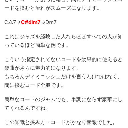
ードを挟むと流れがスムーズになります。
C△7→
C#dim7
→Dm7
これはジャズを経験した人ならほぼすべての人が知
っているほど簡単な例です。
こういう指定されてないコードを効果的に使えると
楽曲がさらに魅力的になります。
もちろんディミニッシュだけを言うわけではなく、
間に挟むコード全般です。
簡単なコードのジャムでも、単調にならず豪華にし
てくれるんですね。
この知識と挟み方・コードがかなり素敵でした。