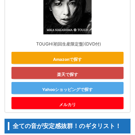
TOUGH(初回生産限定盤)(DVD付)
Amazonで探す
楽天で探す
Yahooショッピングで探す
メルカリ
全ての音が安定感抜群！のギタリスト！