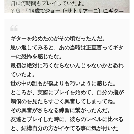
ギターを始めたのがその頃だったんだ。
思い返してみると、あの当時は正直言ってギタ
ーに恐怖を感じたな。
最初は絶対に巧くならないんじゃないかと恐れ
ていたよ。
世の中の誰もが僕よりも巧いように感じた。
ところが、実際にプレイを始めて、自分の指が
鵜僕のを見たらすごく興奮してしまってね。
その興奮がさらなる練習に繋がったんだ。
友達とプレイした時に、彼らのレベルに比べる
と、結構自分の方がイケてる事に気が付いた