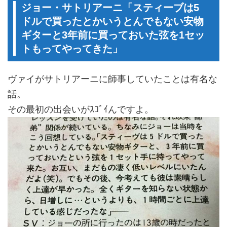
ジョー・サトリアーニ「スティーブは5
ドルで買ったとかいうとんでもない安物
ギターと3年前に買っておいた弦を1セッ
トもってやってきた」
ヴァイがサトリアーニに師事していたことは有名な
話。
その最初の出会いがｽｺﾞｲんですよ。