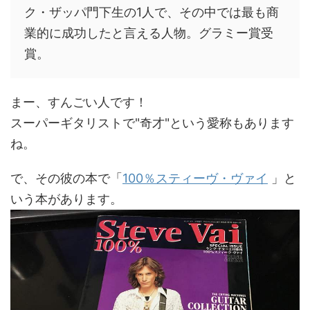
ク・ザッパ門下生の1人で、その中では最も商
業的に成功したと言える人物。グラミー賞受
賞。
まー、すんごい人です！
スーパーギタリストで"奇才"という愛称もあります
ね。
で、その彼の本で「
100％スティーヴ・ヴァイ
」と
いう本があります。