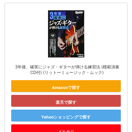
3年後、確実にジャズ・ギターが弾ける練習法 (模範演奏
CD付) (リットーミュージック・ムック)
Amazonで探す
楽天で探す
Yahooショッピングで探す
メルカリ