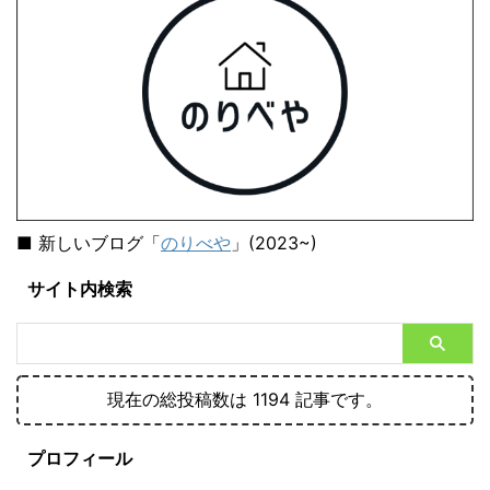
■ 新しいブログ「
のりべや
」(2023~)
サイト内検索
現在の総投稿数は 1194 記事です。
プロフィール