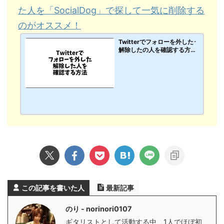
た人を「SocialDog」で探して一気に削除する
のがオススメ！
Twitterでフォローを外した･
解除したの人を確認する方
法。フォロワーからいなくな
ったリムーブした人を「Soci
alDog」で探して一気に削除
するのがオススメ！【PC･ス
マホアプリ】
この記事を書いた人
最新記事
のり - norinori0107
ギタリストとして活動する中、1人でほぼ初