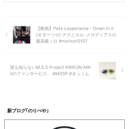
【動画】Pete Lesperance - Down in it
(ギターソロ) テクニカル･メロディアスの
最高級ソロ #norinori0107
誰も知らないM.S.S Project KIKKUN-MK-
Ⅱのファンサービス。 #MSSP #きっくん
新ブログ｢のりべや｣