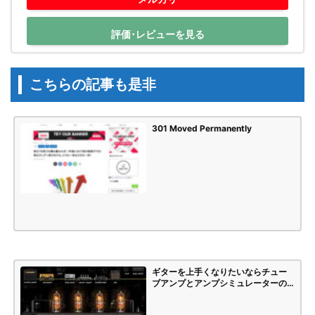
評価･レビューを見る
こちらの記事も是非
301 Moved Permanently
ギターを上手くなりたいならチュー
ブアンプとアンプシミュレーターの
二つを所持しよう