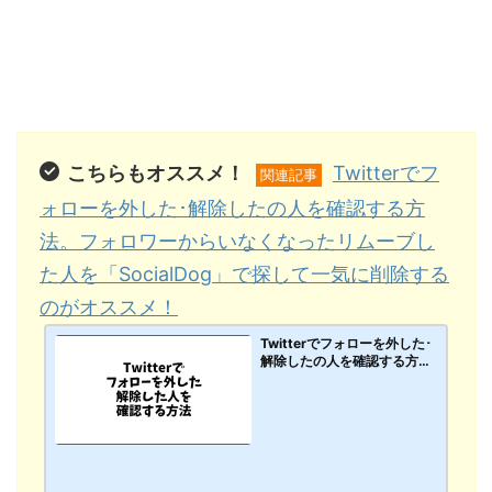
こちらもオススメ！
Twitterでフ
関連記事
ォローを外した･解除したの人を確認する方
法。フォロワーからいなくなったリムーブし
た人を「SocialDog」で探して一気に削除する
のがオススメ！
Twitterでフォローを外した･
解除したの人を確認する方
法。フォロワーからいなくな
ったリムーブした人を「Soci
alDog」で探して一気に削除
するのがオススメ！【PC･ス
マホアプリ】