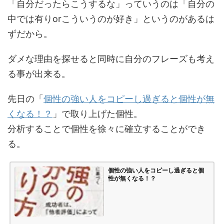
「自分だったらこうするな」っていうのは「自分の
中では有りorこういうのが好き」というのがあるは
ずだから。
ダメな理由を探せると同時に自分のフレーズも考え
る事が出来る。
先日の「
個性の強い人をコピーし過ぎると個性が無
くなる！？
」で取り上げた個性。
分析することで個性を徐々に確立することができ
る。
個性の強い人をコピーし過ぎると個
性が無くなる！？