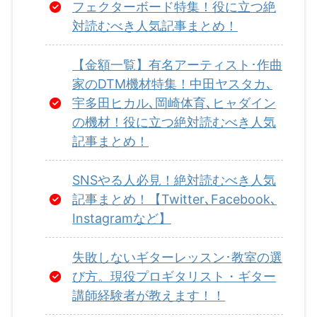
フェクターボード特集！役に立つ絶
対読むべき人気記事まとめ！
【金額一覧】有名アーティスト･作曲
家のDTM機材特集！中田ヤスタカ､
宇多田ヒカル､岡崎体育､ヒャダイン
の機材！役に立つ絶対読むべき人気
記事まとめ！
SNSやる人必見！絶対読むべき人気
記事まとめ！【Twitter､Facebook､
Instagramなど】
失敗しないギターレッスン･教室の選
び方。現役プロギタリスト・ギター
講師経験者が教えます！！