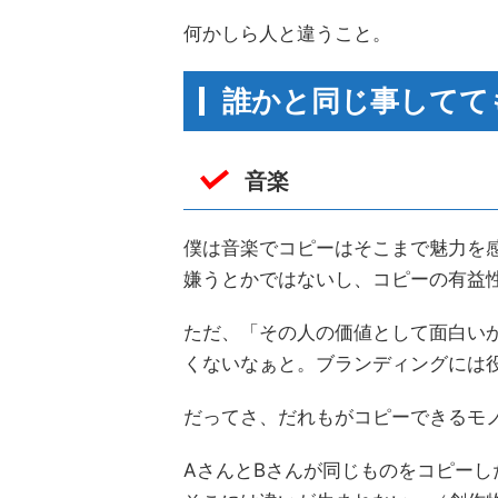
何かしら人と違うこと。
誰かと同じ事してて
音楽
僕は音楽でコピーはそこまで魅力を
嫌うとかではないし、コピーの有益
ただ、「その人の価値として面白い
くないなぁと。ブランディングには
だってさ、だれもがコピーできるモ
AさんとBさんが同じものをコピーし