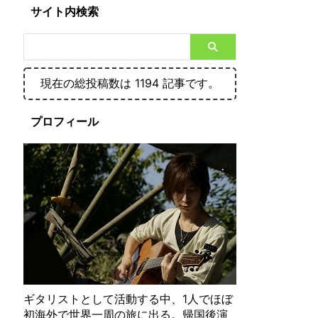
サイト内検索
現在の総投稿数は 1194 記事です。
プロフィール
ギタリストとして活動する中、1人でほぼ
初海外で世界一周の旅に出る。帰国後演