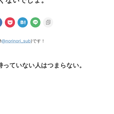
くないでしょ。
ｶ
@norinori_sub
)です！
持っていない人はつまらない。