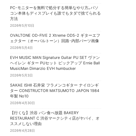
PC･モニターを無料で処分する簡単なやり方｡パソ
コン本体もディスプレイも誰でもタダで捨てられる
方法
2026年5月10日
OVALTONE OD-FIVE 2 Xtreme OD5-2 ギターエフ
ェクター（オーバルトーン）回路･内部パーツ画像
2026年5月4日
EVH MUSIC MAN Signature Guitar PU SET ヴァン
ヘイレン ギター PUセット ピックアップ Ernie Ball
MusicMan Dimarzio EVH humbucker
2026年5月3日
SAKAE ISHII 石井栄 フラメンコギター ナイロンギ
ター CONSTRUCTOR MATSUMOTO JAPON 1984
年製 No10
2026年4月30日
【行くな】渋谷 パン食べ放題 BAKERY
RESTAURANT C 渋谷マークシティ店がヤバイ、オ
ススメしない理由
2026年4月28日