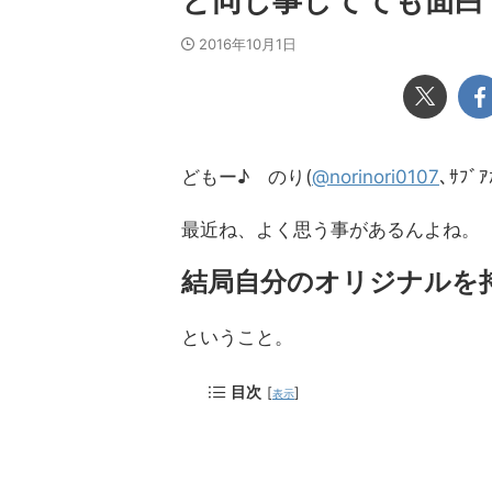
と同じ事してても面白
2016年10月1日
どもー♪ のり(
@norinori0107
､ｻﾌﾞｱ
最近ね、よく思う事があるんよね。
結局自分のオリジナルを
ということ。
目次
[
]
表示