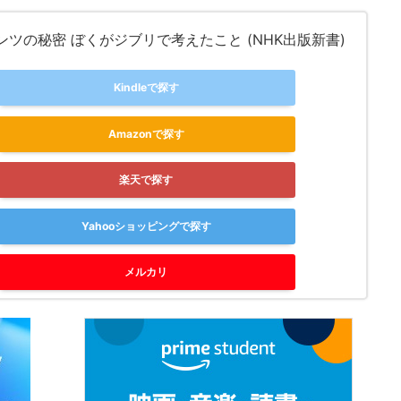
ンツの秘密 ぼくがジブリで考えたこと (NHK出版新書)
Kindleで探す
Amazonで探す
楽天で探す
Yahooショッピングで探す
メルカリ