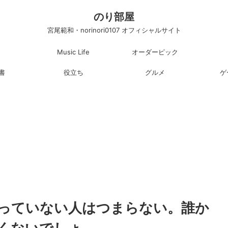
のり部屋
宮尾範和・norinori0107 オフィシャルサイト
Music Life
オーダーピック
書
役立ち
グルメ
ゲ
っていない人はつまらない。誰か