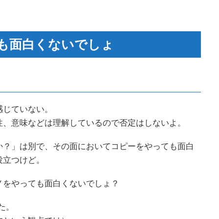
も面白くないでしょ
感じていない。
性、意味などは理解しているので否定はしないよ。
か？」は別で、その面においてコピーをやっても面白
役立つけど。
ノをやっても面白くないでしょ？
た。