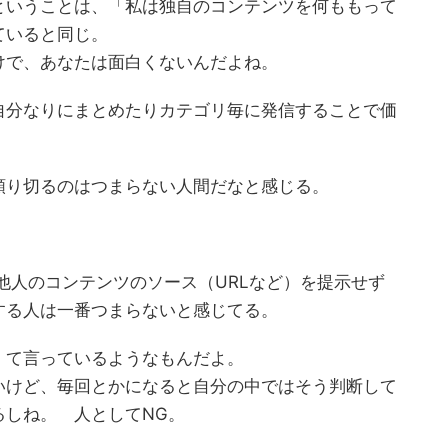
ということは、「私は独自のコンテンツを何ももって
ていると同じ。
けで、あなたは面白くないんだよね。
自分なりにまとめたりカテゴリ毎に発信することで価
頼り切るのはつまらない人間だなと感じる。
どで他人のコンテンツのソース（URLなど）を提示せず
する人は一番つまらないと感じてる。
」て言っているようなもんだよ。
いけど、毎回とかになると自分の中ではそう判断して
るしね。 人としてNG。