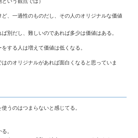
物という観点では）
けど、一過性のものだし、その人のオリジナルな価値
れば別だし、難しいのであれば多少は価値はある。
ーをする人は増えて価値は低くなる。
ではのオリジナルがあれば面白くなると思っていま
を使うのはつまらないと感じてる。
かる。