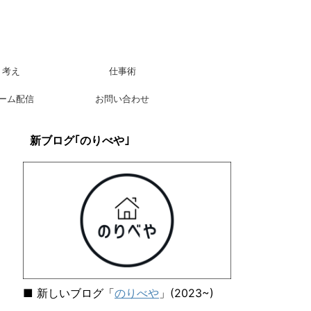
考え
仕事術
ーム配信
お問い合わせ
新ブログ｢のりべや｣
■ 新しいブログ「
のりべや
」(2023~)