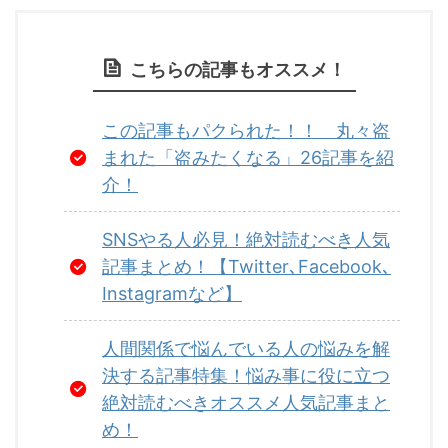
こちらの記事もオススメ！
この記事もパクられた！！ 丸々盗
まれた「盗みたくなる」26記事を紹
介！
SNSやる人必見！絶対読むべき人気
記事まとめ！【Twitter､Facebook､
Instagramなど】
人間関係で悩んでいる人の悩みを解
決する記事特集！悩み事に役に立つ
絶対読むべきオススメ人気記事まと
め！