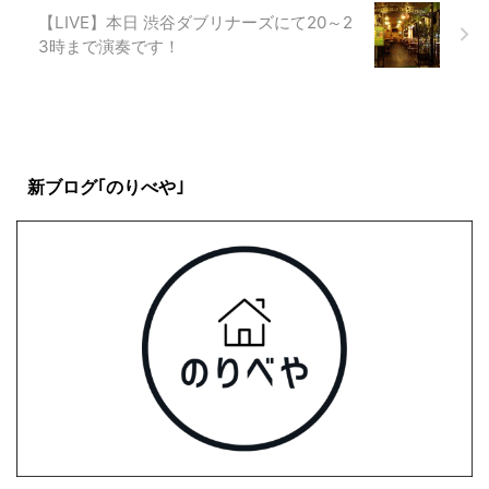
【LIVE】本日 渋谷ダブリナーズにて20～2
3時まで演奏です！
新ブログ｢のりべや｣