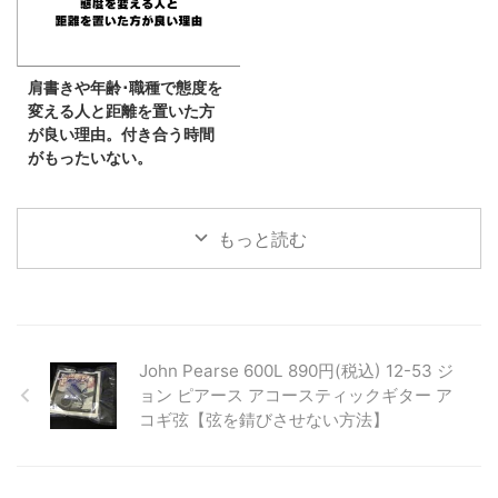
肩書きや年齢･職種で態度を
変える人と距離を置いた方
が良い理由。付き合う時間
がもったいない。
もっと読む
John Pearse 600L 890円(税込) 12-53 ジ
ョン ピアース アコースティックギター ア
コギ弦【弦を錆びさせない方法】