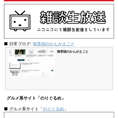
■ 日常ブログ:
海苔頭のかんがえごと
海苔頭のかんがえごと
グルメ系サイト「のりぐるめ」
■ グルメ系サイト「
のりぐるめ
」