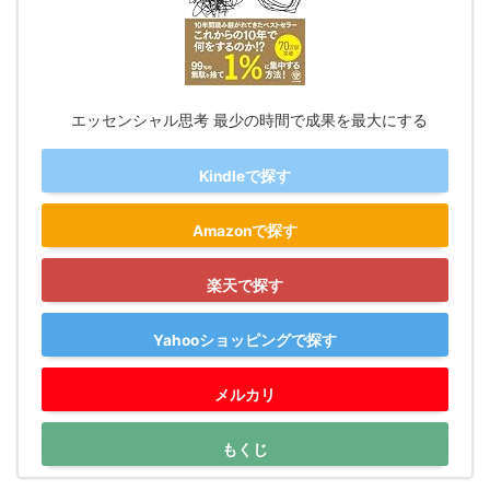
エッセンシャル思考 最少の時間で成果を最大にする
Kindleで探す
Amazonで探す
楽天で探す
Yahooショッピングで探す
メルカリ
もくじ