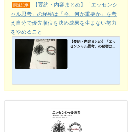
【要約・内容まとめ】「エッセンシ
関連記事
ャル思考」の秘密は「今、何が重要か」を考
え自分で優先順位を決め成果を生まない努力
をやめること。
【要約・内容まとめ】「エッ
センシャル思考」の秘密は
「今、何が重要か」を考え自
分で優先順位を決め成果を生
まない努力をやめること。