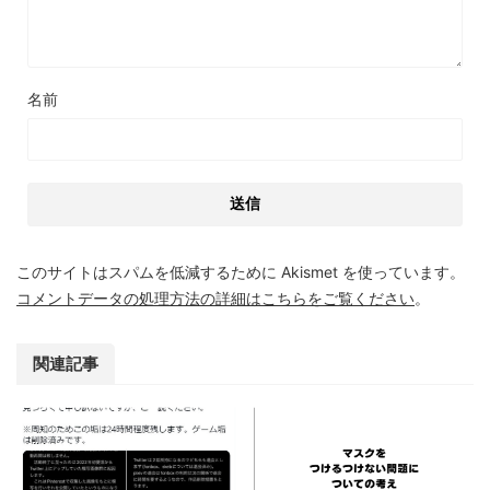
名前
このサイトはスパムを低減するために Akismet を使っています。
コメントデータの処理方法の詳細はこちらをご覧ください
。
関連記事