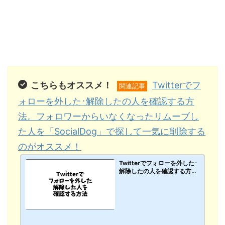
こちらもオススメ！
Twitterでフ
関連記事
ォローを外した･解除したの人を確認する方
法。フォロワーからいなくなったリムーブし
た人を「SocialDog」で探して一気に削除する
のがオススメ！
Twitterでフォローを外した･
解除したの人を確認する方
法。フォロワーからいなくな
ったリムーブした人を「Soci
alDog」で探して一気に削除
するのがオススメ！【PC･ス
マホアプリ】