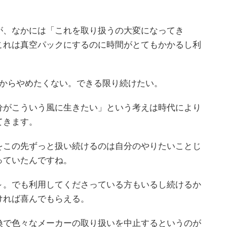
が、なかには「これを取り扱うの大変になってき
これは真空パックにするのに時間がとてもかかるし利
。
るからやめたくない。できる限り続けたい。
分がこういう風に生きたい」という考えは時代により
てきます。
をこの先ずっと扱い続けるのは自分のやりたいことじ
っていたんですね。
～。でも利用してくださっている方もいるし続けるか
ければ喜んでもらえる。
換で色々なメーカーの取り扱いを中止するというのが