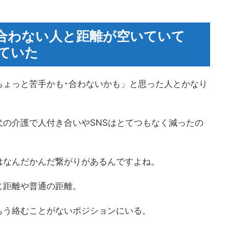
･合わない人と距離が空いていて
ていた
ちょっと苦手かも･合わないかも」と思った人とかなり
の介護で人付き合いやSNSはとてつもなく減ったの
はなんだかんだ繋がりがあるんですよね。
じ距離や普通の距離。
もう絡むことがないポジションにいる。