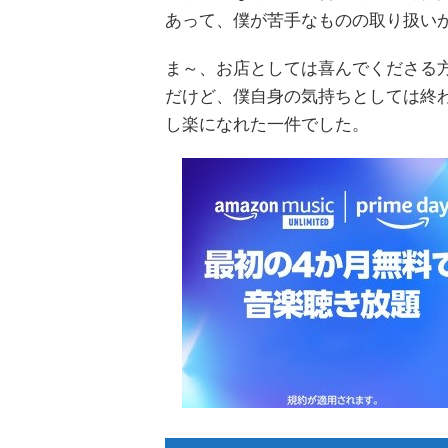
あって、僕が苦手なものの取り扱い
ま～、お店としては喜んでくださる
だけど、僕自身の気持ちとしては終
し楽になれた一件でした。