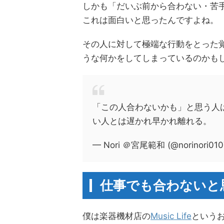
しかも「だいぶ前から合わない・苦
これは面白いと思ったんですよね。
その人に対して極端な行動をとった
うな何かをしてしまっているのかも
「この人合わないかも」と思う人
い人とは遅かれ早かれ離れる。
— Nori ＠宮尾範和 (@norinori010
仕事でも合わないと
僕は楽器機材店の
Music Life
という