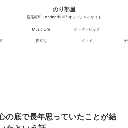
のり部屋
宮尾範和・norinori0107 オフィシャルサイト
Music Life
オーダーピック
書
役立ち
グルメ
ゲ
心の底で長年思っていたことが結