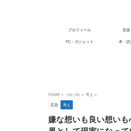
プロフィール
音楽
PC・ガジェット
本・読
HOME
>
つれづれ
>
考え
>
広告
考え
嫌な想いも良い想いも