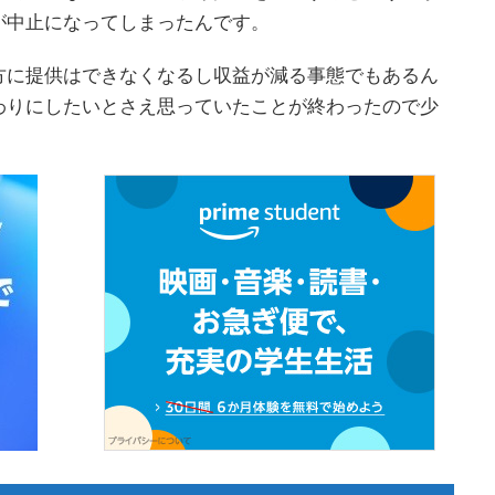
が中止になってしまったんです。
方に提供はできなくなるし収益が減る事態でもあるん
わりにしたいとさえ思っていたことが終わったので少