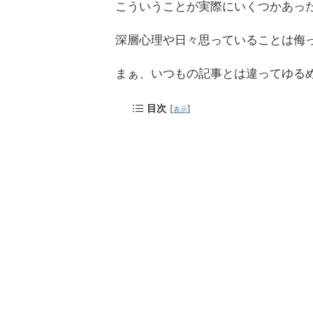
こういうことが実際にいくつかあっ
深層心理や日々思っていることは侮
まぁ、いつもの記事とは違ってゆる
目次
[
]
表示