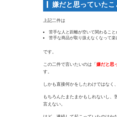
嫌だと思っていたこ
上記二件は
苦手な人と距離が空いて関わること
苦手な商品が取り扱えなくなって楽
です。
この二件で言いたいのは「
嫌だと思
す。
しかも直接何かをしたわけではなく
もちろんたまたまかもしれないし、
言えない。
けど、連続して起こっていたのはか