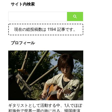
サイト内検索
現在の総投稿数は 1194 記事です。
プロフィール
ギタリストとして活動する中、1人でほぼ
初海外で世界一周の旅に出る。帰国後演