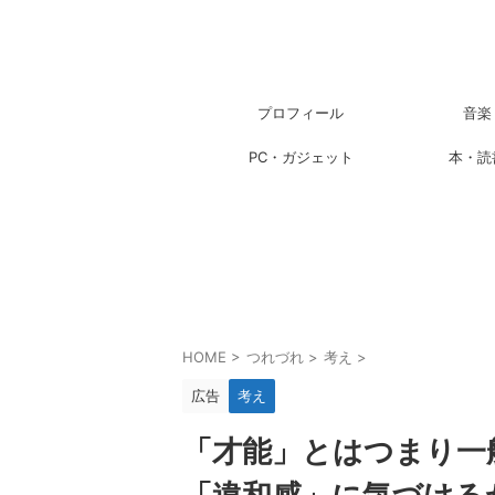
プロフィール
音楽
PC・ガジェット
本・読
HOME
>
つれづれ
>
考え
>
広告
考え
「才能」とはつまり一