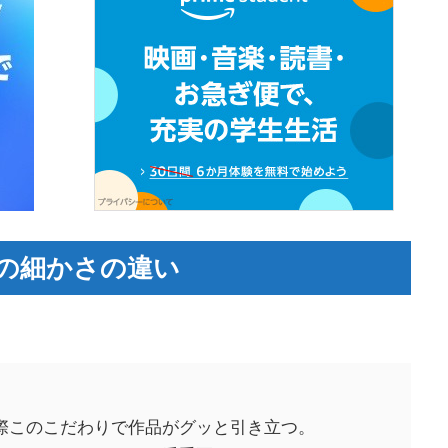
の細かさの違い
。
際このこだわりで作品がグッと引き立つ。