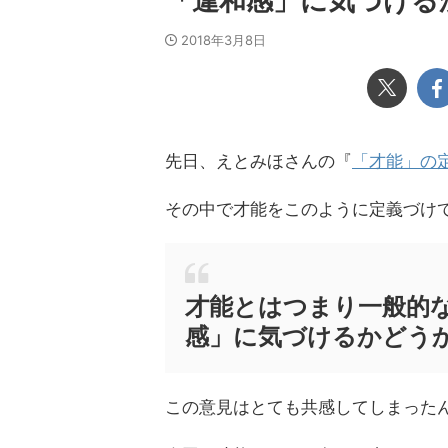
「違和感」に気づける
2018年3月8日
先日、えとみほさんの『
「才能」の
その中で才能をこのように定義づけ
才能とはつまり一般的
感」に気づけるかどう
この意見はとても共感してしまった