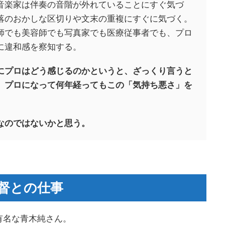
音楽家は伴奏の音階が外れていることにすぐ気づ
落のおかしな区切りや文末の重複にすぐに気づく。
師でも美容師でも写真家でも医療従事者でも、プロ
に違和感を察知する。
にプロはどう感じるのかというと、ざっくり言うと
、プロになって何年経ってもこの「気持ち悪さ」を
なのではないかと思う。
督との仕事
有名な青木純さん。