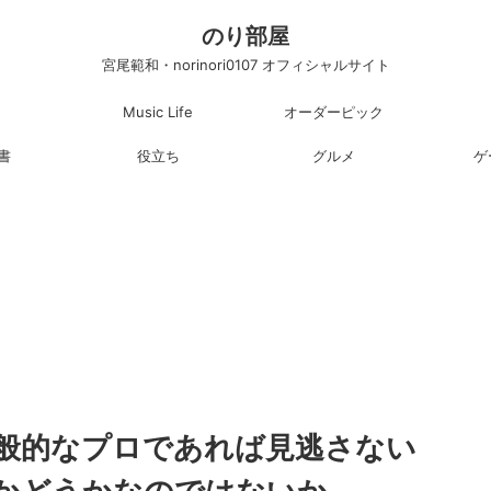
のり部屋
宮尾範和・norinori0107 オフィシャルサイト
Music Life
オーダーピック
書
役立ち
グルメ
ゲ
般的なプロであれば見逃さない