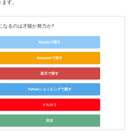
きます。
になるのは才能か努力か?
Kindleで探す
Amazonで探す
楽天で探す
Yahooショッピングで探す
メルカリ
目次