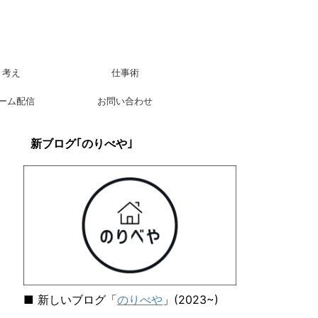
考え
仕事術
ーム配信
お問い合わせ
新ブログ｢のりべや｣
■ 新しいブログ「
のりべや
」(2023~)