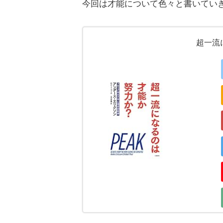
今回は才能について色々と書いてい
超一流