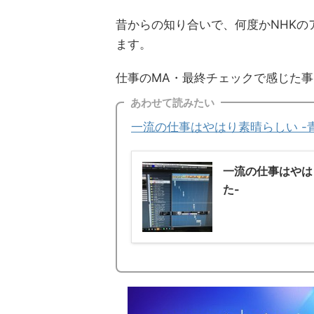
昔からの知り合いで、何度かNHK
ます。
仕事のMA・最終チェックで感じた
あわせて読みたい
一流の仕事はやはり素晴らしい -
一流の仕事はやは
た-