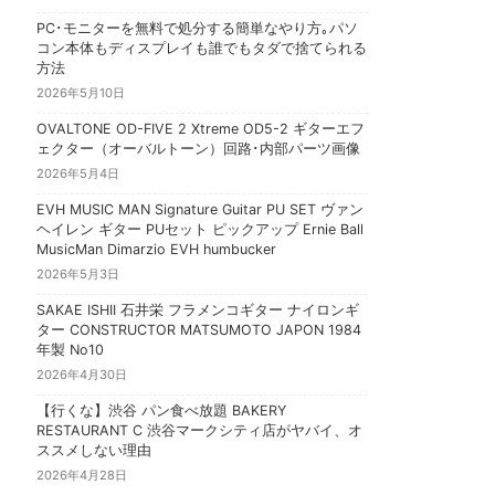
PC･モニターを無料で処分する簡単なやり方｡パソ
コン本体もディスプレイも誰でもタダで捨てられる
方法
2026年5月10日
OVALTONE OD-FIVE 2 Xtreme OD5-2 ギターエフ
ェクター（オーバルトーン）回路･内部パーツ画像
2026年5月4日
EVH MUSIC MAN Signature Guitar PU SET ヴァン
ヘイレン ギター PUセット ピックアップ Ernie Ball
MusicMan Dimarzio EVH humbucker
2026年5月3日
SAKAE ISHII 石井栄 フラメンコギター ナイロンギ
ター CONSTRUCTOR MATSUMOTO JAPON 1984
年製 No10
2026年4月30日
【行くな】渋谷 パン食べ放題 BAKERY
RESTAURANT C 渋谷マークシティ店がヤバイ、オ
ススメしない理由
2026年4月28日