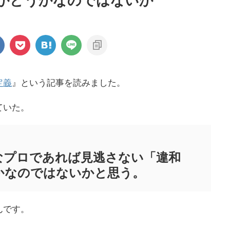
かどうかなのではないか
定義
』という記事を読みました。
ていた。
なプロであれば見逃さない「違和
かなのではないかと思う。
んです。